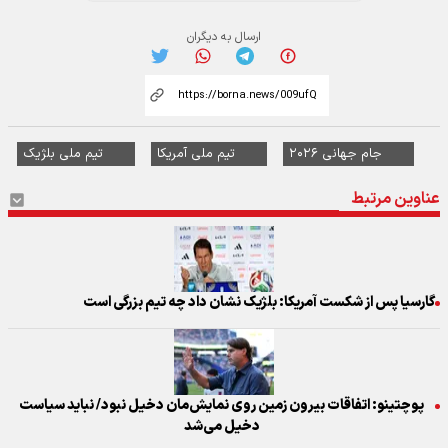
ارسال به دیگران
جام جهانی ۲۰۲۶
تیم ملی آمریکا
تیم ملی بلژیک
عناوین مرتبط
گارسیا پس از شکست آمریکا: بلژیک نشان داد چه تیم بزرگی است
پوچتینو: اتفاقات بیرون زمین روی نمایش‌مان دخیل نبود/ نباید سیاست
دخیل می‌شد