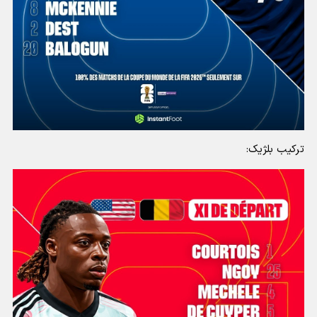
ترکیب بلژیک: