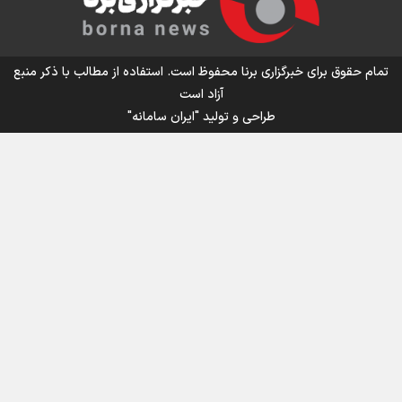
تمام حقوق برای خبرگزاری برنا محفوظ است. استفاده از مطالب با ذکر منبع
آزاد است
طراحی و تولید
"ایران سامانه"
اینفو برنا / جدول کامل فاصله مرز شلمچه تا شهرهای زیارتی
عراق