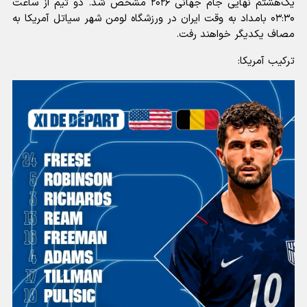
یک‌هشتم نهایی جام جهانی ۲۰۲۶ مشخص شد. دو تیم از ساعت
۰۳:۳۰ بامداد به وقت ایران در ورزشگاه لومن شهر سیاتل آمریکا به
مصاف یکدیگر خواهند رفت.
ترکیب آمریکا: