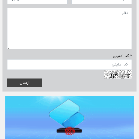
* کد امنیتی