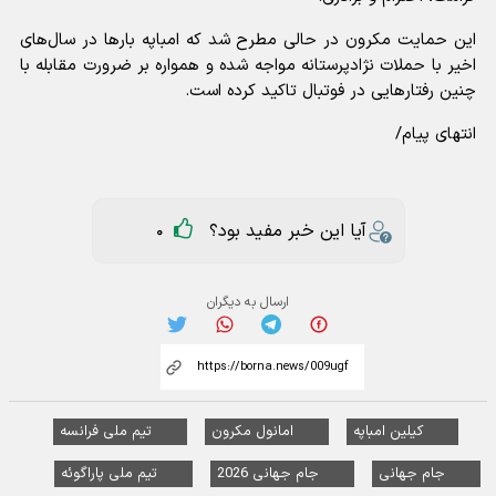
این حمایت مکرون در حالی مطرح شد که امباپه بارها در سال‌های
اخیر با حملات نژادپرستانه مواجه شده و همواره بر ضرورت مقابله با
چنین رفتارهایی در فوتبال تاکید کرده است‌.
انتهای پیام/
آیا این خبر مفید بود؟
0
ارسال به دیگران
کیلین امباپه
امانول مکرون
تیم ملی فرانسه
جام جهانی
جام جهانی 2026
تیم ملی پاراگوئه