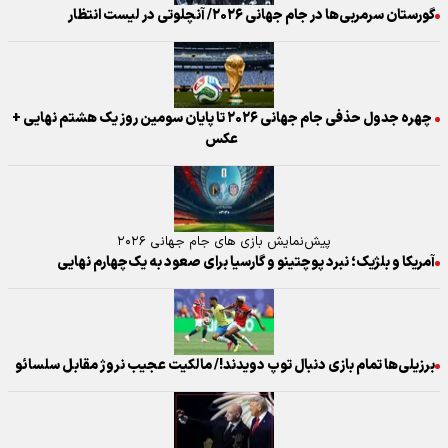
گورستان سرمربی‌ها در جام جهانی ۲۰۲۶/ آنچلوتی در لیست انتظار
چهره جدول حذفی جام جهانی ۲۰۲۶ تا پایان سومین روز یک‌ هشتم نهایی +
عکس
پیش‌نمایش بازی های جام جهانی ۲۰۲۶
آمریکا و بلژیک؛ نبرد پوچتینو و گارسیا برای صعود به یک‌چهارم نهایی
برزیلی‌ها تمام بازی دنبال توپ دویدند!/ مالکیت عجیب نروژ مقابل سلسائو