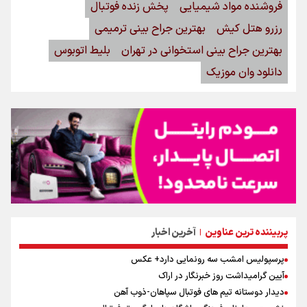
فروشنده مواد شیمیایی
پخش زنده فوتبال
رزرو هتل کیش
بهترین جراح بینی ترمیمی
بهترین جراح بینی استخوانی در تهران
بلیط اتوبوس
دانلود وان موزیک
پربیننده ترین عناوین
آخرین اخبار
|
پرسپولیس امشب سه رونمایی دارد+ عکس
آیین گرامیداشت روز خبرنگار در اراک
دیدار دوستانه تیم های فوتبال سپاهان-ذوب آهن