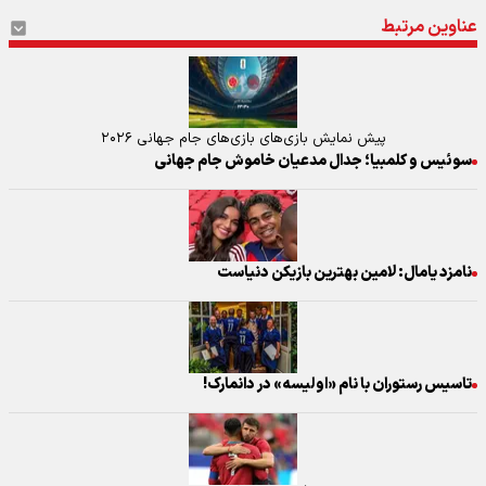
عناوین مرتبط
پیش نمایش بازی‌های بازی‌های جام جهانی ۲۰۲۶
سوئیس و کلمبیا؛ جدال مدعیان خاموش جام جهانی
نامزد یامال: لامین بهترین بازیکن دنیاست
تاسیس رستوران با نام «اولیسه» در دانمارک!