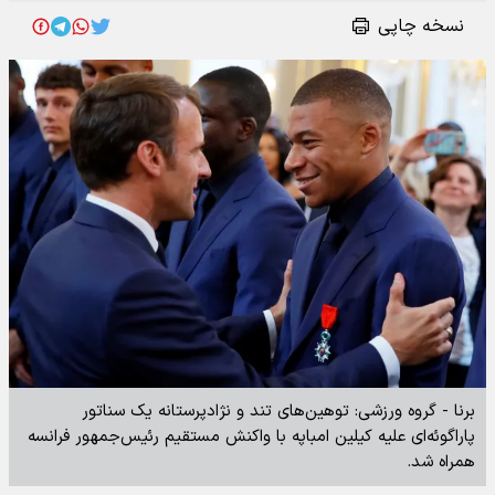
نسخه چاپی
برنا - گروه ورزشی: توهین‌های تند و نژادپرستانه یک سناتور
پاراگوئه‌ای علیه کیلین امباپه با واکنش مستقیم رئیس‌جمهور فرانسه
همراه شد.