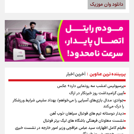
دانلود وان موزیک
پربیننده ترین عناوین
آخرین اخبار
|
پرسپولیس امشب سه رونمایی دارد+ عکس
آیین گرامیداشت روز خبرنگار در اراک
جوادی: مدال بازی‌های آسیایی را می‌خواهم/ بهداد سلیمی شرایط ورزشکار
را درک می‌کند
دیدار دوستانه تیم های فوتبال سپاهان-ذوب آهن
نشست معاونان فرهنگی باشگاه های لیگ برتر فوتبال
فیلم کامل اظهارات سید عباس عراقچی وزیر امور خارجه در نشست خبری
رییس جمهور در روز خبرنگار