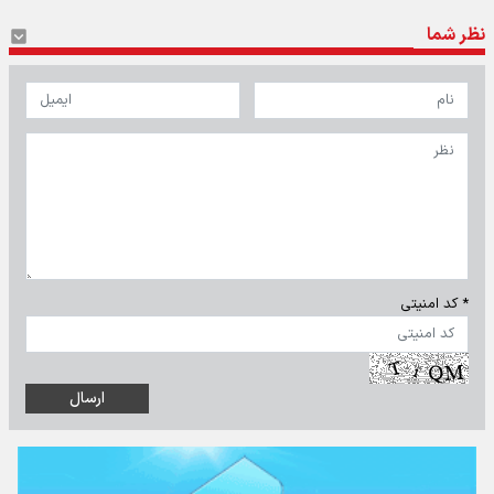
نظر شما
* کد امنیتی