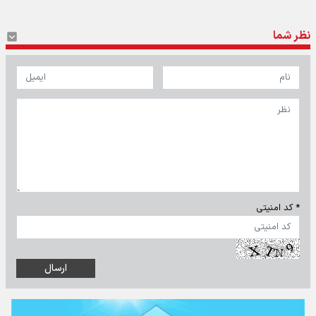
نظر شما
* کد امنیتی