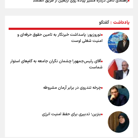
راهنمای کامل درباره مسیر پیاده روی اربعین از طریق العلماء
وجه تسمیه و علت نامگذاری شهر سامرا
وجه تسمیه و علت نامگذاری شهر کربلا
یادداشت
گفتگو
بهترین موکب‌های ایرانی در پیاده روی اربعین ۱۴۰۵
|
نوروزپور: پاسداشت خبرنگار به تامین حقوق حرفه‌ای و
امنیت شغلی اوست
آقای رئیس‌جمهور! چشمان نگران جامعه به گام‌های استوار
شماست
چرخه تندروی در برابر آرمان مشروطه
بنزین؛ تدبیری برای حفظ امنیت انرژی