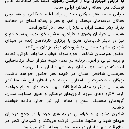
به گزارش خبرگزاری برنا از خراسان رضوی،
خیمه هنر میعادگاه اهالی
فرهنگ، هنر، رسانه و فعالان قرآنی است.
برپایی خیمه هنر حرکتی نمادین برای اعلام همگامی و همسویی
فعالان عرصه‌های فرهنگ و ادب و هنر و رسانه استان در حماسه
بدرقه رهبر شهید ایران با عزاداران ایشان در کشور است.
هنرمندان خراسان رضوی با طراحی، نقاشی، خوشنویسی، سیاه قلم و
نیز در دیگر قالب‌های هنری با برگزاری کارگاه‌های زنده در میدان
شهدای مشهد مقدس به شیوه‌های دیگر عزاداری می‌کنند.
حضور هنرمندان شاخص حوزه سوگ خوانی، مناجات خوانی، تعزیه
و پرده خوانی و اجرای برنامه در محل خیمه هنر از جمله برنامه‌هایی
است که در شب‌های عزاداری رهبر شهید ایران اجرا می‌شود.
هنرمندان شاخص استان در خیمه هنر حضور خواهند داشت.
بزرگان پیشکسوت و نامداران عرصه هنر استان این شب‌ها کنار
هنرمندان دیگر به مقام شامخ قائد شهید امت ادای احترام خواهند
کرد. ◾️گرو ه‌های سرود کانون‌های فرهنگی و هنری مساجد استان،
گروه‌های موسیقی سنج و دمام زنی نیز اجرای برنامه خواهند
داشت.
شاعران مشهدی و خراسانی مرثیه ها‌ی خود را در جمع عزاداران
میدان شهدای مشهد مقدس قرائت می‌کنند و شب‌های شعر در
عزای قائد شهید ایران در خیمه هنر و رسانه برگزار می‌شود.