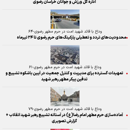
اداره کل ورزش و جوانان خراسان رضوی
وداع با قائد شهید امت در حرم مطهر رضوی-۶۴
محدودیت‌های تردد و تعطیلی پارکینگ‌های حرم رضوی تا ۲۴ تیرماه
وداع با قائد شهید امت در حرم مطهر رضوی-۶۱
تمهیدات گسترده برای مدیریت و کنترل جمعیت در آیین باشکوه تشییع و
تدفین پیکر مطهر رهبر شهید
وداع با قائد شهید امت در حرم مطهر رضوی-۷۹
آماده‌سازی حرم مطهر امام رضا(ع) در آستانه تشییع رهبر شهید انقلاب +
گزارش تصویری