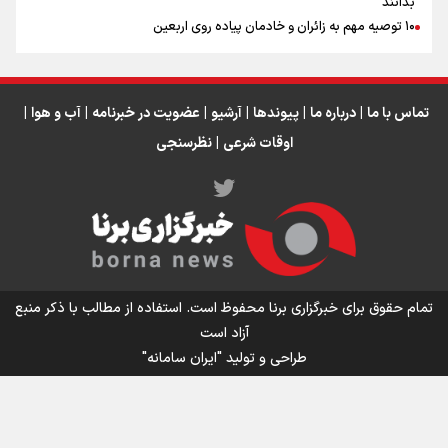
بدانند
۱۰ توصیه مهم به زائران و خادمان پیاده روی اربعین
تماس با ما
|
درباره ما
|
پیوندها
|
آرشیو
|
عضویت در خبرنامه
|
آب و هوا
|
اوقات شرعی
|
نظرسنجی
اینفو برنا/ میزان مالیات بر ارزش افزوده چقدر است؟
تمام حقوق برای خبرگزاری برنا محفوظ است. استفاده از مطالب با ذکر منبع
آزاد است
طراحی و تولید
"ایران سامانه"