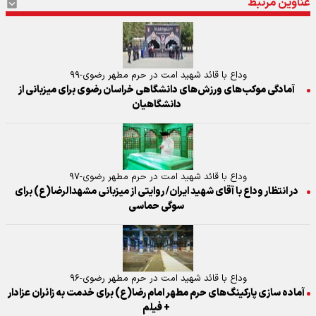
عناوین مرتبط
وداع با قائد شهید امت در حرم مطهر رضوی-۹۹
آمادگی موکب‌های ورزش‌های دانشگاهی خراسان رضوی برای میزبانی از
دانشگاهیان
وداع با قائد شهید امت در حرم مطهر رضوی-۹۷
در انتظار وداع با آقای شهید ایران/ روایتی از میزبانی مشهدالرضا(ع) برای
سوگی حماسی
وداع با قائد شهید امت در حرم مطهر رضوی-۹۶
آماده سازی پارکینگ‌های حرم مطهر امام رضا(ع) برای خدمت به زائران عزادار
+ فیلم