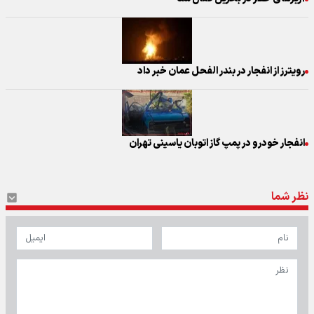
رویترز از انفجار در بندر الفحل عمان خبر داد
انفجار خودرو در پمپ گاز اتوبان یاسینی تهران
نظر شما