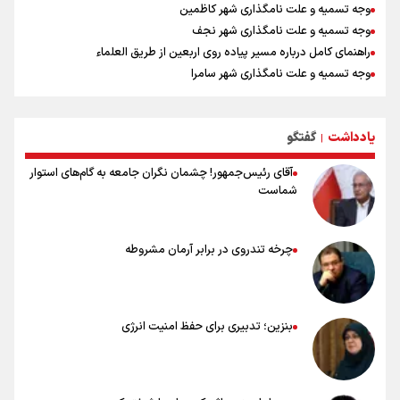
وجه تسمیه و علت نامگذاری شهر کاظمین
وجه تسمیه و علت نامگذاری شهر نجف
راهنمای کامل درباره مسیر پیاده روی اربعین از طریق العلماء
وجه تسمیه و علت نامگذاری شهر سامرا
وجه تسمیه و علت نامگذاری شهر کربلا
بهترین موکب‌های ایرانی در پیاده روی اربعین ۱۴۰۵
یادداشت
گفتگو
توصیه هایی مهم برای پیچ خوردگی پا در پیاده روی اربعین
|
آقای رئیس‌جمهور! چشمان نگران جامعه به گام‌های استوار
شماست
چرخه تندروی در برابر آرمان مشروطه
بنزین؛ تدبیری برای حفظ امنیت انرژی