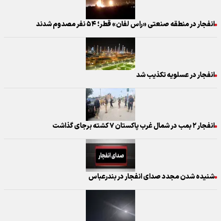
انفجار در منطقه صنعتی «راس لفان» قطر؛ ۵۴ نفر مصدوم شدند
انفجار در عسلویه تکذیب شد
انفجار ۲ بمب در شمال غرب پاکستان ۷ کشته برجای گذاشت
شنیده شدن مجدد صدای انفجار در بندرعباس