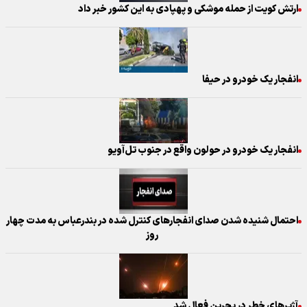
ارتش کویت از حمله موشکی و پهپادی به این کشور خبر داد
انفجار یک خودرو در حیفا
انفجار یک خودرو در حولون واقع در جنوب تل‌آویو
احتمال شنیده شدن صدای انفجارهای کنترل شده در بندرعباس به مدت چهار
روز
آژیرهای خطر در بحرین فعال شد