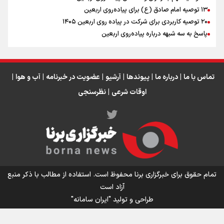
اینفو برنا / جدول کامل فاصله مرز شلمچه تا شهرهای زیارتی
۱۳ توصیه امام صادق (ع) برای پیاده‌روی اربعین
۲۰ توصیه کاربردی برای شرکت در پیاده روی اربعین ۱۴۰۵
عراق
پاسخ به سه‌ شبهه درباره پیاده‌روی اربعین
تماس با ما
|
درباره ما
|
پیوندها
|
آرشیو
|
عضویت در خبرنامه
|
آب و هوا
|
اوقات شرعی
|
نظرسنجی
اینفو برنا/ میزان مالیات بر ارزش افزوده چقدر است؟
تمام حقوق برای خبرگزاری برنا محفوظ است. استفاده از مطالب با ذکر منبع
آزاد است
طراحی و تولید
"ایران سامانه"