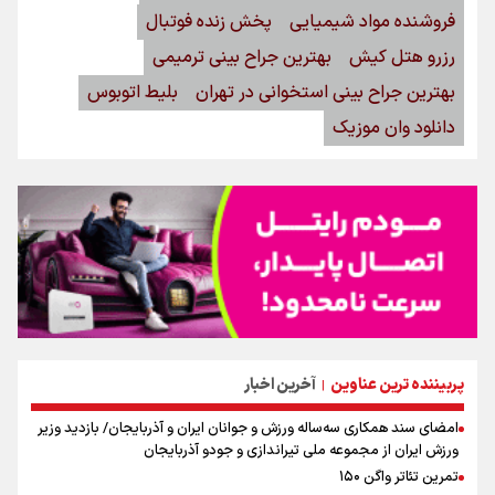
فروشنده مواد شیمیایی
پخش زنده فوتبال
رزرو هتل کیش
بهترین جراح بینی ترمیمی
بهترین جراح بینی استخوانی در تهران
بلیط اتوبوس
دانلود وان موزیک
پربیننده ترین عناوین
آخرین اخبار
|
امضای سند همکاری سه‌ساله ورزش و جوانان ایران و آذربایجان/ بازدید وزیر
ورزش ایران از مجموعه ملی تیراندازی و جودو آذربایجان
تمرین تئاتر واگن ۱۵۰