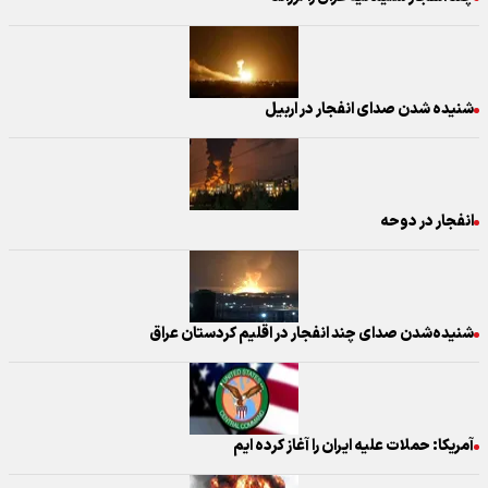
شنیده شدن صدای انفجار در اربیل
انفجار در دوحه
شنیده‌شدن صدای چند انفجار در اقلیم کردستان عراق
آمریکا: حملات علیه ایران را آغاز کرده ایم