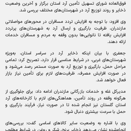
فوق‌العاده شورای تسهیل تأمین آرد استان برگزار و آخرین وضعیت
ذخایر و روند توزیع آرد در شهرستان‌های مختلف بررسی شد.
وی افزود: با توجه به افزایش تردد مسافران در محورهای مواصلاتی
مازندران، ظرفیت بارگیری و ارسال آرد به شهرستان‌های پرتردد
افزایش یافته تا نانوایی‌ها بدون وقفه به مردم و مسافران خدمات
ارائه دهند.
جعفری با بیان اینکه ذخایر آرد در سراسر استان، به‌ویژه
شهرستان‌های غربی، در شرایط مناسبی قرار دارد، تصریح کرد: تمامی
مراحل حمل، بارگیری و توزیع آرد به صورت مستمر رصد می‌شود و
در صورت افزایش مصرف، ظرفیت‌های لازم برای تأمین نیاز بازار
فعال خواهد شد.
مدیرکل غله و خدمات بازرگانی مازندران ادامه داد: برای جلوگیری از
هرگونه وقفه در روند تأمین، هماهنگی‌های لازم با کارخانه‌های آرد
استان گلستان نیز انجام شده تا در صورت نیاز، فرآیند بارگیری و
حمل با سرعت بیشتری دنبال شود.
وی با اشاره به وضعیت سایر کالاهای اساسی گفت: بررسی‌های
انجام‌شده نشان می‌دهد ذخایر برنج، شکر و روغن در شرایط مطلوب