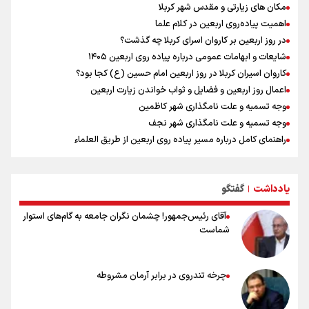
مکان های زیارتی و مقدس شهر کربلا
اهمیت پیاده‌روی اربعین در کلام علما
در روز اربعین بر کاروان اسرای کربلا چه گذشت؟
شایعات و ابهامات عمومی درباره پیاده روی اربعین ۱۴۰۵
کاروان اسیران کربلا در روز اربعین امام حسین (ع) کجا بود؟
اعمال روز اربعین و فضایل و ثواب خواندن زیارت اربعین
وجه تسمیه و علت نامگذاری شهر کاظمین
وجه تسمیه و علت نامگذاری شهر نجف
راهنمای کامل درباره مسیر پیاده روی اربعین از طریق العلماء
وجه تسمیه و علت نامگذاری شهر سامرا
وجه تسمیه و علت نامگذاری شهر کربلا
یادداشت
گفتگو
بهترین موکب‌های ایرانی در پیاده روی اربعین ۱۴۰۵
|
آقای رئیس‌جمهور! چشمان نگران جامعه به گام‌های استوار
شماست
چرخه تندروی در برابر آرمان مشروطه