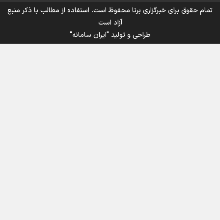
تمام حقوق برای خبرگزاری برنا محفوظ است. استفاده از مطالب با ذکر منبع
آزاد است
طراحی و تولید
"ایران سامانه"
اینفوبرنا/ سقف معافیت مالیاتی حقوق کارکنان دولت و
بازنشستگان در بودجه ۱۴۰۵ چقدر است؟