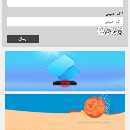
* کد امنیتی