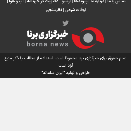
تماس با ما
|
درباره ما
|
پیوندها
|
آرشیو
|
عضویت در خبرنامه
|
آب و هوا
|
اوقات شرعی
|
نظرسنجی
اینفو برنا/ میزان مالیات بر ارزش افزوده چقدر است؟
تمام حقوق برای خبرگزاری برنا محفوظ است. استفاده از مطالب با ذکر منبع
آزاد است
طراحی و تولید
"ایران سامانه"
اینفوبرنا/ سقف معافیت مالیاتی حقوق کارکنان دولت و