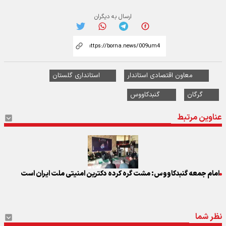
ارسال به دیگران
معاون اقتصادی استاندار
استانداری گلستان
گرگان
گنبدکاووس
عناوین مرتبط
امام جمعه گنبدکاووس: مشت گره کرده دکترین امنیتی ملت ایران است
نظر شما