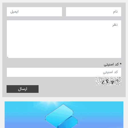
* کد امنیتی