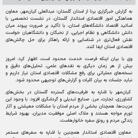
به گزارش خبرگزاری برنا از استان گلستان؛ عبدالعلی کیان‌مهر، معاون
هماهنگی امور اقتصادی استاندار گلستان، در نشست تخصصی با
اساتید اقتصاد دانشگاه‌های استان، با تأکید بر ضرورت پیوند میان
دانش دانشگاهی و نظام اجرایی، از نخبگان و دانشگاهیان خواست
نقش فعال‌تری در شناسایی و ارائه راهکار برای حل چالش‌های
اقتصادی استان ایفا کنند.
وی با بیان اینکه فرصت خدمت محدود است، اظهار کرد: امروز
بیش از هر زمان دیگری به نقد‌های علمی، تحلیل‌های دقیق و
نسخه‌های عملیاتی برای رفع مشکلات اقتصادی استان نیاز داریم و
نباید جلسات به بیان کلیات و گزارش‌های توجیهی محدود شود.
کیان‌مهر با اشاره به ظرفیت‌های گسترده گلستان در بخش‌های
کشاورزی، تجارت، مرز، صنایع تبدیلی و گردشگری افزود: با وجود این
مزیت‌ها، همچنان بخشی از مردم استان با مشکلات معیشتی و آثار
تورم مواجه هستند و ملاک اصلی موفقیت مدیران، بهبود شرایط
زندگی مردم و رونق سفره خانوارهاست.
معاون اقتصادی استاندار همچنین با اشاره به سفر‌های مستمر