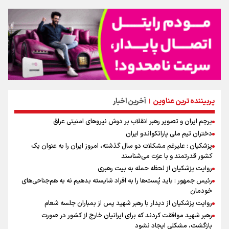
پربیننده ترین عناوین
آخرین اخبار
|
پرچم ایران و تصویر رهبر انقلاب بر دوش نیروهای امنیتی عراق
دختران تیم ملی پاراتکواندو ایران
پزشکیان : علیرغم مشکلات دو سال گذشته، امروز ایران را به عنوان یک
کشور قدرتمند و با عزت می‌شناسند
روایت پزشکیان از لحظه حمله به بیت رهبری
رئیس جمهور : باید پُست‌ها را به افراد شایسته بدهیم نه به هم‌جناحی‌های
خودمان
روایت پزشکیان از دیدار با رهبر شهید پس از بمباران جلسه شعام
رهبر شهید موافقت کردند که برای ایرانیان خارج از کشور در صورت
بازگشت، مشکلی ایجاد نشود