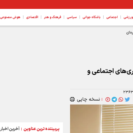
|
|
|
|
|
|
ورزشی
اجتماعی
باشگاه جوانی
سیاسی
فرهنگ و هنر
اقتصادی
هوش مصنوعی، ع
‌ای
ری‌های اجتماعی و
۲۳۶۳
نسخه چاپی
|
پربیننده ترین عناوین
آخرین اخبار
|