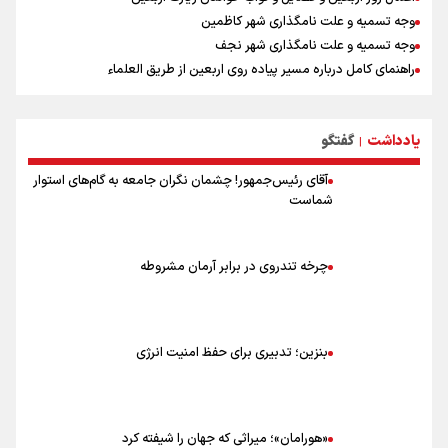
وجه تسمیه و علت نامگذاری شهر کاظمین
وجه تسمیه و علت نامگذاری شهر نجف
راهنمای کامل درباره مسیر پیاده روی اربعین از طریق العلماء
وجه تسمیه و علت نامگذاری شهر سامرا
وجه تسمیه و علت نامگذاری شهر کربلا
یادداشت
گفتگو
بهترین موکب‌های ایرانی در پیاده روی اربعین ۱۴۰۵
|
آقای رئیس‌جمهور! چشمان نگران جامعه به گام‌های استوار
شماست
چرخه تندروی در برابر آرمان مشروطه
بنزین؛ تدبیری برای حفظ امنیت انرژی
«هورامان»؛ میراثی که جهان را شیفته کرد