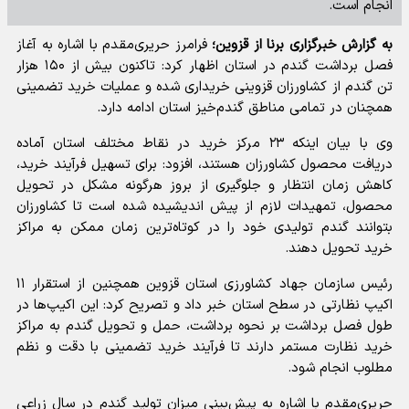
انجام است.
به گزارش خبرگزاری برنا از قزوین؛
فرامرز حریری‌مقدم با اشاره به آغاز
فصل برداشت گندم در استان اظهار کرد: تاکنون بیش از ۱۵۰ هزار
تن گندم از کشاورزان قزوینی خریداری شده و عملیات خرید تضمینی
همچنان در تمامی مناطق گندم‌خیز استان ادامه دارد.
وی با بیان اینکه ۲۳ مرکز خرید در نقاط مختلف استان آماده
دریافت محصول کشاورزان هستند، افزود: برای تسهیل فرآیند خرید،
کاهش زمان انتظار و جلوگیری از بروز هرگونه مشکل در تحویل
محصول، تمهیدات لازم از پیش اندیشیده شده است تا کشاورزان
بتوانند گندم تولیدی خود را در کوتاه‌ترین زمان ممکن به مراکز
خرید تحویل دهند.
رئیس سازمان جهاد کشاورزی استان قزوین همچنین از استقرار ۱۱
اکیپ نظارتی در سطح استان خبر داد و تصریح کرد: این اکیپ‌ها در
طول فصل برداشت بر نحوه برداشت، حمل و تحویل گندم به مراکز
خرید نظارت مستمر دارند تا فرآیند خرید تضمینی با دقت و نظم
مطلوب انجام شود.
حریری‌مقدم با اشاره به پیش‌بینی میزان تولید گندم در سال زراعی