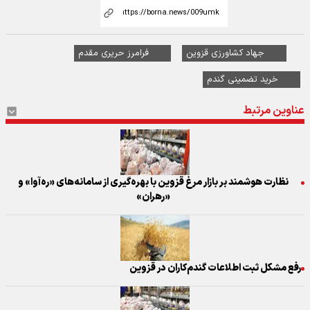
جهاد کشاورزی قزوین
فرامرز حریری مقدم
خرید تضمینی گندم
عناوین مرتبط
نظارت هوشمند بر بازار مرغ قزوین با بهره‌گیری از سامانه‌های «ره‌آوا» و
«رهران»
رفع مشکل ثبت اطلاعات گندم‌کاران در قزوین