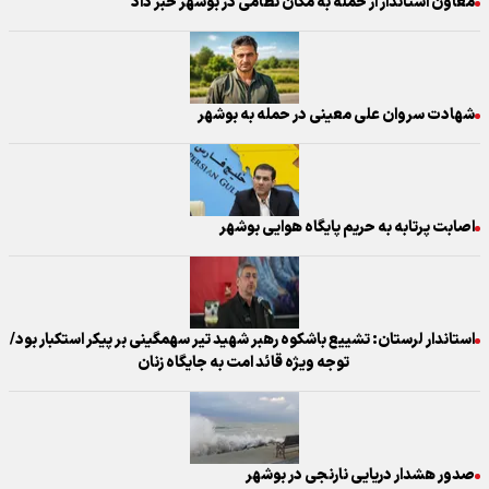
معاون استاندار از حمله به مکان نظامی در بوشهر خبر داد
شهادت سروان علی معینی در حمله به بوشهر
اصابت پرتابه به حریم پایگاه هوایی بوشهر
استاندار لرستان: تشییع باشکوه رهبر شهید تیر سهمگینی بر پیکر استکبار بود/
توجه ویژه قائد امت به جایگاه زنان
صدور هشدار دریایی نارنجی در بوشهر