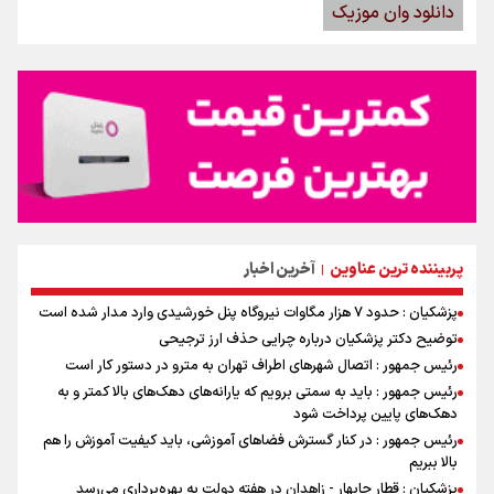
دانلود وان موزیک
پربیننده ترین عناوین
آخرین اخبار
|
پزشکیان : حدود ۷ هزار مگاوات نیروگاه پنل خورشیدی وارد مدار شده است
توضیح دکتر پزشکیان درباره چرایی حذف ارز ترجیحی
رئیس جمهور : اتصال شهرهای اطراف تهران به مترو در دستور کار است
رئیس جمهور : باید به سمتی برویم که یارانه‌های دهک‌های بالا کمتر و به
دهک‌های پایین پرداخت شود
رئیس جمهور : در کنار گسترش فضاهای آموزشی، باید کیفیت آموزش را هم
بالا ببریم
پزشکیان : قطار چابهار - زاهدان در هفته دولت به بهره‌برداری می‌رسد