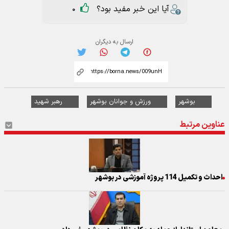
آیا این خبر مفید بود؟
0
ارسال به دیگران
بوشهر
ورزش و جوانان بوشهر
رهبر شهید
عناوین مرتبط
احداث و تکمیل 114 پروژه آموزشی در بوشهر