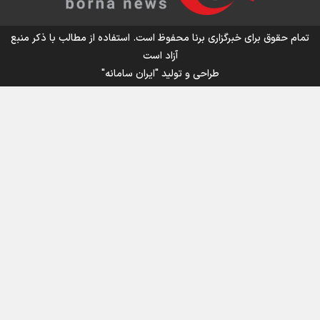
تمام حقوق برای خبرگزاری برنا محفوظ است. استفاده از مطالب با ذکر منبع
آزاد است
طراحی و تولید
"ایران سامانه"
اینفو برنا / جدول کامل فاصله مرز شلمچه تا شهرهای زیارتی
عراق