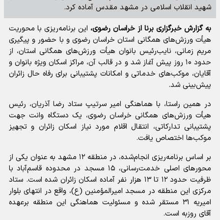
شهید انقلاب اسلامی در مشهد مقدس آماده کرد.
به گزارش خبرگزاری برنا از خراسان رضوی،
این برنامه‌ریزی با محوریت
هیأت ورزش‌های همگانی استان خراسان رضوی و با حضور و پیگیری
مریم زمانی، نایب‌رئیس بانوان هیأت ورزش‌های همگانی استان، از
حدود ۱۰ روز پیش آغاز شد و در قالب آن، مراکز اسکان ویژه بانوان و
آقایان، موکب‌های خدماتی و امکانات پشتیبانی برای رفاه حال زائران
پیش‌بینی شد.
در همین راستا، با هماهنگی امیر سرتیپ ستاد رضا آذریان، رئیس
هیأت ورزش‌های همگانی خراسان رضوی، یک دستگاه وانت جهت
پشتیبانی تدارکاتی، انتقال اقلام مورد نیاز اسکان زائران و تجهیز
موکب‌ها اختصاص یافت.
بر اساس برنامه‌ریزی انجام‌شده، در منطقه ۱۲ مشهد به عنوان یکی از
محور‌های اصلی خدمت‌رسانی، ۱۵ مسجد در محدوده قاسم‌آباد با
ظرفیت حدود ۱۲ تا ۱۳ هزار نفر آماده اسکان زائران شده است. ستاد
مرکزی این منطقه در مسجد امیرالمؤمنین (ع)، واقع در انتهای بلوار
امیریه ۳۱ مستقر شده و مسئولیت هماهنگی این منطقه برعهده
آقای روزبه است.