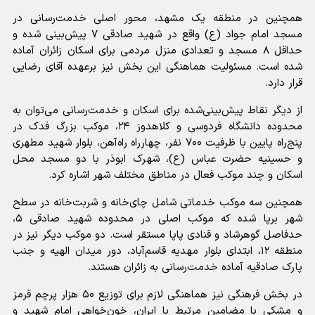
همچنین در منطقه یک مشهد، محور اصلی خدمت‌رسانی در
مسجد امام جواد (ع) واقع در شهید صادقی ۷ پیش‌بینی شده و
حداقل ۸ مسجد و تعدادی منزل مردمی برای اسکان زائران آماده
شده است. مسئولیت هماهنگی این بخش نیز برعهده آقای رضایی
قرار دارد.
از دیگر نقاط پیش‌بینی‌شده برای اسکان و خدمت‌رسانی می‌توان به
محدوده دانشگاه فردوسی و کلاهدوز ۲۴، موکب بزرگ فدک در
پنج‌راه پایین با ظرفیت ۷۰۰ نفر، چهارراه راه‌آهن، بلوار شهید مطهری
و حسینیه حضرت عباس (ع)، شهرک ابوذر با دو مسجد محل
اسکان و چند موکب فعال در مناطق مختلف شهر اشاره کرد.
همچنین سه موکب خدماتی شامل چای‌خانه و شربت‌خانه در سطح
شهر برپا شده که موکب اصلی در محدوده شهید صادقی ۵،
حدفاصل گوهرشاد و قنادی پاپا مستقر است. دو موکب دیگر نیز در
منطقه ۱۲، ابتدای بلوار مهدیه قاسم‌آباد، دور میدان الهیه و جنب
پارک صادقیه آماده خدمت‌رسانی به زائران هستند.
در بخش فرهنگی نیز هماهنگی لازم برای توزیع ۵۰ هزار پرچم قرمز
و مشکی با مضامین مرتبط با ایران، خون‌خواهی امام شهید و