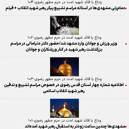
وداع با قائد شهید امت در حرم مطهر رضوی-۱۰۴
دمام‌زنی مشهدی‌ها در آستانه مراسم تشییع پیکر رهبر شهید انقلاب + فیلم
وداع با قائد شهید امت در حرم مطهر رضوی-۱۰۲
وزیر ورزش و جوانان وارد مشهد شد/حضور دکتر دنیامالی در مراسم
بزرگداشت رهبر شهید در کنار ورزشکاران و جوانان
وداع با قائد شهید امت در حرم مطهر رضوی-۱۰۳
اطلاعیه شماره چهار آستان قدس رضوی در خصوص مراسم تشییع و تدفین
رهبر شهید انقلاب اسلامی
وداع با قائد شهید امت در حرم مطهر رضوی-۱۰۱
مشهدی‌ها چندین ساعت زودتر به استقبال رهبر شهید آمده‌اند