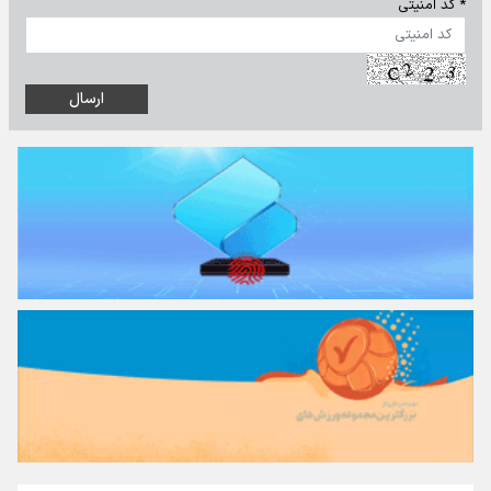
* کد امنیتی