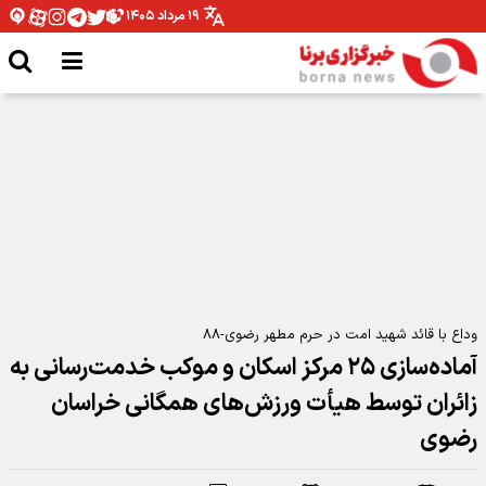
۱۹ مرداد ۱۴۰۵
مهار ریزش موضعی در محدوده ایستگاه A۶ متروی قم
وداع با قائد شهید امت در حرم مطهر رضوی-۸۸
آماده‌سازی ۲۵ مرکز اسکان و موکب خدمت‌رسانی به
زائران توسط هیأت ورزش‌های همگانی خراسان
رضوی