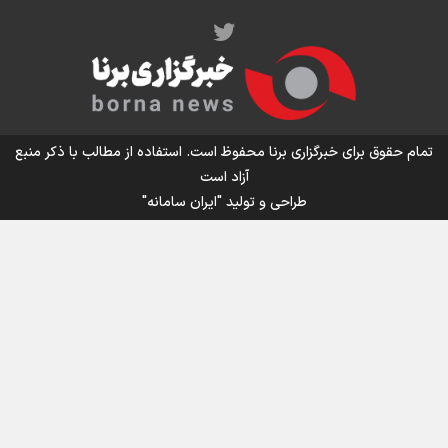
اینفو برنا/ میزان مالیات بر ارزش افزوده چقدر است؟
تمام حقوق برای خبرگزاری برنا محفوظ است. استفاده از مطالب با ذکر منبع
آزاد است
طراحی و تولید
"ایران سامانه"
اینفوبرنا/ سقف معافیت مالیاتی حقوق کارکنان دولت و
بازنشستگان در بودجه ۱۴۰۵ چقدر است؟