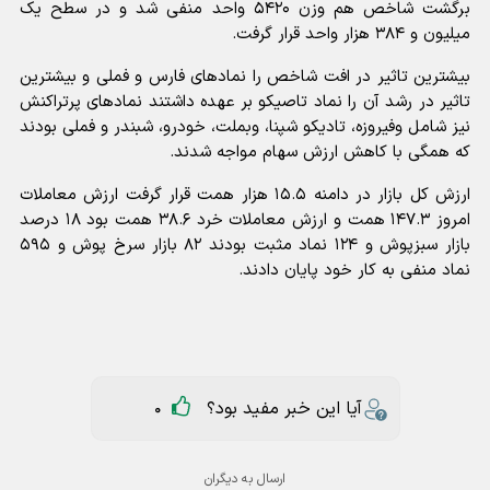
برگشت شاخص هم وزن ۵۴۲۰ واحد منفی شد و در سطح یک
میلیون و ۳۸۴ هزار واحد قرار گرفت.
بیشترین تاثیر در افت شاخص را نمادهای فارس و فملی و بیشترین
تاثیر در رشد آن را نماد تاصیکو بر عهده داشتند نمادهای پرتراکنش
نیز شامل وفیروزه، تادیکو شپنا، وبملت، خودرو، شبندر و فملی بودند
که همگی با کاهش ارزش سهام مواجه شدند.
ارزش کل بازار در دامنه ۱۵.۵ هزار همت قرار گرفت ارزش معاملات
امروز ۱۴۷.۳ همت و ارزش معاملات خرد ۳۸.۶ همت بود ۱۸ درصد
بازار سبزپوش و ۱۲۴ نماد مثبت بودند ۸۲ بازار سرخ پوش و ۵۹۵
نماد منفی به کار خود پایان دادند.
آیا این خبر مفید بود؟
0
ارسال به دیگران