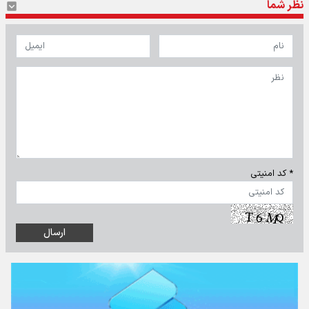
نظر شما
* کد امنیتی