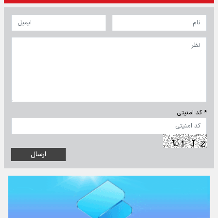
* کد امنیتی