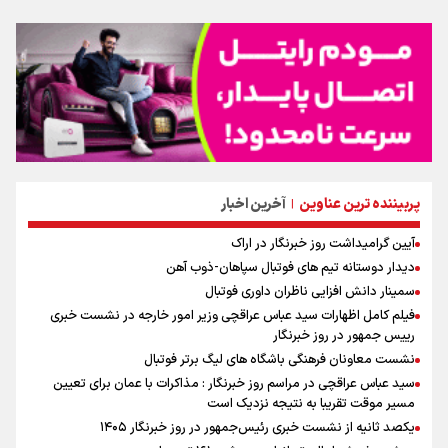
پربیننده ترین عناوین
آخرین اخبار
|
آیین گرامیداشت روز خبرنگار در اراک
دیدار دوستانه تیم های فوتبال سپاهان-ذوب آهن
سمینار دانش افزایی ناظران داوری فوتبال
فیلم کامل اظهارات سید عباس عراقچی وزیر امور خارجه در نشست خبری
رییس جمهور در روز خبرنگار
نشست معاونان فرهنگی باشگاه های لیگ برتر فوتبال
سید عباس عراقچی در مراسم روز خبرنگار : مذاکرات با عمان برای تعیین
مسیر موقت تقریبا به نتیجه نزدیک است
یکصد ثانیه از نشست خبری رئیس‌جمهور در روز خبرنگار ۱۴۰۵