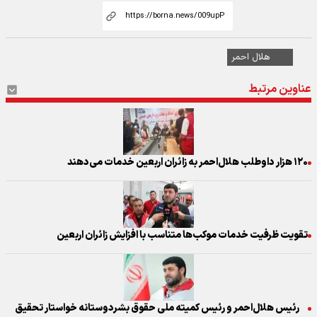
هلال احمر
عناوین مرتبط
۱۲۰ هزار داوطلب هلال‌احمر به زائران اربعین خدمات می‌دهند
تقویت ظرفیت خدمات موکب‌ها متناسب با افزایش زائران اربعین
رئیس هلال‌احمر و رئیس کمیته ملی حقوق بشردوستانه خواستار تحقیق