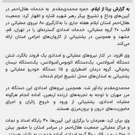
به گزارش برنا از ایلام
، حمزه محمدی‌مقدم به خدمات هلال‌احمر در
آیین‌های وداع و تشییع پیکر رهبر شهید اشاره و اظهار کرد: جمعیت
هلال‌احمر استان ایلام هفته جاری با به‌کارگیری ۸۰ نیروی عملیاتی در
قالب ۲۰ گروه عملیاتی، خدمات امدادی گسترده‌ای را در تهران، قم،
مشهد و همچنین در پشتیبانی از کاروان‌های اعزامی استان ارائه
می‌کند.
وی افزود: در کنار نیروهای عملیاتی و امدادی یک فروند بالگرد، شش
دستگاه آمبولانس، یک‌دستگاه اتوبوس‌آمبولانس، یک‌دستگاه نیسان
یخچالی، گروه درمان اضطراری و ۱۵ دستگاه خودرو عملیاتی و
پشتیبانی به استان‌های محل تشییع اعزام شده‌اند.
محمدی‌مقدم یادآور شد: همچنین نیروهای امدادی این دستگاه در
مرز مهران با توجه به تجربه‌های ارزنده اربعین، آماده انجام هرگونه
عملیات امدادی، پشتیبانی از ورود و خروج زائران و اجرای
ماموریت‌های درون و برون‌مرزی هستند.
وی بیان کرد: همزمان با برگزاری این آیین‌ها، ۴۰ پایگاه امداد و نجات
و مراکز عملیاتی جمعیت هلال‌احمر در سراسر استان با حضور بیش
از ۲۰۰ نیرو در قالب ۴۰ گروه امدادی آماده خدمت به زائران هستند.