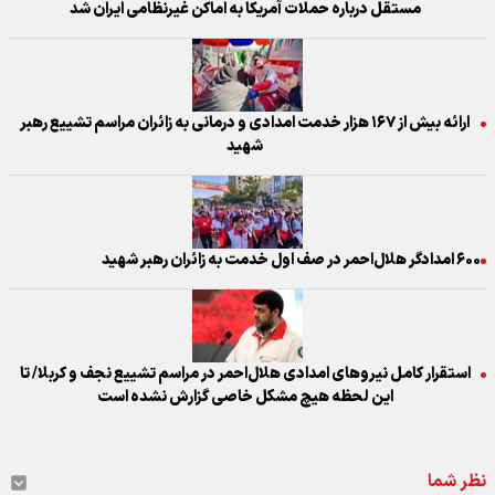
مستقل درباره حملات آمریکا به اماکن غیرنظامی ایران شد
ارائه بیش از ۱۶۷ هزار خدمت امدادی و درمانی به زائران مراسم تشییع رهبر
شهید
۶۰۰ امدادگر هلال‌احمر در صف اول خدمت به زائران رهبر شهید
استقرار کامل نیرو‌های امدادی هلال‌احمر در مراسم تشییع نجف و کربلا/ تا
این لحظه هیچ مشکل خاصی گزارش نشده است
نظر شما