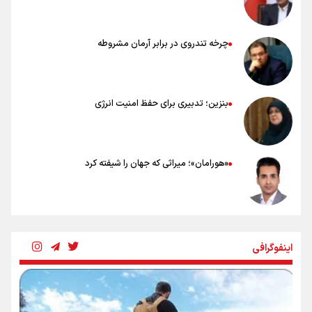
چرخه تندروی در برابر آرمان مشروطه
بنزین؛ تدبیری برای حفظ امنیت انرژی
«هورامان»؛ میراثی که جهان را شیفته کرد
شکستگیِ بزرگ؛ روایتِ یک استخوان، یک نسل، یک توهم!
اینفوگرافی
رسانه ملی و حق مردم برای شنیدن صدای رئیس‌جمهوری