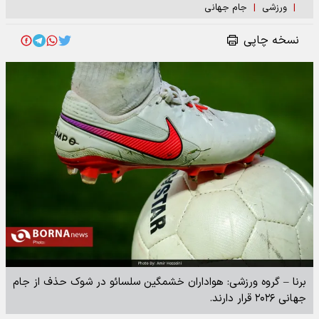
|
ورزشی
|
جام جهانی
نسخه چاپی
برنا – گروه ورزشی: هواداران خشمگین سلسائو در شوک حذف از جام
جهانی ۲۰۲۶ قرار دارند.