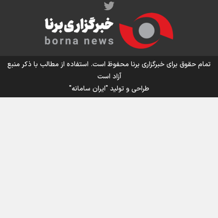
اینفو برنا/ میزان مالیات بر ارزش افزوده چقدر است؟
تمام حقوق برای خبرگزاری برنا محفوظ است. استفاده از مطالب با ذکر منبع
آزاد است
طراحی و تولید
"ایران سامانه"
اینفوبرنا/ سقف معافیت مالیاتی حقوق کارکنان دولت و
بازنشستگان در بودجه ۱۴۰۵ چقدر است؟