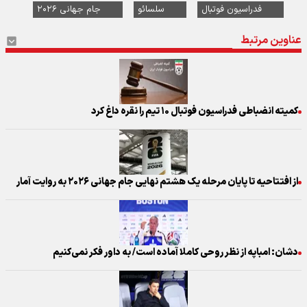
فدراسیون فوتبال
سلسائو
جام جهانی ۲۰۲۶
عناوین مرتبط
کمیته انضباطی فدراسیون فوتبال ۱۰ تیم را نقره داغ کرد
از افتتاحیه تا پایان مرحله یک هشتم نهایی جام جهانی ۲۰۲۶ به روایت آمار
دشان: امباپه از نظر روحی کاملا آماده است/ به داور فکر نمی‌کنیم