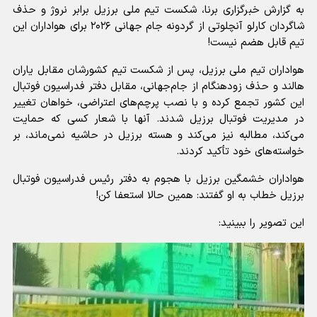
به گزارش خبرگزاری برنا، شکست تیم ملی برزیل برابر نروژ و حذف
شاگردان کارلو آنچلوتی از گردونه جام جهانی ۲۰۲۶ برای هواداران این
تیم قابل هضم نیست!
هواداران تیم ملی برزیل، پس از شکست تیم کشورشان مقابل یاران
هالند و حذف زودهنگام از جام‌جهانی، مقابل دفتر فدراسیون فوتبال
این کشور تجمع کرده و با نصب پرچم‌های اعتراضی، خواهان تغییر
در مدیریت فوتبال برزیل شدند. آنها با شعار کسی که حمایت
می‌کند، مطالبه نیز می‌کند و هسته برزیل در حاشیه نمی‌ماند، بر
خواسته‌های خود تأکید کردند.
هواداران خشمگین برزیل با هجوم به دفتر رئیس فدراسیون فوتبال
برزیل خطاب به او گفتند: همین حالا استعفا کن!
این تصویر را ببینید: