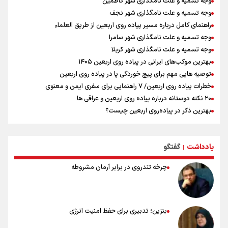
وجه تسمیه و علت نامگذاری شهر کاظمین
وجه تسمیه و علت نامگذاری شهر نجف
راهنمای کامل درباره مسیر پیاده روی اربعین از طریق العلماء
وجه تسمیه و علت نامگذاری شهر سامرا
وجه تسمیه و علت نامگذاری شهر کربلا
بهترین موکب‌های ایرانی در پیاده روی اربعین ۱۴۰۵
توصیه هایی مهم برای پیچ خوردگی پا در پیاده روی اربعین
خطرات پیاده روی اربعین/ ۷ راهنمایی برای سفری ایمن و معنوی
۲۰ نکته دوستانه درباره پیاده روی اربعین و عراقی ها
بهترین ذکر در پیاده‌روی اربعین چیست؟
۸۰ توصیه کاربردی برای ۸۰ کیلومتر پیاده روی اربعین
توصیه های کاربردی برای زائران در پیاده روی اربعین
یادداشت
گفتگو
نکاتی مهم برای حفظ سلامت در پیاده روی اربعین
|
چرخه تندروی در برابر آرمان مشروطه
بنزین؛ تدبیری برای حفظ امنیت انرژی