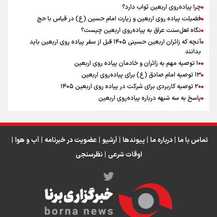
چرا پیاده‌روی اربعین ثواب دارد؟
اقتدار علمی و استقلال ملی؛ میراث رهبر شهید که با خون
ماندگار شد
فضیلت پیاده روی اربعین و زیارت امام حسین (ع) در قیاس با حج
نگاه اهل‌سنت عراق به پیاده‌روی اربعین چیست؟
آنچه که زائران اربعین حسینی ۱۴۰۵ قبل از سفر پیاده روی اربعین باید
بدانند
۱۰ توصیه مهم به زائران و خادمان پیاده روی اربعین
اینفو برنا / جدول کامل فاصله مرز شلمچه تا شهرهای زیارتی
۱۳ توصیه امام صادق (ع) برای پیاده‌روی اربعین
۲۰ توصیه کاربردی برای شرکت در پیاده روی اربعین ۱۴۰۵
عراق
پاسخ به سه‌ شبهه درباره پیاده‌روی اربعین
تماس با ما
|
درباره ما
|
پیوندها
|
آرشیو
|
عضویت در خبرنامه
|
آب و هوا
|
اوقات شرعی
|
نظرسنجی