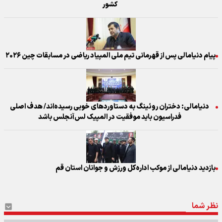
کشور
پیام دنیامالی پس از قهرمانی تیم ملی المپیاد ریاضی در مسابقات چین ۲۰۲۶
دنیامالی: دختران روئینگ به دستاوردهای خوبی رسیده‌اند/ هدف اصلی
فدراسیون باید موفقیت در المپیک لس‌آنجلس باشد
بازدید دنیامالی از موکب اداره‌کل ورزش و جوانان استان قم
نظر شما