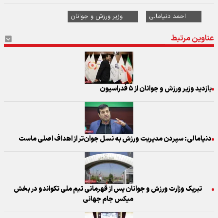
احمد دنیامالی
وزیر ورزش و جوانان
عناوین مرتبط
بازدید وزیر ورزش و جوانان از ۵ فدراسیون
دنیامالی: سپردن مدیریت ورزش به نسل جوان‌تر از اهداف اصلی ماست
تبریک وزارت ورزش و جوانان پس از قهرمانی تیم ملی تکواندو در بخش
میکس جام جهانی