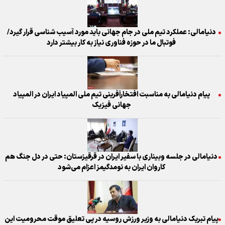
دنیامالی: عملکرد تیم ملی در جام جهانی باید مورد آسیب شناسی قرار گیرد/
فوتبال ما در حوزه فناوری نیاز به کار بیشتر دارد
پیام دنیامالی به مناسبت افتخارآفرینی تیم ملی المپیاد ایران در المپیاد
جهانی فیزیک
دنیامالی در جلسه وبیناری با سفیر ایران در قرقیزستان: حتی در دل جنگ هم
کاروان ایران به نومدگیمز اعزام می‌شود
پیام تبریک دنیامالی به وزیر ورزش روسیه در پی تعلیق موقت محرومیت این