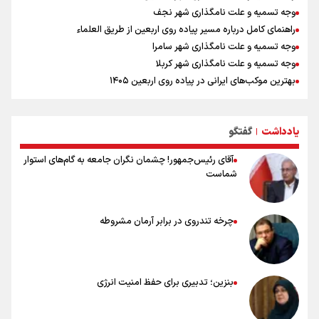
وجه تسمیه و علت نامگذاری شهر نجف
راهنمای کامل درباره مسیر پیاده روی اربعین از طریق العلماء
وجه تسمیه و علت نامگذاری شهر سامرا
وجه تسمیه و علت نامگذاری شهر کربلا
بهترین موکب‌های ایرانی در پیاده روی اربعین ۱۴۰۵
توصیه هایی مهم برای پیچ خوردگی پا در پیاده روی اربعین
خطرات پیاده روی اربعین/ ۷ راهنمایی برای سفری ایمن و معنوی
یادداشت
گفتگو
۲۰ نکته دوستانه درباره پیاده روی اربعین و عراقی ها
|
آقای رئیس‌جمهور! چشمان نگران جامعه به گام‌های استوار
شماست
چرخه تندروی در برابر آرمان مشروطه
بنزین؛ تدبیری برای حفظ امنیت انرژی