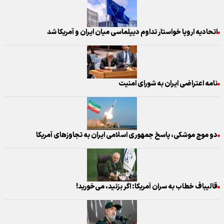
اتحادیه اروپا خواستار تداوم دیپلماسی میان ایران و آمریکا شد
نامه اعتراضی ایران به شورای امنیت
دو موج موشکی، پاسخ جمهوری اسلامی ایران به تجاوزهای آمریکا
قالیباف خطاب به سران آمریکا: اگر بزنید، می‌خورید!