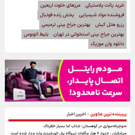
خرید پالت پلاستیکی
مرزهای خلوت اربعین
فروشنده مواد شیمیایی
پخش زنده فوتبال
رزرو هتل کیش
بهترین جراح بینی ترمیمی
بهترین جراح بینی استخوانی در تهران
بلیط اتوبوس
دانلود وان موزیک
پربیننده ترین عناوین
آخرین اخبار
|
دوچرخه‌سواری در کوهستان؛ جذاب اما بسیار خطرناک
پزشکیان : حدود ۷ هزار مگاوات نیروگاه پنل خورشیدی وارد مدار شده است