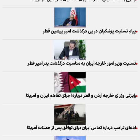
پیام تسلیت پزشکیان در پی درگذشت امیر پیشین قطر
تسلیت وزیر امور خارجه ایران به مناسبت درگذشت پدر امیر قطر
رایزنی وزرای خارجه اردن و قطر درباره اجرای تفاهم ایران و آمریکا
ادعای ترامپ درباره تماس ایران برای توافق پس از حملات آمریکا