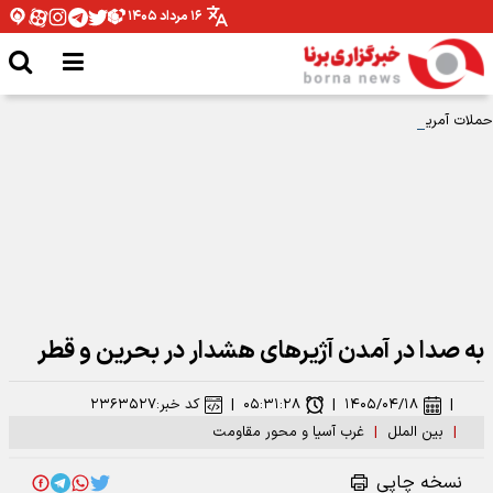
۱۶ مرداد ۱۴۰۵
حملات آمریکا و عربستان به عراق؛ انفجار در پایگاه‌های حشدالشعبی در کربلا، بصره و
نینوی
به صدا در آمدن آژیرهای هشدار در بحرین و قطر
|
۱۴۰۵/۰۴/۱۸
|
۰۵:۳۱:۲۸
|
کد خبر:
۲۳۶۳۵۲۷
|
بین الملل
|
غرب آسیا و محور مقاومت
نسخه چاپی