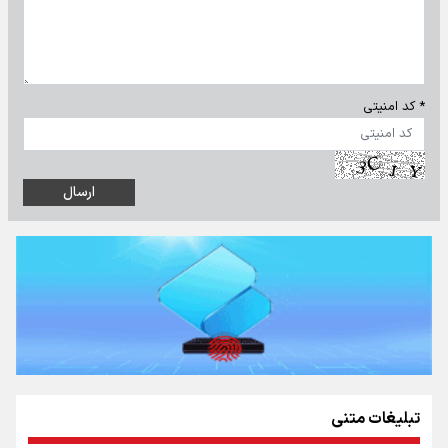
* کد امنیتی
تبلیغات متنی