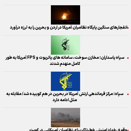
انفجارهای سنگین پایگاه نظامیان آمریکا در اردن و بحرین را به لرزه درآورد
سپاه پاسداران: مخازن سوخت، سامانه های پاتریوت و FPS آمریکا به طور
کامل منهدم شدند
سپاه: مرکز فرماندهی ارتش آمریکا در بحرین در هم کوبیده شد/ مقابله به
مثل ادامه دارد
وقوع رخداد امنیتی خطرناک برای نظامیان آمریکایی در کویت