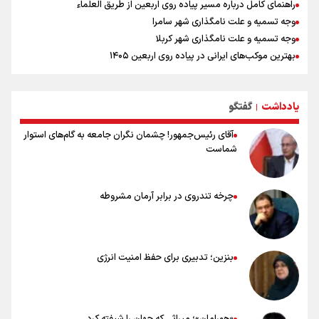
راهنمای کامل درباره مسیر پیاده روی اربعین از طریق العلماء
وجه تسمیه و علت نامگذاری شهر سامرا
وجه تسمیه و علت نامگذاری شهر کربلا
بهترین موکب‌های ایرانی در پیاده روی اربعین ۱۴۰۵
توصیه هایی مهم برای پیچ خوردگی پا در پیاده روی اربعین
خطرات پیاده روی اربعین/ ۷ راهنمایی برای سفری ایمن و معنوی
یادداشت
گفتگو
۲۰ نکته دوستانه درباره پیاده روی اربعین و عراقی ها
|
آقای رئیس‌جمهور! چشمان نگران جامعه به گام‌های استوار
شماست
چرخه تندروی در برابر آرمان مشروطه
بنزین؛ تدبیری برای حفظ امنیت انرژی