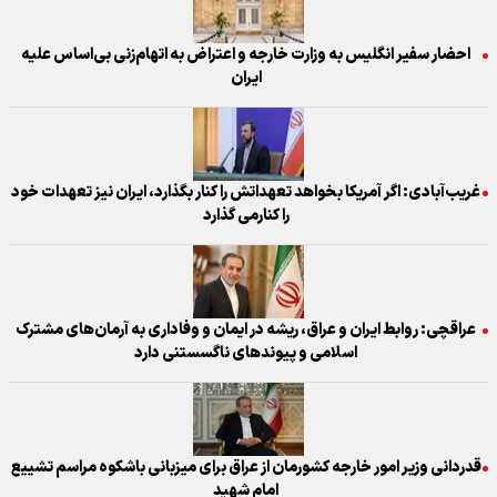
احضار سفیر انگلیس به وزارت خارجه و اعتراض به اتهام‌زنی بی‌اساس علیه
ایران
غریب‌آبادی: اگر آمریکا بخواهد تعهداتش را کنار بگذارد، ایران نیز تعهدات خود
را کنارمی گذارد
عراقچی: روابط ایران و عراق، ریشه در ایمان و وفاداری به آرمان‌های مشترک
اسلامی و پیوندهای ناگسستنی دارد
قدردانی وزیر امور خارجه کشورمان از عراق برای میزبانی باشکوه مراسم تشییع
امام شهید