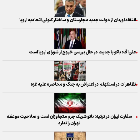
انتقاد اوربان از دولت جدید مجارستان و ساختار کنونی اتحادیه اروپا
علی‌اف: باکو با جدیت در حال بررسی خروج از شورای اروپا است
تظاهرات در استکهلم در اعتراض به جنگ و محاصره علیه غزه
سفارت ایران در ترکیه: ناتو شریک جرم متجاوزان است و صلاحیت موعظه
تهران را ندارد