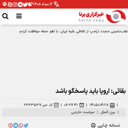
۱۶ مرداد ۱۴۰۵
عقب‌نشینی مجدد ترامپ از لفاظی علیه ایران: با لغو حمله موافقت کردم
بقائی: اروپا باید پاسخگو باشد
|
۱۴۰۵/۰۴/۱۸
|
۰۶:۲۷:۴۱
|
کد خبر:
۲۳۶۳۵۳۷
|
بین الملل
|
سیاست خارجی
نسخه چاپی