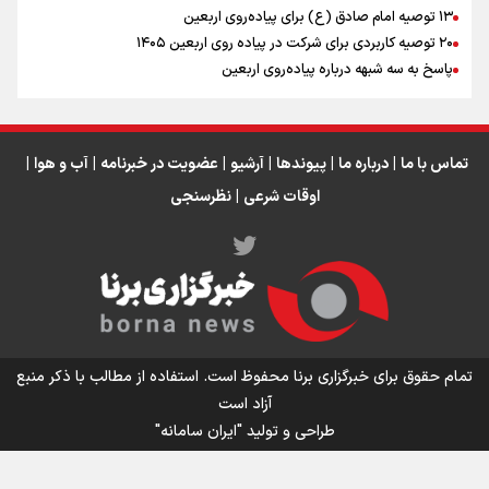
اینفو برنا / جدول کامل فاصله مرز شلمچه تا شهرهای زیارتی
۱۳ توصیه امام صادق (ع) برای پیاده‌روی اربعین
۲۰ توصیه کاربردی برای شرکت در پیاده روی اربعین ۱۴۰۵
عراق
پاسخ به سه‌ شبهه درباره پیاده‌روی اربعین
تماس با ما
|
درباره ما
|
پیوندها
|
آرشیو
|
عضویت در خبرنامه
|
آب و هوا
|
اوقات شرعی
|
نظرسنجی
اینفو برنا/ میزان مالیات بر ارزش افزوده چقدر است؟
تمام حقوق برای خبرگزاری برنا محفوظ است. استفاده از مطالب با ذکر منبع
آزاد است
طراحی و تولید
"ایران سامانه"