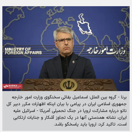
برنا - گروه بین الملل: اسماعیل بقائی سخنگوی وزارت امور خارجه
جمهوری اسلامی ایران در پیامی با بیان اینکه اظهارات مکرر دبیر کل
ناتو درباره مشارکت اروپا در جنگ تحمیلی آمریکا - اسرائیل علیه
ایران، نشانه همدستی آنها در یک تجاوز آشکار و جنایات ارتکابی
است، تاکید کرد: اروپا باید پاسخگو باشد.