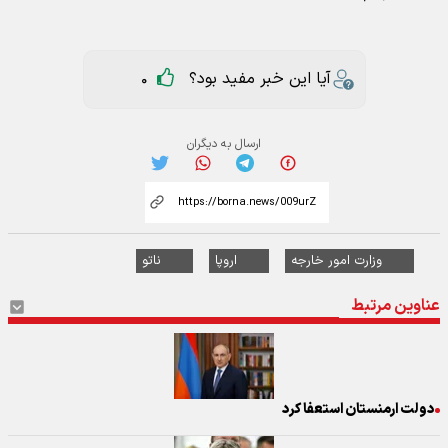
آیا این خبر مفید بود؟
0
ارسال به دیگران
وزارت امور خارجه
اروپا
ناتو
عناوین مرتبط
دولت ارمنستان استعفا کرد