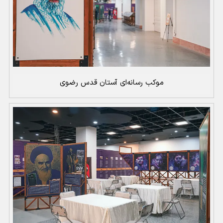
موکب رسانه‌ای آستان قدس رضوی