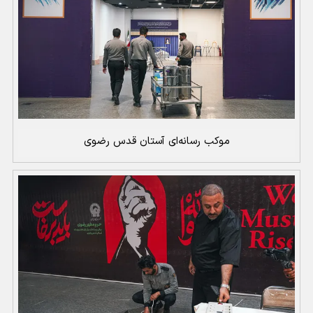
موکب رسانه‌ای آستان قدس رضوی