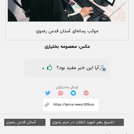
موکب رسانه‌ای آستان قدس رضوی
عکس: معصومه بختیاری
آیا این خبر مفید بود؟
0
ارسال به دیگران
تشییع رهبر شهید انقلاب در حرم رضوی
آستان قدس رضوی