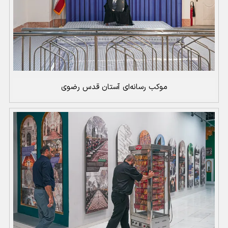
موکب رسانه‌ای آستان قدس رضوی