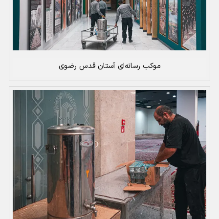
موکب رسانه‌ای آستان قدس رضوی