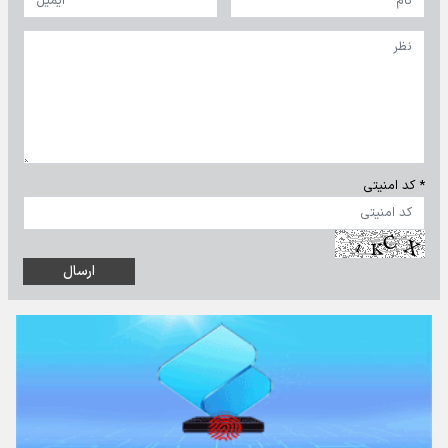
* کد امنیتی