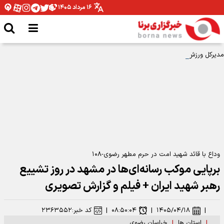
۱۶ مرداد ۱۴۰۵
مدیرکل ورزش و جوانان همدان: نیازمند تخصیص بودجه برای اتمام پروژه ها هستیم
وداع با قائد شهید امت در حرم مطهر رضوی-۱۰۸
برپایی موکب رسانه‌ای‌ها در مشهد در روز تشییع
رهبر شهید ایران + فیلم و گزارش تصویری
|
۱۴۰۵/۰۴/۱۸
|
۰۸:۵۰:۰۴
|
کد خبر:
۲۳۶۳۵۵۲
|
استان ها
|
خراسان رضوی