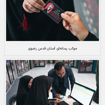
موکب رسانه‌ای آستان قدس رضوی