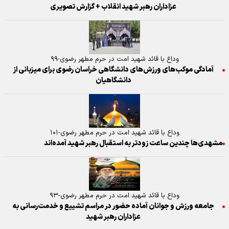
عزاداران رهبر شهید انقلاب + گزارش تصویری
وداع با قائد شهید امت در حرم مطهر رضوی-۹۹
آمادگی موکب‌های ورزش‌های دانشگاهی خراسان رضوی برای میزبانی از
دانشگاهیان
وداع با قائد شهید امت در حرم مطهر رضوی-۱۰۱
مشهدی‌ها چندین ساعت زودتر به استقبال رهبر شهید آمده‌اند
وداع با قائد شهید امت در حرم مطهر رضوی-۹۳
جامعه ورزش و جوانان آماده حضور در مراسم تشییع و خدمت‌رسانی به
عزاداران رهبر شهید