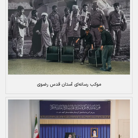
موکب رسانه‌ای آستان قدس رضوی