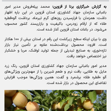
به گزارش خبرگزاری برنا از قزوین؛
محمد پیله‌فروش مدیر امور
باغبانی سازمان جهاد کشاورزی استان قزوین در این باره اظهار
داشت: همزمان با فرارسیدن روزهای گرم تیرماه، برداشت آلو«قطره
طلا» که از ارقام زودرس، باکیفیت و بازارپسند کشور محسوب
می‌شود، در باغات استان قزوین آغاز شده است.
وی با بیان اینکه سطح زیرکشت این رقم در استان بیش از ۱۰۰ هکتار
است، افزود: محصول برداشت‌شده علاوه بر تأمین نیاز بازار
تازه‌خوری، به صنایع تبدیلی از جمله تولید لواشک، مربا و خشکبار
نیز اختصاص خواهد یافت.
مدیر امور باغبانی سازمان جهاد کشاورزی استان قزوین، رنگ زرد
مایل به طلایی، بافت نرم و طعم شیرین را از مهم‌ترین ویژگی‌های
آلو «قطره طلا» برشمرد و گفت: همین ویژگی‌ها موجب افزایش
تقاضای این محصول در بازار شده است.