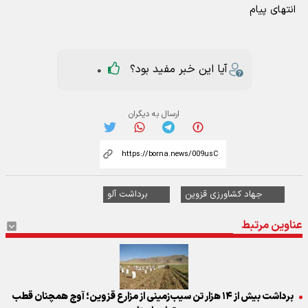
انتهای پیام
آیا این خبر مفید بود؟
0
ارسال به دیگران
جهاد کشاورزی قزوین
برداشت آلو
عناوین مرتبط
برداشت بیش از ۱۴ هزار تن سیب‌زمینی از مزارع قزوین؛ آوج همچنان قطب