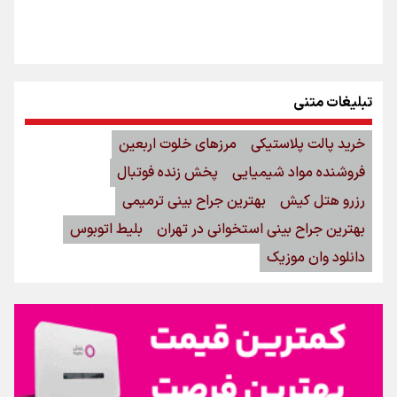
تبلیغات متنی
خرید پالت پلاستیکی
مرزهای خلوت اربعین
فروشنده مواد شیمیایی
پخش زنده فوتبال
رزرو هتل کیش
بهترین جراح بینی ترمیمی
بهترین جراح بینی استخوانی در تهران
بلیط اتوبوس
دانلود وان موزیک