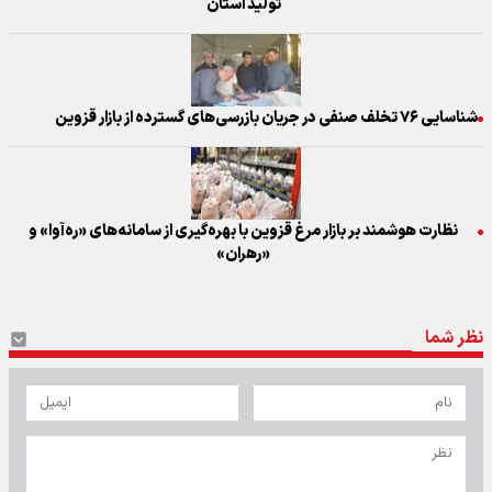
تولید استان
شناسایی ۷۶ تخلف صنفی در جریان بازرسی‌های گسترده از بازار قزوین
نظارت هوشمند بر بازار مرغ قزوین با بهره‌گیری از سامانه‌های «ره‌آوا» و
«رهران»
نظر شما