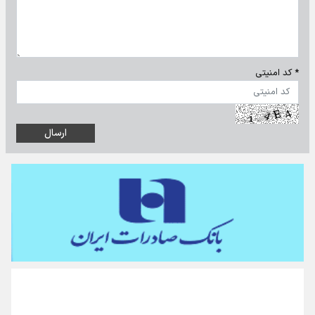
* کد امنیتی