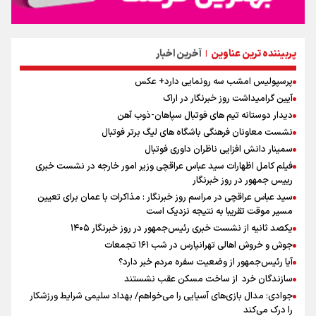
پربیننده ترین عناوین
آخرین اخبار
|
پرسپولیس امشب سه رونمایی دارد+ عکس
آیین گرامیداشت روز خبرنگار در اراک
دیدار دوستانه تیم های فوتبال سپاهان-ذوب آهن
نشست معاونان فرهنگی باشگاه های لیگ برتر فوتبال
سمینار دانش افزایی ناظران داوری فوتبال
فیلم کامل اظهارات سید عباس عراقچی وزیر امور خارجه در نشست خبری
رییس جمهور در روز خبرنگار
سید عباس عراقچی در مراسم روز خبرنگار : مذاکرات با عمان برای تعیین
مسیر موقت تقریبا به نتیجه نزدیک است
یکصد ثانیه از نشست خبری رئیس‌جمهور در روز خبرنگار ۱۴۰۵
جوش و خروش اهالی تهرانپارس در شب ۱۶۱ تجمعات
آیا رئیس‌جمهور از وضعیت سفره مردم خبر دارد؟
سازندگان خرد از ساخت مسکن عقب نشستند
جوادی: مدال بازی‌های آسیایی را می‌خواهم/ بهداد سلیمی شرایط ورزشکار
را درک می‌کند