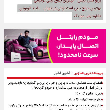
رزرو هتل کیش
بهترین جراح بینی ترمیمی
بهترین جراح بینی استخوانی در تهران
بلیط اتوبوس
دانلود وان موزیک
پربیننده ترین عناوین
آخرین اخبار
|
امضای سند همکاری سه‌ساله ورزش و جوانان ایران و آذربایجان/ بازدید وزیر
ورزش ایران از مجموعه ملی تیراندازی و جودو آذربایجان
تمرین تئاتر واگن ۱۵۰
نماز جمعه تهران- ۱۶ مرداد
پیش‌بینی قیمت دلار، طلا و سکه جمعه ۱۶ مرداد ۱۴۰۵ /اونس جهانی رکورد