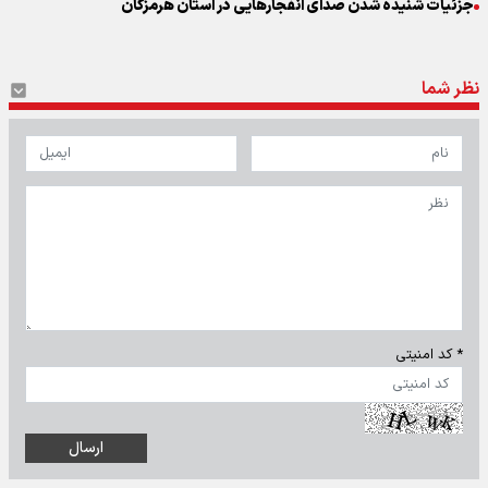
جزئیات شنیده شدن صدای انفجارهایی در استان هرمزگان
نظر شما
* کد امنیتی