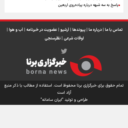
پاسخ به سه‌ شبهه درباره پیاده‌روی اربعین
تماس با ما
|
درباره ما
|
پیوندها
|
آرشیو
|
عضویت در خبرنامه
|
آب و هوا
|
اوقات شرعی
|
نظرسنجی
اینفو برنا/ میزان مالیات بر ارزش افزوده چقدر است؟
تمام حقوق برای خبرگزاری برنا محفوظ است. استفاده از مطالب با ذکر منبع
آزاد است
طراحی و تولید
"ایران سامانه"