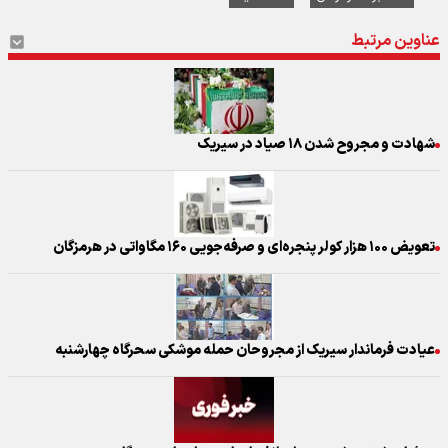
عناوین مرتبط
شهادت و مجروح شدن ۱۸ صیاد در سیریک
تعویض ۱۰۰ هزار کولر پنجره‌ای و صرفه‌جویی ۱۶۰ مگاواتی در هرمزگان
عیادت فرماندار سیریک از مجروحان حمله موشکی سحرگاه چهارشنبه