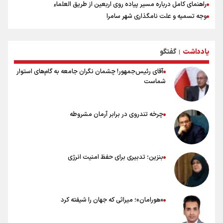
راهنمای کامل درباره مسیر پیاده روی اربعین از طریق العلماء
وجه تسمیه و علت نامگذاری شهر سامرا
وجه تسمیه و علت نامگذاری شهر کربلا
بهترین موکب‌های ایرانی در پیاده روی اربعین ۱۴۰۵
یادداشت
گفتگو
توصیه هایی مهم برای پیچ خوردگی پا در پیاده روی اربعین
|
آقای رئیس‌جمهور! چشمان نگران جامعه به گام‌های استوار
شماست
چرخه تندروی در برابر آرمان مشروطه
بنزین؛ تدبیری برای حفظ امنیت انرژی
«هورامان»؛ میراثی که جهان را شیفته کرد