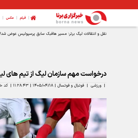
|
|
|
فیلم
عکس
نقل و انتقالات لیگ برتر؛ مسیر هافبک سابق پرسپولیس عوض شد!
درخواست مهم سازمان لیگ از تیم های لی
|
ورزشی
|
فوتبال و فوتسال
|
۱۴۰۵/۰۴/۱۸
|
۱۱:۲۸:۴۳
|
کد خب