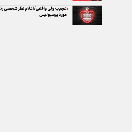
نظر شما
* کد امنیتی