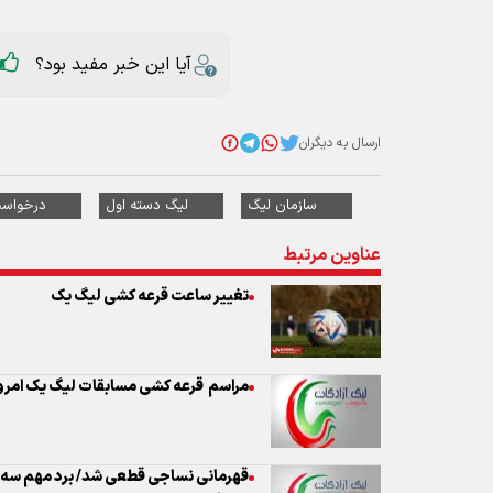
ارسال به دیگران
سازمان لیگ
لیگ دسته اول
درخواس
عناوین مرتبط
تغییر ساعت قرعه کشی لیگ یک
مراسم قرعه کشی مسابقات لیگ یک امروز
قهرمانی نساجی قطعی شد/ برد مهم سه ت
جدول
رسمی؛ لیگ برتر ۱۸ تیمی شد/ 
آسیا