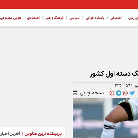
|
|
|
|
|
|
ورزشی
اجتماعی
باشگاه جوانی
سیاسی
فرهنگ و هنر
اقتصادی
هوش مصنوعی، ع
گ دسته اول کشور
ر:
۲۳۶۳۵۹۹
نسخه چاپی
|
پربیننده ترین عناوین
آخرین اخبار
|