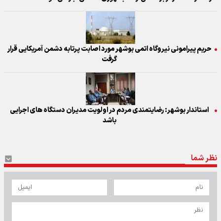
حریم پیرامونی نیروگاه اتمی بوشهر مورد اصابت پرتابه دشمن آمریکایی قرار
گرفت
استاندار بوشهر: رضایتمندی مردم در اولویت مدیران دستگاه های اجرایی
باشد
نظر شما