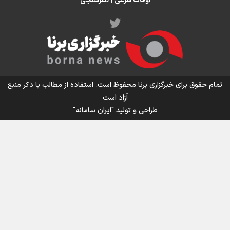
اوقات شرعی
|
نظرسنجی
اینفو برنا / توصیه‌هایی طلایی برای پیاده روی اربعین
تمام حقوق برای خبرگزاری برنا محفوظ است. استفاده از مطالب با ذکر منبع
آزاد است
طراحی و تولید
"ایران سامانه"
اینفو برنا / جدول کامل فاصله مرز شلمچه تا شهرهای زیارتی
عراق