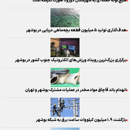
هیچ‌گونه حمله ای به شهرستان دورود صورت نگرفته است
هدف‌گذاری تولید ۵ میلیون قطعه بچه‌ماهی دریایی در بوشهر
برگزاری بزرگ‌ترین رویداد ورزش‌های الکترونیک جنوب کشور در بوشهر
انهدام باند قاچاق مواد مخدر در عملیات مشترک بوشهر و تهران
بازگشت ۱.۹ میلیون کیلووات ساعت برق به شبکه بوشهر