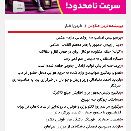
پربیننده ترین عناوین
آخرین اخبار
|
پرسپولیس امشب سه رونمایی دارد+ عکس
دیدار رییس جمهور با رهبر معظم انقلاب اسلامی
"ثبات" حلقه مفقوده فوتبال ایران در فصل نقل‌وانتقالات
ستاره استقلال به سپاهان هم نمی رسد
زیرساخت افزایش تولید آزادگان جنوبی فراهم شده است
تصویر رهگیری هواپیمای وارد شده به حریم هوایی محل حضور ترامپ
بازدید احمد دنیامالی وزیر ورزش و جوانان در خبرگزاری برنا به مناسبت روز
خبرنگار
پیگیری رئیس‌جمهور برای افزایش مبلغ کالابرگ...
مسابقات چوگان جام بهیرخ
برگزاری مراسم روز تکنولوژی و فوتبال با رونمایی از سامانه‌های فن‌آورانه
فدراسیون با حضور معاون توسعه ورزش بانوان
نشست معاونین فرهنگی باشگاه های فوتبال کشور
بازدید معاونین فرهنگی باشگاه ها از موزه‌ی سپاهان