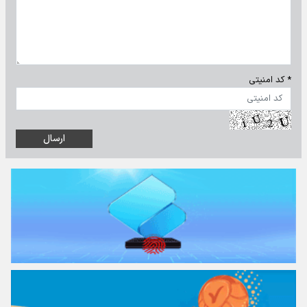
* کد امنیتی