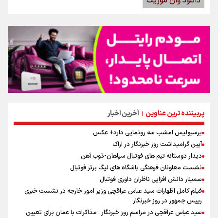
دانلود وان موزیک
پربیننده ترین عناوین
آخرین اخبار
|
پرسپولیس امشب سه رونمایی دارد+ عکس
آیین گرامیداشت روز خبرنگار در اراک
دیدار دوستانه تیم های فوتبال سپاهان-ذوب آهن
نشست معاونان فرهنگی باشگاه های لیگ برتر فوتبال
سمینار دانش افزایی ناظران داوری فوتبال
فیلم کامل اظهارات سید عباس عراقچی وزیر امور خارجه در نشست خبری
رییس جمهور در روز خبرنگار
سید عباس عراقچی در مراسم روز خبرنگار : مذاکرات با عمان برای تعیین