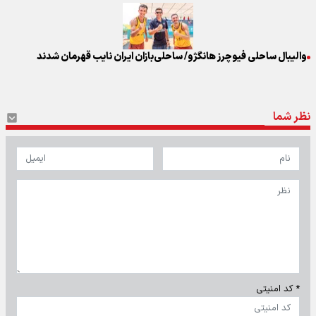
والیبال ساحلی فیوچرز هانگژو/ ساحلی‌بازان ایران نایب قهرمان شدند
نظر شما
* کد امنیتی