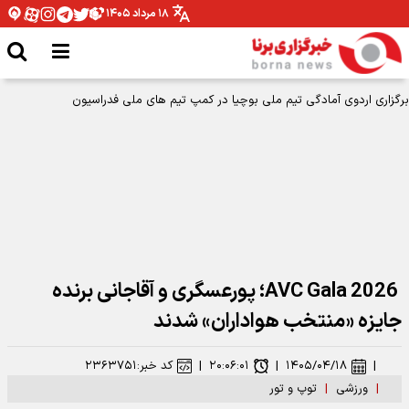
۱۸ مرداد ۱۴۰۵
برگزاری اردوی آمادگی تیم ملی بوچیا در کمپ تیم های ملی فدراسیون
‏ AVC Gala 2026؛ پورعسگری و آقاجانی برنده
جایزه «منتخب هواداران» شدند
|
۱۴۰۵/۰۴/۱۸
|
۲۰:۰۶:۰۱
|
کد خبر:
۲۳۶۳۷۵۱
|
ورزشی
|
توپ و تور