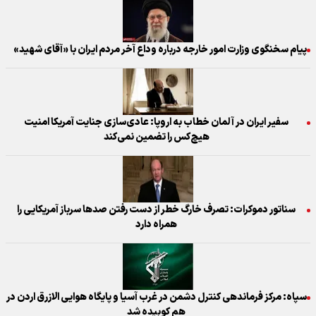
پیام سخنگوی وزارت امور خارجه درباره وداع آخر مردم ایران با «آقای شهید»
سفیر ایران در آلمان خطاب به اروپا: عادی‌سازی جنایت آمریکا امنیت
هیچ‌کس را تضمین نمی‌کند
سناتور دموکرات: تصرف خارگ خطر از دست رفتن صدها سرباز آمریکایی را
همراه دارد
سپاه: مرکز فرماندهی کنترل دشمن در غرب آسیا و پایگاه هوایی الازرق اردن در
هم کوبیده شد