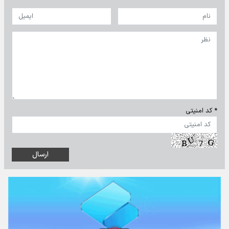
* کد امنیتی