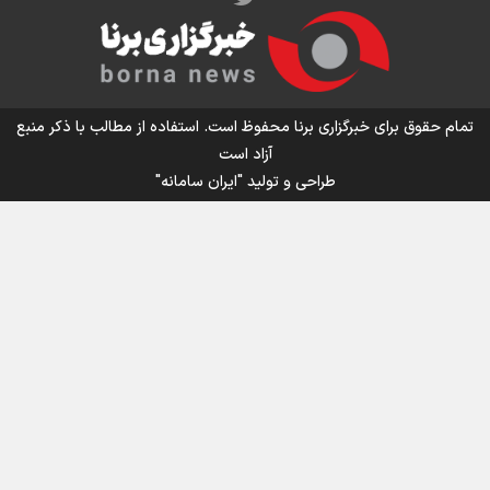
اینفو برنا/ میزان مالیات بر ارزش افزوده چقدر است؟
تمام حقوق برای خبرگزاری برنا محفوظ است. استفاده از مطالب با ذکر منبع
آزاد است
طراحی و تولید
"ایران سامانه"
اینفوبرنا/ سقف معافیت مالیاتی حقوق کارکنان دولت و
بازنشستگان در بودجه ۱۴۰۵ چقدر است؟