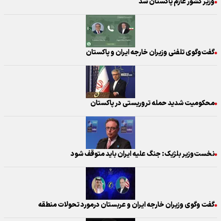
وزیر کشور عازم پاکستان شد
گفت‌وگوی تلفنی وزیران خارجه ایران و پاکستان
محکومیت شدید حمله تروریستی در پاکستان
نخست‌وزیر بلژیک: جنگ علیه ایران باید متوقف شود
گفت‌ وگوی وزیران خارجه ایران و عربستان درمورد تحولات منطقه