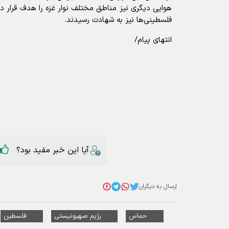
هوایی دیگری نیز مناطق مختلف نوار غزه را هدف قرار دا
فلسطینی‌ها نیز به شهادت رسیدند.
انتهای پیام/
آیا این خبر مفید بود؟
ارسال به دیگران
حماس
رژیم صهیونیستی
فلسطین
عناوین مرتبط
اولین پیام رئیس جدید دفتر سیاسی حما