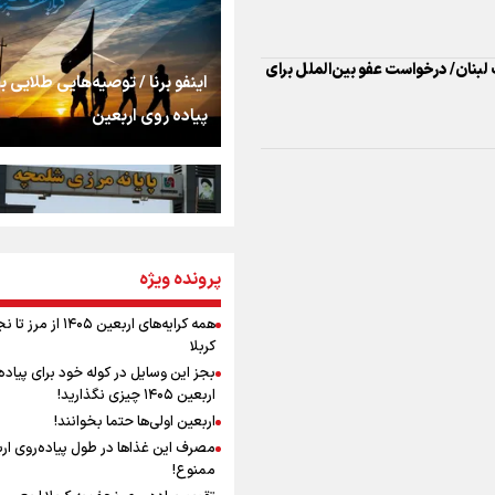
اشک
جمله‌ای که بغض چها
اینفو برنا / توصیه‌هایی طلایی ب
را شکست؛ «آهای مردم، 
پیاده روی اربعین
تهران رفتند»
سه حسرتی که به دلم 
مومنِ مقتدرِ مظلوم
پرونده ویژه
اینفو برنا / جدول کامل فاصله م
شلمچه تا شهرهای زیارتی عراق
همه کرایه‌های اربعین ۱۴۰۵ از 
کربلا
نگاه تمدنی رهبر شهید
بجز این وسایل در کوله خود برای پیاده
فضای مجازی
اربعین ۱۴۰۵ چیزی نگذارید!
اربعین اولی‌ها حتما بخوانند!
مصرف این غذاها در طول پیاده‌روی ار
رابطه کارگر و کارفرما د
ممنوع!
اینفو برنا/ میزان مالیات بر ارزش
اندیشه رهبر شهید: از 