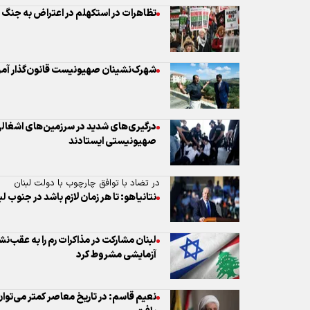
درگیری‌های شدید در سرزمین‌های اشغالی
صهیونیستی ایستادند
در تضاد با توافق چارچوب با دولت لبنان
نتانیاهو: تا هر زمان لازم باشد در جنوب ل
لبنان مشارکت در مذاکرات رم را به عقب‌
آزمایشی مشروط کرد
نعیم قاسم: در تاریخ معاصر کمتر می‌توان
یافت
احداث ۲۳ پایگاه جدید اسرائیلی در
تحقیقات جنایت جنگی