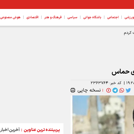
|
|
|
|
|
|
ورزشی
اجتماعی
باشگاه جوانی
سیاسی
فرهنگ و هنر
اقتصادی
هوش مصنوعی، ع
 کردم
وی حماس
۱۹:۲
|
کد خبر:
۲۳۶۳۷۶۴
نسخه چاپی
|
پربیننده ترین عناوین
آخرین اخبار
|