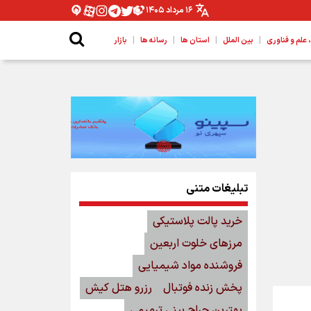
۱۶ مرداد ۱۴۰۵
|
|
|
|
لم و فناوری
بین الملل
استان ها
رسانه ها
بازار
تبلیغات متنی
خرید پالت پلاستیکی
مرزهای خلوت اربعین
فروشنده مواد شیمیایی
پخش زنده فوتبال
رزرو هتل کیش
بهترین جراح بینی ترمیمی