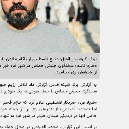
برنا - گروه بین الملل: منابع فلسطینی از ناکام ماندن ت
«حازم قاسم» سخنگوی جنبش حماس در شهر غزه خبر داد
از همراهان وی انجامید.
به گزارش برنا، شبکه قدس گزارش داد تلاش رژیم صهی
سخنگوی جنبش حماس با حمله هوایی به یک خودرو در ش
«ضیاء غزه» خبرنگار فلسطینی اعلام کرد که حازم قاسم از
اما «محمد الفیومی» از همراهان وی بر اثر حمله هو
حامل آنها در نزدیکی میدان حیدر در شهر غزه به شها
بر اساس این گزارش، محمد الفیومی در محل حمله ب