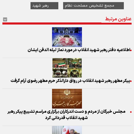
مجمع تشخیص مصلحت نظام
رهبر شهید
عناوین مرتبط
اطلاعیه دفتر رهبر شهید انقلاب در مورد نماز لیله الدفن ایشان
پیکر مطهر رهبر شهید انقلاب در رواق دارالذکر حرم مطهر رضوی آرام گرفت
مجلس خبرگان از مردم و دست اندرکاران برگزاری مراسم تشییع پیکر رهبر
شهید انقلاب قدردانی کرد