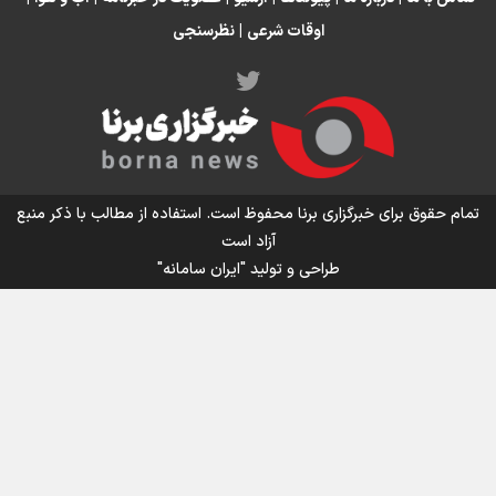
اوقات شرعی
|
نظرسنجی
اینفو برنا / توصیه‌هایی طلایی برای پیاده روی اربعین
تمام حقوق برای خبرگزاری برنا محفوظ است. استفاده از مطالب با ذکر منبع
آزاد است
طراحی و تولید
"ایران سامانه"
اینفو برنا / جدول کامل فاصله مرز شلمچه تا شهرهای زیارتی
عراق