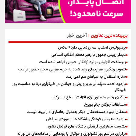
پربیننده ترین عناوین
آخرین اخبار
|
پرسپولیس امشب سه رونمایی دارد+ عکس
دیدار رییس جمهور با رهبر معظم انقلاب اسلامی
زیرساخت افزایش تولید آزادگان جنوبی فراهم شده است
تصویر رهگیری هواپیمای وارد شده به حریم هوایی محل حضور ترامپ
ستاره استقلال به سپاهان هم نمی رسد
بازدید احمد دنیامالی وزیر ورزش و جوانان در خبرگزاری برنا به مناسبت روز
خبرنگار
پیگیری رئیس‌جمهور برای افزایش مبلغ کالابرگ...
مسابقات چوگان جام بهیرخ
دهقان: بنیاد مستضعفان دیگر به‌دنبال رهاسازی دارایی‌ها نیست
بازدید معاونین فرهنگی باشگاه ها از موزه‌ی سپاهان
نشست معاونین فرهنگی باشگاه های فوتبال کشور
برگزاری مراسم روز تکنولوژی و فوتبال با رونمایی از سامانه‌های فن‌آورانه