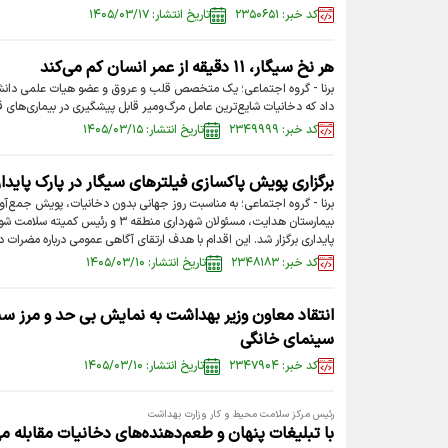
کد خبر: ۲۳۵۰۶۵۱
تاریخ انتشار: ۱۴۰۵/۰۳/۱۷
هر نخ سیگار، ۱۱ دقیقه از عمر انسان کم می‌کند
برنا - گروه اجتماعی؛ یک متخصص قلب و عروق و عضو هیات علمی دانش
داد که دخانیات شایع‌ترین عامل مرگ‌ومیر قابل پیشگیری در بیماری‌های 
کد خبر: ۲۳۴۹۹۹۹
تاریخ انتشار: ۱۴۰۵/۰۳/۱۵
برگزاری پویش پاکسازی فیلتر‌های سیگار در پارک پایدا
برنا - گروه اجتماعی؛ به مناسبت روز جهانی بدون دخانیات، پویش جمع‌آوری
بیمارستان هدایت، مسئولان شهرداری منطقه 
پایداری برگزار شد. این اقدام با هدف ارتقای آگاهی عمومی درباره مضر
کد خبر: ۲۳۴۸۱۸۳
تاریخ انتشار: ۱۴۰۵/۰۳/۱۰
انتقاد معاون وزیر بهداشت به نمایش بی حد و مرز سی
سینمای خانگی
کد خبر: ۲۳۴۷۹۰۴
تاریخ انتشار: ۱۴۰۵/۰۳/۱۰
رئیس مرکز سلامت محیط و کار وزارت بهداشت
با تبلیغات پنهان و طعم‌دهنده‌های دخانیات مقابله می