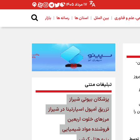
۱۷ مرداد ۱۴۰۵
|
|
|
|
 علم و فناوری
بین الملل
استان ها
رسانه ها
بازار
ن-
روز
تبلیغات متنی
پزشکان بیوتی شیراز
تزریق آمپول اسپارتینا در شیراز
 را
مرزهای خلوت اربعین
فروشنده مواد شیمیایی
رزرو هتل کیش
 توسط