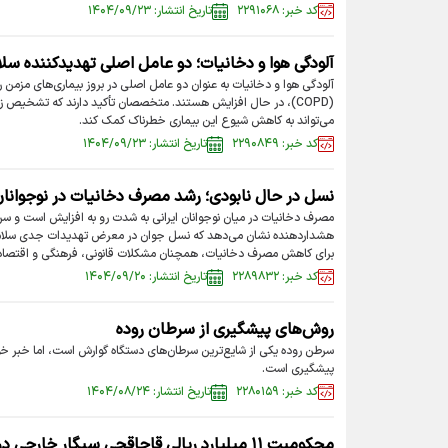
کد خبر: ۲۲۹۱۰۶۸
تاریخ انتشار: ۱۴۰۴/۰۹/۲۳
آلودگی هوا و دخانیات؛ دو عامل اصلی تهدیدکننده سلا
آلودگی هوا و دخانیات به عنوان دو عامل اصلی در بروز بیماری‌های مزمن ر
(COPD)، در حال افزایش هستند. متخصصان تأکید دارند که تشخیص
می‌تواند به کاهش شیوع این بیماری خطرناک کمک کند.
کد خبر: ۲۲۹۰۸۴۹
تاریخ انتشار: ۱۴۰۴/۰۹/۲۳
نسل در حال نابودی؛ رشد مصرف دخانیات در نوجوانان
هشداردهنده نشان می‌دهد که نسل جوان در معرض تهدیدات جدی سلامتی
برای کاهش مصرف دخانیات، همچنان مشکلات قانونی، فرهنگی و اقتصادی م
کد خبر: ۲۲۸۹۸۳۲
تاریخ انتشار: ۱۴۰۴/۰۹/۲۰
روش‌های پیشگیری از سرطان روده
سرطن روده یکی از شایع‌ترین سرطان‌های دستگاه گوارش است، اما خبر خوب
پیشگیری است.
کد خبر: ۲۲۸۰۱۵۹
تاریخ انتشار: ۱۴۰۴/۰۸/۲۴
محکومیت ۱۱ میلیارد ریالی قاچاقچی سیگار خارجی در قم