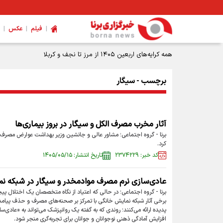
|
|
|
فیلم
عکس
همه کرایه‌های اربعین ۱۴۰۵ از مرز تا نجف و کربلا
برچسب - سیگار
آثار مخرب مصرف الکل و سیگار در بروز بیماری‌ها
برنا - گروه اجتماعی؛ مشاور عالی و جانشین وزیر بهداشت عوارض مصرف سیگ
کرد.
کد خبر: ۲۳۷۴۲۲۹
تاریخ انتشار: ۱۴۰۵/۰۵/۱۵
عادی‌سازی نرم مصرف موادمخدر و سیگار در شبکه ن
برنا - گروه اجتماعی؛ در حالی که اعتیاد از نگاه متخصصان یک اختلال پ
برخی آثار شبکه نمایش خانگی با تمرکز بر صحنه‌های مصرف و حذف پیامد
پدیده ارائه می‌کنند؛ روندی که به گفته یک روانپزشک می‌تواند به «عادی‌
افزایش آمادگی ذهنی نوجوانان و جوانان برای تجربه‌گری منجر شود.