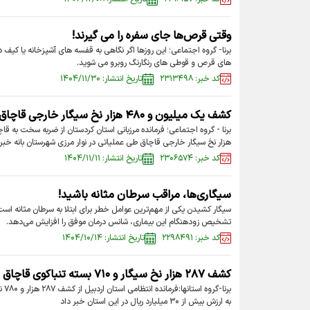
وقتی قرص‌ها جای سفره را می گیرند!
برنا- گروه اجتماعی؛ این روزها اگر نگاهی به قفسه های آشپزخانه یا کیف دس
های قرص و قوطی های رنگارنگ روبرو می شوید.
کد خبر: ۲۳۱۳۴۹۸
تاریخ انتشار: ۱۴۰۴/۱۱/۳۰
کشف یک میلیون و ۴۸۰ هزار نخ سیگار خارجی قاچاق در بانه
هزار نخ سیگار خارجی قاچاق طی عملیاتی در نوار مرزی شهرستان بانه خبر 
کد خبر: ۲۳۰۶۵۷۴
تاریخ انتشار: ۱۴۰۴/۱۱/۱۱
سیگاری‌ها، مراقب سرطان مثانه باشید!
سیگار کشیدن یکی از مهم‌ترین عوامل خطر برای ابتلا به سرطان مثانه اس
تشخیص زودهنگام این بیماری، شانس درمان موفق را افزایش می‌دهد.
کد خبر: ۲۲۹۸۴۹۱
تاریخ انتشار: ۱۴۰۴/۱۰/۱۴
کشف ۲۸۷ هزار نخ سیگار و ۷۱۰ بسته تنباکوی قاچاق در اردبیل
به ارزش بیش از ۳۰ میلیارد ریال در این استان خبر داد