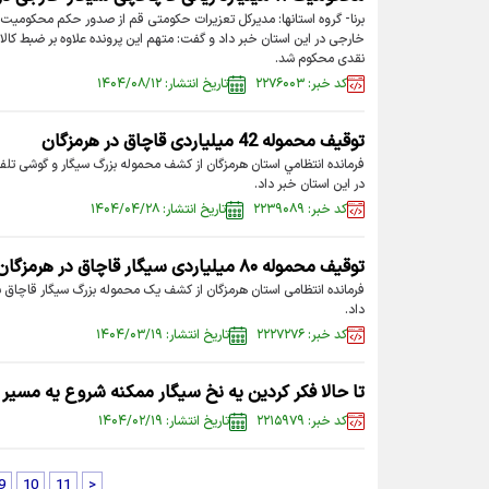
برنا- گروه استانها: مدیرکل تعزیرات حکومتی قم از صدور حکم محکومیت 
نقدی محکوم شد.
کد خبر: ۲۲۷۶۰۰۳
تاریخ انتشار: ۱۴۰۴/۰۸/۱۲
توقيف محموله 42 ميلياردی قاچاق در هرمزگان
در اين استان خبر داد.
کد خبر: ۲۲۳۹۰۸۹
تاریخ انتشار: ۱۴۰۴/۰۴/۲۸
توقیف محموله ۸۰ میلیاردی سیگار قاچاق در هرمزگان
داد.
کد خبر: ۲۲۲۷۲۷۶
تاریخ انتشار: ۱۴۰۴/۰۳/۱۹
تا حالا فکر کردین یه نخ سیگار ممکنه شروع یه مسیر
کد خبر: ۲۲۱۵۹۷۹
تاریخ انتشار: ۱۴۰۴/۰۲/۱۹
9
10
11
>