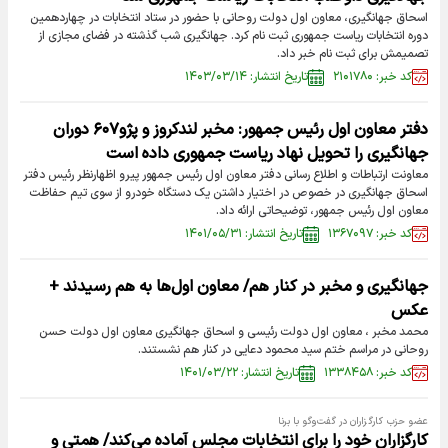
اسحاق جهانگیری، معاون اول دولت روحانی با حضور در ستاد انتخابات در چهاردهمین
دوره انتخابات ریاست جمهوری ثبت نام کرد. جهانگیری شب گذشته در فضای مجازی از
تصمیمش برای ثبت نام خبر داد.
کد خبر: ۲۱۰۱۷۸۰
تاریخ انتشار: ۱۴۰۳/۰۳/۱۴
دفتر معاون اول رئیس جمهور: مخبر لندکروز و پژو۶۰۷ دوران
جهانگیری را تحویل نهاد ریاست جمهوری داده است
معاونت ارتباطات و اطلاع رسانی دفتر معاون اول رئیس جمهور پیرو اظهارنظر رئیس دفتر
اسحاق جهانگیری در خصوص در اختیار داشتن یک دستگاه خودرو از سوی تیم حفاظت
معاون اول رئیس جمهور، توضیحاتی ارائه داد.
کد خبر: ۱۳۶۷۰۹۷
تاریخ انتشار: ۱۴۰۱/۰۵/۳۱
جهانگیری و مخبر در کنار هم/ معاون اول‌ها به هم رسیدند +
عکس
محمد مخبر ، معاون اول دولت رئیسی و اسحاق جهانگیری معاون اول دولت حسن
روحانی در مراسم ختم سید محمود دعایی در کنار هم نشستند.
کد خبر: ۱۳۳۸۴۵۸
تاریخ انتشار: ۱۴۰۱/۰۳/۲۲
عضو حزب کارگزاران در گفت‌وگو با برنا
کارگزاران خود را برای انتخابات مجلس آماده می‌کند/ همتی و