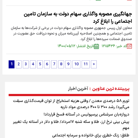
جهانگیری مصوبه واگذاری سهام دولت به سازمان تامین
اجتماعی را ابلاغ کرد
معاون اول رییس جمهوری مصوبه واگذاری سهام دولت در برخی از شرکت‌ها به سازمان
تامین اجتماعی و همچنین اصلاحیه آیین‌نامه میزان و نحوه دریافت حق عضویت در
صندوق ضمانت سپرده‌ها را ابلاغ کرد.
کد خبر: ۱۲۱۵۴۳۶
تاریخ انتشار: ۱۴۰۰/۰۵/۱۲
1
2
3
4
5
6
7
8
9
10
11
>
پربیننده ترین عناوین
آخرین اخبار
|
تورم ۵۸ درصدی معدن / وقتی هزینه استخراج از توان قیمت‌گذاری سبقت
می‌گیرد/ رشد ۳۰۰ تا ۴۰۰ درصدی مواد ناریه
دروازه‌بان سرشناس پرسپولیس در آستانه فسخ قرارداد!
پیش بینی نرخ ارز، طلا و سکه شنبه ۱۷مرداد/ طلا و دلار در آستانه یک تغییر
مهم
طلاق؛ زنگ خطری برای خانواده و سرمایه اجتماعی