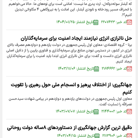
که آبشار سوله‌دوکه‌ل، ارث پدری ما نیست؛ امانتی است برای نوه‌های ما. حالا می‌خواهیم
با انحراف مسیر رودخانه و نابودی آبشار، این امانت را به نیروگاهی ۴ مگاواتی تبدیل
کنیم؟!.
کد خبر: ۲۲۰۷۶۲۳
تاریخ انتشار: ۱۴۰۴/۰۱/۲۵
حل ناترازی انرژی نیازمند ایجاد امنیت برای سرمایه‌گذاران
برنا - گروه اقتصادی: معاون اول رئیس‌جمهوری در دولت یازدهم و دوازدهم مصرف بالای
انرژی در کشور، در دسترس نبودن منابع برای سرمایه‌گذاری و فناوری پایین را از دلایل اصلی
ناترازی انرژی دانست و گفت: برای حل ناترازی انرژی ابتدا باید امنیت را برای سرمایه‌گذاران
ایجاد کنیم.
کد خبر: ۲۱۸۴۶۶۲
تاریخ انتشار: ۱۴۰۳/۱۱/۰۶
جهانگیری: از اختلاف پرهیز و انسجام ملی حول رهبری را تقویت
کنیم
معاون اول رئیس‌جمهوری در دولت‌های یازدهم و دوازدهم در پیامی شهادت سیدحسن
نصرالله را تسلیت گفت.
کد خبر: ۲۱۴۴۰۰۲
تاریخ انتشار: ۱۴۰۳/۰۷/۰۷
دقیق ترین گزارش جهانگیری از دستاوردهای ۸ساله دولت روحانی
کد خبر: ۲۱۱۳۹۰۶
تاریخ انتشار: ۱۴۰۳/۰۴/۱۵