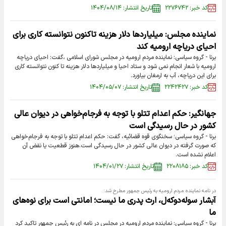
کد خبر: ۲۲۷۶۷۴۲
تاریخ انتشار: ۱۴۰۴/۰۸/۱۴
نماینده مجلس: میلیاردها دلار هزینه تاکنون نتوانسته کاری برای
احیای دریاچه ارومیه کند
برنا - گروه سیاسی: نماینده مردم ارومیه در مجلس شورای اسلامی ،گفت: احیای دریاچه
ارومیه با شعار انجام نمی شود و ستاد احیا و میلیاردها دلار هزینه تا کنون نتوانسته کاری
برای این دریاچه، آب به ارمغان بیاورد.
کد خبر: ۲۲۴۲۴۲۷
تاریخ انتشار: ۱۴۰۴/۰۵/۰۷
جهانگیر: حکم اعدام تتلو با توجه به فرجام‌خواهی در دیوان عالی
کشور در حال رسیدگی است
برنا - گروه سیاسی؛ سخنگوی قوه قضائیه، گفت: حکم اعدام تتلو با توجه به فرجام‌خواهی
که صورت گرفته در دیوان عالی کشور در حال رسیدگی است.هنوز قطعیت یا نقض آن
اعلام نشده است.
کد خبر: ۲۲۰۸۱۸۵
تاریخ انتشار: ۱۴۰۴/۰۱/۲۷
در نامه نماینده مردم ارومیه به رئیس جمهور مطرح شد:
آبشار سوله‌دوکه‌ل، ارث پدری ما نیست؛ امانتی است برای نوه‌های
ما
برنا - گروه سیاسی: نماینده مردم ارومیه در مجلس در نامه ای به رئیس جمهور تاکید کرد