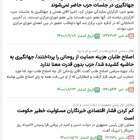
جهانگیری در جلسات حزب حاضر نمی‌شوند
عضو حزب کارگزاران سازندگی عنوان کرد: اخیرا آقای همتی و جهانگیری به جلسات حزب
کارگراران نیامده اند. آنها عضو حزب هستند ولی عضو شورای مرکزی نیستند. در آخرین
انتخاباتی که در کنگره حزب برگزار شد آنها داوطلب حضور در بین اعضای شورای مرکزی
حزب نبودند
کد خبر: ۱۲۶۷۳۰۴
تاریخ انتشار: ۱۴۰۰/۰۹/۰۸
فعال سیاسی اصلاح طلب در گفت و گو با برنا:
اصلاح طلبان هزینه حمایت از روحانی را پرداختند/ جهانگیری به
حاشیه کشیده شد/ حزب بدون قدرت معنا ندارد
یک چهره سیاسی اصلاح طلب گفت: آقای روحانی اگر چه اصلاح طلب نبود اما مورد
حمایت این طیف قرار گرفت و انتظاراتی که از او می رفت همه به پای اصلاح طلبی نوشته
شد.
کد خبر: ۱۲۶۰۵۴۴
تاریخ انتشار: ۱۴۰۰/۰۸/۲۳
معاون اول رئیس جمهوری در دولت تدبیر و امید:
کم کردن فشار اقتصادی خبرنگاران مسئولیت خطیر حکومت
است
معاون اول رئیس جمهوری در دولت تدبیر و امید در پیامی فرا رسیدن ۱۷مرداد روز
خبرنگار را تبریک گفت.
کد خبر: ۱۲۱۷۱۶۰
تاریخ انتشار: ۱۴۰۰/۰۵/۱۷