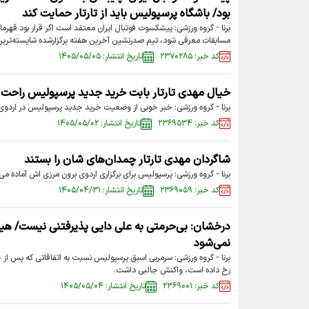
بود/ باشگاه پرسپولیس باید از تارتار حمایت کند
برنا - گروه ورزشی: پیشکسوت فوتبال ایران معتقد است اگر قرار بود قهرمان 
مسابقات معرفی شود، تیم صدرنشین آخرین هفته برگزارشده شایسته‌ترین گ
کد خبر: ۲۳۷۰۲۸۵
تاریخ انتشار: ۱۴۰۵/۰۵/۰۵
خیال مهدی تارتار بابت خرید جدید پرسپولیس راحت
برنا - گروه ورزشی: خبر خوبی از وضعیت خرید جدید پرسپولیس در اردوی 
کد خبر: ۲۳۶۹۵۳۴
تاریخ انتشار: ۱۴۰۵/۰۵/۰۲
شاگردان مهدی تارتار چمدان‌های شان را بستند
برنا - گروه ورزشی: پرسپولیس برای برگزاری اردوی برون مرزی اش آماده می‌
کد خبر: ۲۳۶۹۰۵۹
تاریخ انتشار: ۱۴۰۵/۰۴/۳۱
درخشان: بی‌حرمتی به علی دایی پذیرفتنی نیست/ 
نمی‌شود
رخ داده است، واکنش جالبی داشت.
کد خبر: ۲۳۶۹۰۰۱
تاریخ انتشار: ۱۴۰۵/۰۵/۰۴