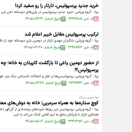
خرید جدید پرسپولیس، تارتار را رو سفید کرد!
برنا – گروه ورزشی: خرید جدید پرسپولیس در بازی‌های دوستانه اخیر ای
کد خبر: ۲۳۶۸۹۰۵
تاریخ انتشار: ۱۴۰۵/۰۴/۳۱
ترکیب پرسپولیس مقابل خیبر اعلام شد
برنا - گروه ورزشی: شاگردان مهدی تارتار در دومین بازی دوستانه خود از 
کد خبر: ۲۳۶۸۵۹۳
تاریخ انتشار: ۱۴۰۵/۰۴/۳۰
از حضور دومین یاغی تا بازگشت کاپیتان به خانه؛ چه خ
پرسپولیس؟!
برنا - گروه ورزشی: پرسپولیسی‌ها در نقل و انتقالات تابستانی لیگ برتر خ
کد خبر: ۲۳۶۷۶۶۲
تاریخ انتشار: ۱۴۰۵/۰۴/۲۸
برنا بررسی می‌کند
کوچ ستاره‌ها به همراه سرمربی؛ خانه به دوش‌های معت
برنا - گروه ورزشی: پرسپولیس این روزها خریدهای پرتعدادی از گل‌گهر دا
همکاری تارتار با بازیکنان سابق به تیم فعلی کمک می‌کند یا خیر.
کد خبر: ۲۳۶۷۳۵۲
تاریخ انتشار: ۱۴۰۵/۰۵/۰۲