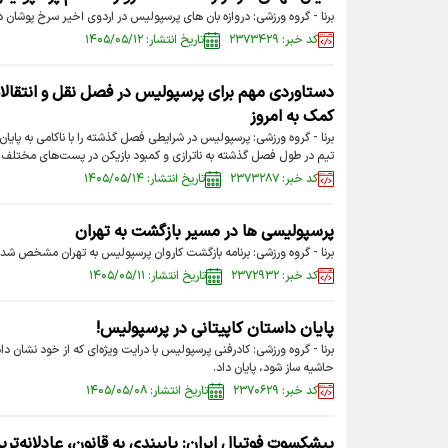
برنا - گروه ورزشی: دروازه بان های پرسپولیس در اردوی اخیر سرخ پوشان د
کد خبر: ۲۳۷۳۴۲۹
تاریخ انتشار: ۱۴۰۵/۰۵/۱۲
دستاوردی مهم برای پرسپولیس در فصل نقل و انتقالات 
کمک به امروز
برنا - گروه ورزشی: پرسپولیس در شرایطی فصل گذشته را با ناکامی به پا
تیم در طول فصل گذشته به ناترازی و کمبود بازیکن در پست‌های مختلف 
کد خبر: ۲۳۷۳۲۸۷
تاریخ انتشار: ۱۴۰۵/۰۵/۱۴
پرسپولیسی ها در مسیر بازگشت به تهران
برنا - گروه ورزشی: برنامه بازگشت کاروان پرسپولیس به تهران مشخص شد.
کد خبر: ۲۳۷۲۹۳۲
تاریخ انتشار: ۱۴۰۵/۰۵/۱۱
پایان داستان کاپیتانی در پرسپولیس!
برنا - گروه ورزشی: کادرفنی پرسپولیس با درایت ویژه‌ای که از خود نشان دا
حاشیه ساز شود، پایان داد.
کد خبر: ۲۳۷۰۶۲۹
تاریخ انتشار: ۱۴۰۵/۰۵/۰۸
پیشکسوت فوتبال ایران: پایبندی به قانون، عادلانه‌تری