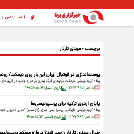
|
|
|
فیلم
عکس
برچسب - مهدی تارتار
پوست‌اندازی در فوتبال ایران این‌بار روی نیمکت/ رونم
برنا - گروه ورزشی: نیمکت تیم‌های لیگ برتری در دوره جدید در قرق متول
کد خبر: ۲۳۷۳۹۲۷
تاریخ انتشار: ۱۴۰۵/۰۵/۱۴
پایان اردوی ترکیه برای پرسپولیسی‌ها
برنا - گروه ورزشی: بازیکنان پرسپولیس امروز (دوشنبه) آخرین تمرین خود را
کد خبر: ۲۳۷۳۴۶۸
تاریخ انتشار: ۱۴۰۵/۰۵/۱۲
خیال مهدی تارتار راحت شد؟ دروازه محکم پرسپولی