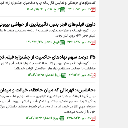
گفت‌و‌گوها‌ی فرهنگی و نمایش آثار رسانه‌ای به مخاطبان جشنواره ارائه کرد.
کد خبر: ۲۳۱۱۹۵۷
تاریخ انتشار: ۱۴۰۴/۱۱/۲۶
داوری فیلم‌های فجر بدون تأثیرپذیری از حواشی بیرون
برنا - گروه فرهنگ و هنر؛جدیدترین قسمت از برنامه سینمایی هفت با برگ
فیلم فجر ۴۴» روی آنتن رفت.
کد خبر: ۲۳۱۱۵۴۸
تاریخ انتشار: ۱۴۰۴/۱۱/۲۵
۴۵ درصد سهم نهاد‌های حاکمیت از جشنواره فیلم فجر
مشارکت یا حمایت مستقیم نهاد‌های حاکمیتی تولید شده‌اند؛
کد خبر: ۲۳۱۱۲۱۷
تاریخ انتشار: ۱۴۰۴/۱۱/۲۵
«جانشین»؛ قهرمانی که میان حافظه، خیانت و میدان
برنا _ گروه فرهنگ و هنر: «جانشین» تازه‌ترین ساخته مهدی شامحمدی د
زندگی شهید حسین املاکی، جانشین لشکر قدس گیلان می‌رود؛ فیلمی جنگی
سوژه‌ای مهم آغاز می‌شود، اما در ادامه، میان خطوط مختلف داستانی سرگ
خود را از دست می‌دهد.
کد خبر: ۲۳۱۰۸۴۶
تاریخ انتشار: ۱۴۰۴/۱۱/۲۳