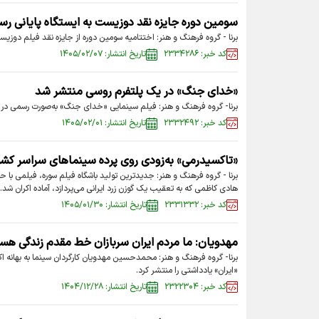
سومین دوره جایزه نقد دوزیست به ایستگاه پایانی رس
برنا - گروه فرهنگ و هنر: اختتامیه سومین دوره از جایزه نقد فیلم دوزیست ۹ اردیبهشت برگزار خواهد
کد خبر: ۲۳۳۴۲۸۶
تاریخ انتشار: ۱۴۰۵/۰۲/۰۷
«خدای جنگ» در یک پلتفرم روسی منتشر شد
برنا- گروه فرهنگ و هنر: فیلم سینمایی «خدای جنگ» به‌صورت رسمی در
کد خبر: ۲۳۳۲۴۹۲
تاریخ انتشار: ۱۴۰۵/۰۲/۰۱
«تاکسیدرمی» به‌زودی روی پرده سینماهای سراسر کشو
برنا - گروه فرهنگ و هنر: جدیدترین تولید باشگاه فیلم سوره، فیلمی 
هادی کاظمی که به تعقیب یک گوزن زرد ایرانی می‌پردازد، آماده اکران شد.
کد خبر: ۲۳۳۱۳۳۲
تاریخ انتشار: ۱۴۰۵/۰۱/۳۰
مهدویان: ما مردم ایران سربازان خط مقدم زندگی هس
برنا- گروه فرهنگ و هنر: محمدحسین مهدویان کارگردان سینما به بهانه 
«ایران» یادداشتى را منتشر کرد.
کد خبر: ۲۳۲۲۳۰۴
تاریخ انتشار: ۱۴۰۴/۱۲/۲۸