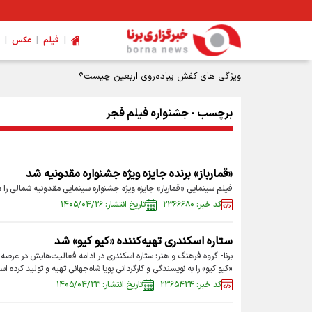
|
|
|
فیلم
عکس
برچسب - جشنواره فیلم فجر
«قمارباز» برنده جایزه ویژه جشنواره مقدونیه شد
فیلم سینمایی «قمارباز» جایزه ویژه جشنواره سینمایی مقدونیه شمالی را د
کد خبر: ۲۳۶۶۶۸۰
تاریخ انتشار: ۱۴۰۵/۰۴/۲۶
ستاره اسکندری تهیه‌کننده «کیو کیو» شد
برنا- گروه فرهنگ و هنر: ستاره اسکندری در ادامه فعالیت‌هایش در عرصه ت
«کیو کیو» را به نویسندگی و کارگردانی پویا شاه‌جهانی تهیه و تولید کرده ا
کد خبر: ۲۳۶۵۴۲۴
تاریخ انتشار: ۱۴۰۵/۰۴/۲۳