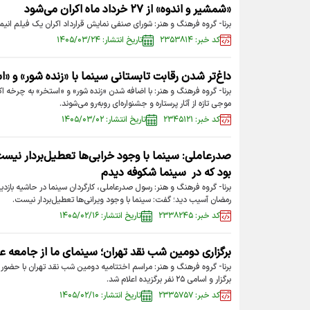
«شمشیر و اندوه» از ۲۷ خرداد ماه اکران می‌شود
برنا- گروه فرهنگ و‌ هنر: شورای صنفی نمایش قرارداد اکران یک فیلم انی
کد خبر: ۲۳۵۳۸۱۴
تاریخ انتشار: ۱۴۰۵/۰۳/۲۴
داغ‌تر شدن رقابت تابستانی سینما با «زنده شور» و «
برنا- گروه فرهنگ و هنر: با اضافه شدن «زنده شور» و «استخر» به چرخه اکر
موجی تازه از آثار پرستاره و جشنواره‌ای روبه‌رو می‌شوند.
کد خبر: ۲۳۴۵۱۲۱
تاریخ انتشار: ۱۴۰۵/۰۳/۰۲
صدرعاملی: سینما با وجود خرابی‌ها تعطیل‌بردار نیست
بود که در سینما شکوفه دیدم
برنا- گروه فرهنگ و هنر: رسول صدرعاملی، کارگردان سینما در حاشیه بازدی
رمضان آسیب دید؛ گفت: سینما با وجود ویرانی‌ها تعطیل‌بردار نیست.
کد خبر: ۲۳۳۸۲۴۵
تاریخ انتشار: ۱۴۰۵/۰۲/۱۶
برگزاری دومین شب نقد تهران؛ سینمای ما از جامعه 
برنا- گروه فرهنگ و هنر: مراسم اختتامیه دومین شب نقد تهران با حضور
برگزار و اسامی ۲۵ نفر برگزیده اعلام شد.
کد خبر: ۲۳۳۵۷۵۷
تاریخ انتشار: ۱۴۰۵/۰۲/۱۰