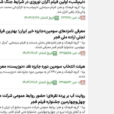
«نیم‌شب» اولين فيلم اكران نوروزى در شرايط جنگ شد
برنا- گروه فرهنگ و هنر: فیلم سینمایى «نیم‌شب» به کارگردانى محمد 
والى‌نژاد راهى اکران شد.
کد خبر: ۲۳۲۱۹۱۱
تاریخ انتشار: ۱۴۰۴/۱۲/۲۷
معرفی نامزدهای سومین«جایزه خیر ایران؛ بهترین فیل
تجلی اراده ملی فجر
برنا - گروه فرهنگ و هنر؛نامزدهای بخش مستند و فیلم‌ سینمایی "مرکز 
چهارمین جشنواره فیلم فجر معرفی شدند.
کد خبر: ۲۳۱۵۵۸۵
تاریخ انتشار: ۱۴۰۴/۱۲/۰۶
هیئت انتخاب سومین دوره جایزه نقد «دوزیست» معرفی شد/ ۲۴۰ اثر
برنا - گروه فرهنگ و هنر؛۲۴۰ اثر به سومین دوره جایزه 
شدند.
کد خبر: ۲۳۱۵۵۸۳
تاریخ انتشار: ۱۴۰۴/۱۲/۰۶
روایت آب بر پرده نقره‌ای؛ حضور روابط عمومی شرکت م
چهل‌وچهارمین جشنواره فیلم فجر
برنا - گروه فرهنگ و هنر؛ روابط عمومی شرکت مدیریت منابع آب ایران با 
آب و آبفای وزرات نیرو در چهل‌وچهارمین جشنواره ملی فیلم فجر، روایت