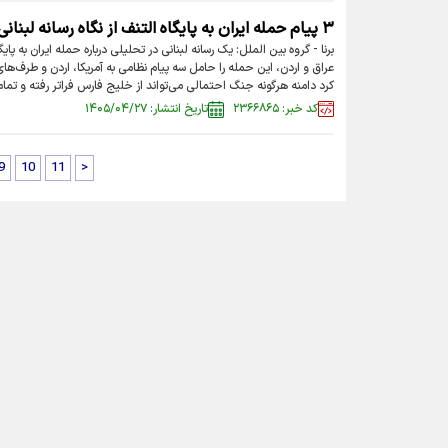
۳ پیام حمله ایران به پایگاه التنف از نگاه رسانه لبنانی
برنا - گروه بین الملل: یک رسانه لبنانی در تحلیلی درباره حمله ایران به پا
عراق و اردن، این حمله را حامل سه پیام نظامی به آمریکا، اردن و طرف‌
کرد دامنه هرگونه جنگ احتمالی می‌تواند از خلیج فارس فراتر رفته و تمامی پ
کد خبر: ۲۳۶۶۸۶۵
تاریخ انتشار: ۱۴۰۵/۰۴/۲۷
9
10
11
>
تماس با ما
|
درباره ما
|
پیوندها
|
آرشیو
|
عضویت در خبرنامه
|