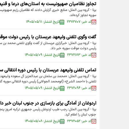
تجاوز نظامیان صهیونیست به استان‌های درعا و قنیط
برنا - گروه بین الملل: منابع خبری گزارش دادند که نظامیان رژیم صهیونیس
سوریه تجاوز کرده‌اند.
کد خبر: ۲۳۷۲۷۰۷
تاریخ انتشار: ۱۴۰۵/۰۵/۱۱
گفت وگوی تلفنی ولیعهد عربستان با رئیس دولت موق
برنا - گروه بین الملل: خبرگزاری عربستان از گفت وگوی تلفنی محمد بن 
رئیس دولت موقت سوریه خبر داد.
کد خبر: ۲۳۷۲۱۸۳
تاریخ انتشار: ۱۴۰۵/۰۵/۰۹
تماس تلفنی ولیعهد عربستان با رئیس‌ دوره انتقالی س
برنا - گروه بین الملل: «محمد بن سلمان بن عبدالعزیز آل سعود» ولیعهد 
تلفنی با «احمد الشرع» (ابومحمد الجولانی) رئیس دوره انتقالی سوریه گف
کد خبر: ۲۳۷۲۰۹۶
تاریخ انتشار: ۱۴۰۵/۰۵/۰۹
اردوغان از آمادگی برای بازسازی در جنوب لبنان خبر دا
برنا - گروه بین الملل: رجب طیب اردوغان رئیس جمهوری ترکیه امروز پنج
جنوب لبنان را اعلام کرد.
کد خبر: ۲۳۷۲۰۵۲
تاریخ انتشار: ۱۴۰۵/۰۵/۰۸