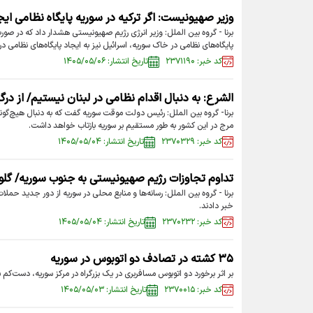
وزیر صهیونیست: اگر ترکیه در سوریه پایگاه نظامی ایج
برنا - گروه بین الملل: وزیر انرژی رژیم صهیونیستی هشدار داد که در صورت 
پایگاه‌های نظامی در خاک سوریه، اسرائیل نیز به ایجاد پایگاه‌های نظامی د
کد خبر: ۲۳۷۱۱۹۰
تاریخ انتشار: ۱۴۰۵/۰۵/۰۶
الشرع: به دنبال اقدام نظامی در لبنان نیستیم/ از درگ
برنا- گروه بین الملل: رئیس دولت موقت سوریه گفت که به دنبال هیچ‌گونه
مرج در این کشور به طور مستقیم بر سوریه بازتاب خواهد داشت.
کد خبر: ۲۳۷۰۳۲۹
تاریخ انتشار: ۱۴۰۵/۰۵/۰۴
تداوم تجاوزات رژیم صهیونیستی به جنوب سوریه/ گلوله
برنا - گروه بین الملل: رسانه‌ها و منابع محلی در سوریه از دور جدید حم
خبر دادند.
کد خبر: ۲۳۷۰۲۳۲
تاریخ انتشار: ۱۴۰۵/۰۵/۰۴
۳۵ کشته در تصادف دو اتوبوس در سوریه
بر اثر برخورد دو اتوبوس مسافربری در یک بزرگراه در مرکز سوریه، دست‌کم ۳۵ نفر کشته و بسیاری دیگر زخمی شدند.
کد خبر: ۲۳۷۰۰۱۵
تاریخ انتشار: ۱۴۰۵/۰۵/۰۳