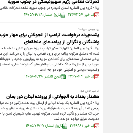
تحرکات نظامی رژیم صهیونیستی در جنوب سوریه
برنا - گروه بین الملل: استان قنیطره در جنوب سوریه شاهد تحرکات نظا
کد خبر: ۲۳۶۷۳۵۴
تاریخ انتشار: ۱۴۰۵/۰۴/۲۸
برنا بررسی می‌کند:
پشت‌پرده درخواست ترامپ از الجولانی برای مهار حزب‌
واشنگتن و نگرانی از پیامدهای منطقه‌ای
برنا - گروه بین الملل: اظهارات مکرر ترامپ درباره سپردن نقش مقابله با حز
شده که دمشق هرگونه برنامه برای ورود نظامی به لبنان را رد می‌کند. این مو
برخی متحدان منطقه‌ای برای کشاندن سوریه به رویارویی جدید با حزب‌الله
سوریه پس از سال‌ها جنگ داخلی، با چالش‌های گسترده داخلی، ضعف زیر
وضعیت سیاسی و امنیتی خود مواجه است.
کد خبر: ۲۳۶۷۰۴۴
تاریخ انتشار: ۱۴۰۵/۰۴/۲۸
الاخبار فاش کرد؛
هشدار بغداد به الجولانی: از پرونده لبنان دور بمان
برنا - گروه بین الملل: یک رسانه لبنانی از ارسال پیام هشدارآمیز دولت عر
پیامی که در آن بغداد نسبت به هرگونه ورود دمشق به پرونده لبنان و همر
حزب‌الله هشدار و تأکید کرده است، هرگونه تهدید علیه شیعیان لبنان یا حز
مقاومت عراق مواجه خواهد شد.
کد خبر: ۲۳۶۶۸۹۱
تاریخ انتشار: ۱۴۰۵/۰۴/۲۷