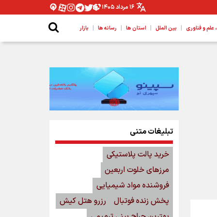
۱۶ مرداد ۱۴۰۵
|
|
|
|
لم و فناوری
بین الملل
استان ها
رسانه ها
بازار
تبلیغات متنی
خرید پالت پلاستیکی
مرزهای خلوت اربعین
فروشنده مواد شیمیایی
پخش زنده فوتبال
رزرو هتل کیش
بهترین جراح بینی ترمیمی