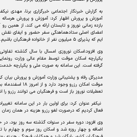
به گزارش خبرنگار اجتماعی خبرگزاری برنا، مهدی نیکفر
آموزش و پرورش اظهار کرد: آموزش و پرورش هرساله ب
بازده زمانی نوروز و تابستان ارائه می کند، از همین رو
اعضای اصلی ستادهماهنگی سفر حضور و ایفای نقش می 
ایم که پذیرای ۵ میلیون نفر از خانواده فرهنگیان باشیم.
وی افزود:اسکان نوروزی امسال با سال گذشته تفاوتی
یکپارچه اسکان موقت توسط مقام عالی وزارت رونمایی 
گرفته است. این سامانه به صورت ملی و یکپارچه خدمت 
مدیرکل رفاه و پشتیبانی وزارت آموزش و پرورش بیان کر
موقت امکان رزرو وجود 
تعطیلات نوروز باز است و فرهنگیان می توانند رزرو را ا
نیکفر عنوان کرد: برای اولین بار در این سامانه تغیی
فعال کردیم که درصورت لغو رزرو هزینه در همان زمان 
وی افزود: دوره سفر در سنوات گذشته سه روز بود، در ح
اضافه و چهار روزه شد و اسکان روز سوم و چهارم با
فرهنگیان کشور رایگان شد و همکاران فرهنگی هزینه روز