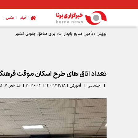
|
|
|
فیلم
عکس
تعداد اتاق های طرح اسکان موقت فرهنگیان به ۶۰ هزار ا
|
اجتماعی
|
آموزش
|
۱۴۰۳/۱۲/۱۸
|
۱۲:۳۶:۰۴
|
کد خبر:
۸۱۹۷