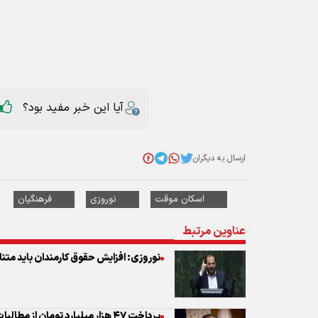
آیا این خبر مفید بود؟
ارسال به دیگران
اسکان موقت
نوروزی
فرهنگیان
عناوین مرتبط
نوروزی: افزایش حقوق کارمندان باید متنا
پرداخت ۴۷ هزار میلیارد تومان از مطالبات فرهنگیان در دولت سیزدهم
پذیرش یک میلیون و ۱۴۰ هزار و ۶۷ نفر روزدر مراکز اقامتی آموزش و پرورش