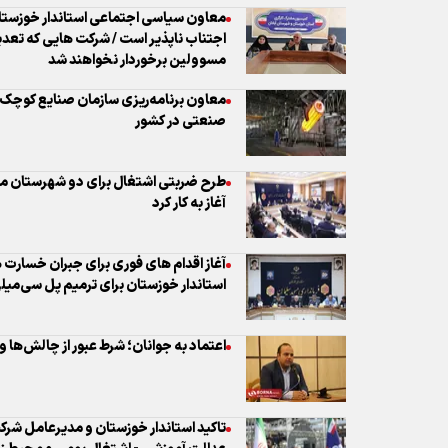
معاون سیاسی اجتماعی استاندار خوزستان
اجتناب ناپذیر است / شرکت هایی که تعدیل 
مسوولین برخوردار نخواهند شد
معاون برنامه‌ریزی سازمان صنایع کوچک 
صنعتی در کشور
طرح ضربتی اشتغال برای دو شهرستان مرزی
آغاز به کار کرد
آغاز اقدام های فوری برای جبران خسار
استاندار خوزستان برای ترمیم پل سی‌میلی
اعتماد به جوانان؛ شرط عبور از چالش‌ها 
تاکید استاندار خوزستان و مدیرعامل شرک