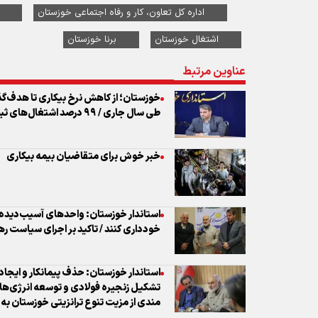
اداره کل تعاون، کار و رفاه اجتماعی خوزستان
اشتغال خوزستان
برنا خوزستان
عناوین مرتبط
طی سال جاری / ۹۹ درصد اشتغال‌های ثبت‌شده تایید شد
‌خبر خوش برای متقاضیان بیمه بیکاری
استاندار خوزستان: واحدهای آسیب‌دیده 
خودداری کنند / تاکید بر اجرای سیاست ر
استاندار خوزستان: حذف پیمانکار و ایجاد
تشکیل زنجیره فولادی و توسعه انرژی‌ها
مندی از مزیت تنوع ترانزیتی خوزستان به 