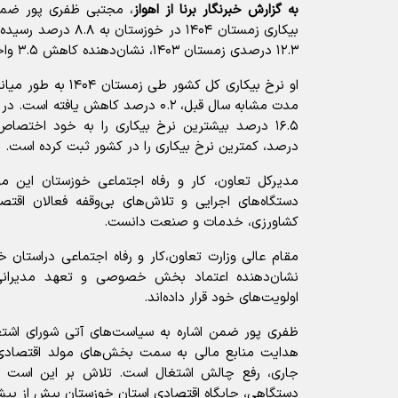
به گزارش خبرنگار برنا از اهواز
، مجتبی ظفری پور ضمن 
بیکاری زمستان ۱۴۰۴ در خ
۱۲.۳ درصدی زمستان ۱۴۰۳، نشان‌دهنده کاهش ۳.۵ واحد درصدی است.
مدت مشابه سال قبل، ۰.۲ درصد کاهش یافته
درصد، کمترین نرخ بیکاری را در کشور ثبت کرده است.
مدیرکل تعاون، کار و رفاه اجتماعی خوزستان این 
دستگاه‌های اجرایی و تلاش‌های بی‌وقفه فعالان اقت
کشاورزی، خدمات و صنعت دانست.
مقام عالی وزارت تعاون،کار و رفاه اجتماعی دراستان خ
نشان‌دهنده اعتماد بخش خصوصی و تعهد مدیرانی
اولویت‌های خود قرار داده‌اند.
ظفری پور ضمن اشاره به سیاست‌های آتی شورای اشتغال 
هدایت منابع مالی به سمت بخش‌های مولد اقتصادی
جاری، رفع چالش اشتغال است. تلاش بر این است که
دستگاهی، جایگاه اقتصادی استان خوزستان بیش از پیش ا