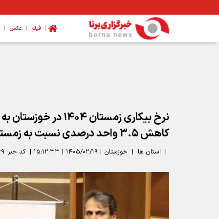
|
|
|
فیلم
عکس
مدیرکل ورزش و جوانان همدان: نیازمند تخصیص بودجه برای اتمام
کاهش ۳.۵ واحد درصدی نسبت به زمستان ۱۴۰۳
|
استان ها
|
خوزستان
|
۱۴۰۵/۰۲/۱۹
|
۱۵:۱۲:۳۳
|
کد خبر:
۶۹