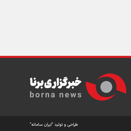
ار
ی
ورزش
در
طراحی و تولید
"ایران سامانه"