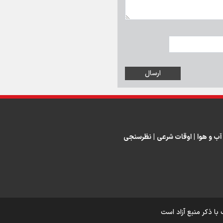
اینفو برنا/ درخشش سفیران اقتد
در بازی‌های همبستگی کشورها
اسلامی
اینفوبرنا/ دستاوردهای وزارت 
آب و هوا
|
اوقات شرعی
|
نظرسنجی
و جوانان در توسعه ورزش بانوان
اینفو برنا/ عملکرد دختران ایران 
بازی‌های آسیایی جوانان ۲۰۲۵
با ذکر منبع آزاد است