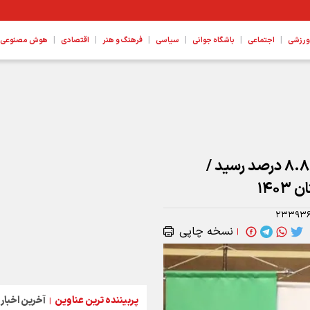
|
|
|
|
|
|
ورزشی
اجتماعی
باشگاه جوانی
سیاسی
فرهنگ و هنر
اقتصادی
هوش مصنوعی، ع
 پروژه ها هستیم
نرخ بیکاری زمستان ۱۴۰۴ در خوزستان به ۸.۸ درصد رسید /
۲۳۳۹۳
نسخه چاپی
|
پربیننده ترین عناوین
آخرین اخبار
|