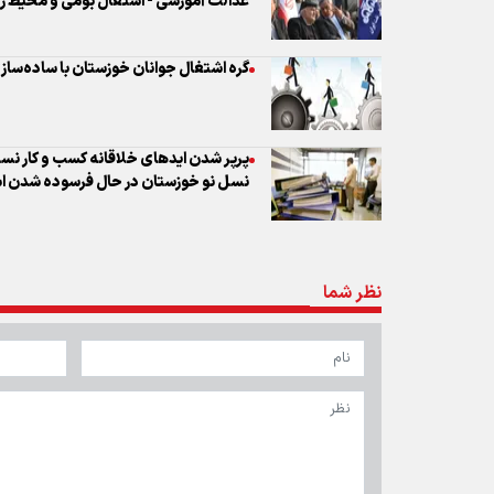
عدالت آموزشی - اشتغال بومی و محیط 
گره اشتغال جوانان خوزستان با ساده‌سازی
پرپر شدن ایدهای خلاقانه کسب و کار نسل
نسل نو خوزستان در حال فرسوده شدن 
نظر شما