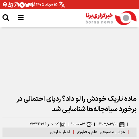
۱۵ مرداد ۱۴۰۵
وزیر ارتباطات: رهبر شهید توجهی عمیق به فضای مجازی و استفاده حداکثری از
ظرفیت‌های آن داشتند
ماده تاریک خودش را لو داد؟ ردپای احتمالی در
برخورد سیاه‌چاله‌ها شناسایی شد
|
۱۴۰۵/۰۳/۰۱
|
۱۰:۰۰:۰۳
|
کد خبر:
۲۳۴۴۱۹۶
|
هوش مصنوعی، علم و فناوری
|
اخبار خارجی