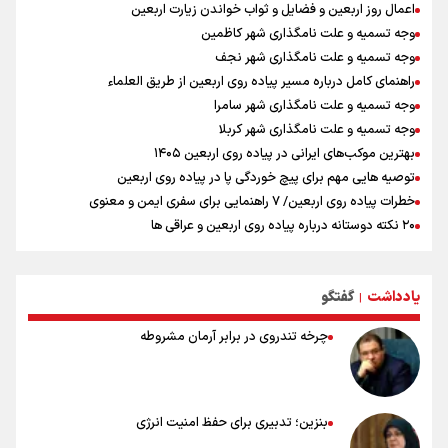
معاون وزیر خارجه : مذاکره نه معجزه است و نه خیانت
اعمال روز اربعین و فضایل و ثواب خواندن زیارت اربعین
وجه تسمیه و علت نامگذاری شهر کاظمین
وجه تسمیه و علت نامگذاری شهر نجف
راهنمای کامل درباره مسیر پیاده روی اربعین از طریق العلماء
وجه تسمیه و علت نامگذاری شهر سامرا
وجه تسمیه و علت نامگذاری شهر کربلا
بهترین موکب‌های ایرانی در پیاده روی اربعین ۱۴۰۵
توصیه هایی مهم برای پیچ خوردگی پا در پیاده روی اربعین
خطرات پیاده روی اربعین/ ۷ راهنمایی برای سفری ایمن و معنوی
۲۰ نکته دوستانه درباره پیاده روی اربعین و عراقی ها
بهترین ذکر در پیاده‌روی اربعین چیست؟
۸۰ توصیه کاربردی برای ۸۰ کیلومتر پیاده روی اربعین
یادداشت
گفتگو
توصیه های کاربردی برای زائران در پیاده روی اربعین
|
چرخه تندروی در برابر آرمان مشروطه
بنزین؛ تدبیری برای حفظ امنیت انرژی