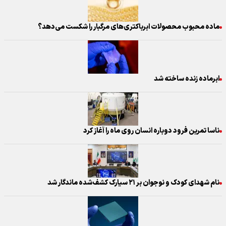
ماده محبوب محصولات ابر‌باکتری‌های مرگبار را شکست می‌دهد؟
ابرماده زنده ساخته شد
ناسا تمرین فرود دوباره انسان روی ماه را آغاز کرد
نام شهدای کودک و نوجوان بر ۲۱ سیارک کشف‌شده ماندگار شد