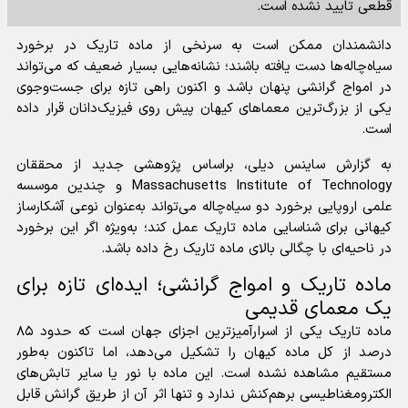
قطعی تایید نشده است.
دانشمندان ممکن است به سرنخی از ماده تاریک در برخورد
سیاه‌چاله‌ها دست یافته باشند؛ نشانه‌هایی بسیار ضعیف که می‌تواند
در امواج گرانشی پنهان باشد و اکنون راهی تازه برای جست‌وجوی
یکی از بزرگ‌ترین معما‌های کیهان پیش روی فیزیک‌دانان قرار داده
است.
به گزارش ساینس دیلی، براساس پژوهشی جدید از محققان
Massachusetts Institute of Technology و چندین موسسه
علمی اروپایی برخورد دو سیاه‌چاله می‌تواند به‌عنوان نوعی آشکارساز
کیهانی برای شناسایی ماده تاریک عمل کند؛ به‌ویژه اگر این برخورد
در ناحیه‌ای با چگالی بالای ماده تاریک رخ داده باشد.
ماده تاریک و امواج گرانشی؛ ایده‌ای تازه برای
یک معمای قدیمی
ماده تاریک یکی از اسرارآمیزترین اجزای جهان است که حدود ۸۵
درصد از کل ماده کیهان را تشکیل می‌دهد، اما تاکنون به‌طور
مستقیم مشاهده نشده است. این ماده با نور یا سایر تابش‌های
الکترومغناطیسی برهم‌کنش ندارد و تنها اثر آن از طریق گرانش قابل