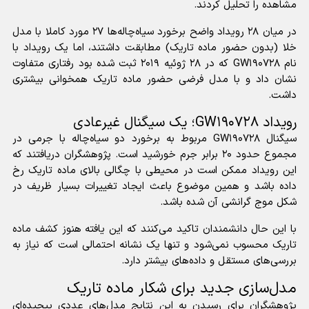
مشاهده را تحلیل کردند.
در میان ۲۸ رویداد واضح برخورد سیاه‌چاله‌ها ۲۷ مورد کاملا با مدل
خلا (بدون حضور ماده تاریک) مطابقت داشتند، اما یک رویداد با
نام GW۱۹۰۷۲۸ که در ۲۸ ژوئیه ۲۰۱۹ ثبت شده بود رفتاری متفاوت
نشان داد و با مدل فرضی حضور ماده تاریک همخوانی بیشتری
داشت.
رویداد GW۱۹۰۷۲۸؛ یک سیگنال غیرعادی
سیگنال GW۱۹۰۷۲۸ مربوط به برخورد دو سیاه‌چاله با جرمی در
مجموع حدود ۲۰ برابر جرم خورشید است. پژوهشگران دریافتند که
این رویداد ممکن است در محیطی با چگالی بالای ماده تاریک رخ
داده باشد و همین موضوع باعث ایجاد تغییرات بسیار ظریف در
شکل موج گرانشی آن شده باشد.
با این حال دانشمندان تاکید می‌کنند که این یافته هنوز کشف ماده
تاریک محسوب نمی‌شود و تنها یک نشانه احتمالی است که نیاز به
بررسی‌های مستقل و داده‌های بیشتر دارد.
مدل‌سازی جدید برای شکار ماده تاریک
پژوهشگران برای رسیدن به این نتایج مدل‌های عددی پیچیده‌ای