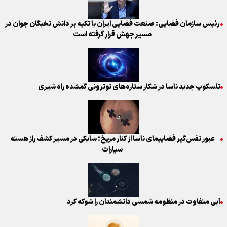
رئیس سازمان فضایی: صنعت فضایی ایران با تکیه بر دانش نخبگان جوان در
مسیر جهش قرار گرفته است
تلسکوپ جدید ناسا در شکار ستاره‌های نوترونی گمشده راه شیری
عبور نفس‌گیر فضاپیمای ناسا از کنار مریخ؛ سایکی در مسیر کشف راز هسته
سیارات
آبی متفاوت در منظومه شمسی دانشمندان را شوکه کرد