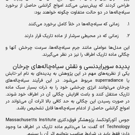
طراحی کردند که پیش‌بینی می‌کند امواج گرانشی حاصل از برخورد
سیاه‌چاله‌ها در دو حالت متفاوت چگونه خواهند بود:
۱. زمانی که سیاه‌چاله‌ها در خلأ کامل برخورد می‌کنند
۲. زمانی که در محیطی سرشار از ماده تاریک قرار دارند
این مدل‌ها عواملی مانند جرم سیاه‌چاله‌ها، سرعت چرخش آنها و
چگالی ماده تاریک اطراف را نیز در نظر می‌گیرند.
پدیده سوپراِیدنسی و نقش سیاه‌چاله‌های چرخان
یکی از نظریه‌های مهم در این پژوهش به پدیده‌ای به نام ابر-تابش
یا superradiance مربوط می‌شود. در این فرآیند سیاه‌چاله‌های
چرخان می‌توانند انرژی چرخشی خود را به ذرات بسیار سبک ماده
تاریک منتقل کنند و باعث افزایش چگالی آن در اطراف خود شوند.
در صورت رسیدن این چگالی به حد کافی بالا اثرات آن می‌تواند در
امواج گرانشی حاصل از ادغام سیاه‌چاله‌ها قابل تشخیص باشد.
جوس آئورکوتکسا، پژوهشگر فوق‌دکتری Massachusetts Institute
of Technology گفت: ما می‌دانیم ماده تاریک در اطراف ما وجود
دارد؛ فقط باید در شرایط مناسب بتوانیم اثر آن را ببینیم.