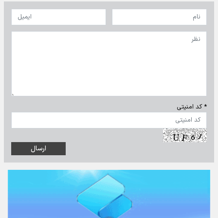
* کد امنیتی