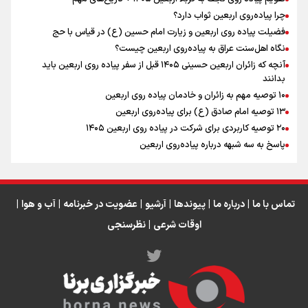
چرا پیاده‌روی اربعین ثواب دارد؟
اقتدار علمی و استقلال ملی؛ میراث رهبر شهید که با خون
ماندگار شد
فضیلت پیاده روی اربعین و زیارت امام حسین (ع) در قیاس با حج
نگاه اهل‌سنت عراق به پیاده‌روی اربعین چیست؟
آنچه که زائران اربعین حسینی ۱۴۰۵ قبل از سفر پیاده روی اربعین باید
بدانند
۱۰ توصیه مهم به زائران و خادمان پیاده روی اربعین
اینفو برنا / جدول کامل فاصله مرز شلمچه تا شهرهای زیارتی
۱۳ توصیه امام صادق (ع) برای پیاده‌روی اربعین
۲۰ توصیه کاربردی برای شرکت در پیاده روی اربعین ۱۴۰۵
عراق
پاسخ به سه‌ شبهه درباره پیاده‌روی اربعین
تماس با ما
|
درباره ما
|
پیوندها
|
آرشیو
|
عضویت در خبرنامه
|
آب و هوا
|
اوقات شرعی
|
نظرسنجی