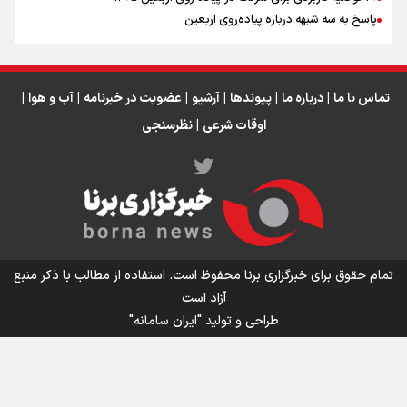
عراق
پاسخ به سه‌ شبهه درباره پیاده‌روی اربعین
تماس با ما
|
درباره ما
|
پیوندها
|
آرشیو
|
عضویت در خبرنامه
|
آب و هوا
|
اوقات شرعی
|
نظرسنجی
اینفو برنا/ میزان مالیات بر ارزش افزوده چقدر است؟
تمام حقوق برای خبرگزاری برنا محفوظ است. استفاده از مطالب با ذکر منبع
آزاد است
طراحی و تولید
"ایران سامانه"