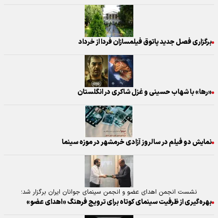
برگزاری فصل جدید پاتوق فیلمسازان فردا از خرداد
«رها» با شهاب حسینی و غزل شاکری در انگلستان
نمایش دو فیلم در سالروز آزادی خرمشهر در موزه سینما
نشست انجمن اهدای عضو و انجمن سینمای جوانان ایران برگزار شد؛
بهره‌گیری از ظرفیت سینمای کوتاه برای ترویج فرهنگ «اهدای عضو»