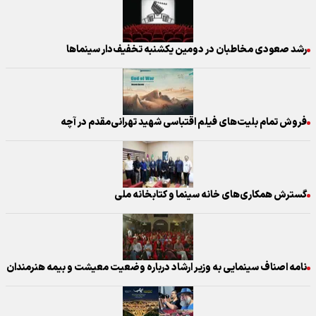
رشد صعودی مخاطبان در دومین یکشنبه تخفیف‌دار سینماها
فروش تمام بلیت‌های فیلم اقتباسی شهید تهرانی‌مقدم در آچه
گسترش همکاری‌های خانه سینما و کتابخانه ملی
نامه اصناف سینمایی به وزیر ارشاد درباره وضعیت معیشت و بیمه هنرمندان