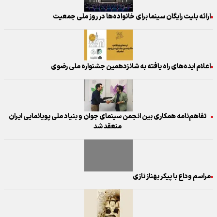
ارائه بلیت رایگان سینما برای خانواده‌ها در روز ملی جمعیت
اعلام ایده‌های راه یافته به شانزدهمین جشنواره ملی رضوی
تفاهم‌نامه همکاری بین انجمن سینمای جوان و بنیاد ملی پویانمایی ایران
منعقد شد
مراسم وداع با پیکر بهناز نازی