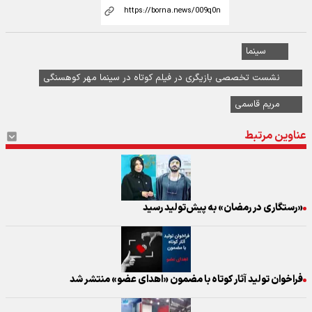
سینما
نشست تخصصی بازیگری در فیلم کوتاه در سینما مهر کوهسنگی
مریم قاسمی
عناوین مرتبط
«رستگاری در رمضان» به پیش‌تولید رسید
فراخوان تولید آثار کوتاه با مضمون «اهدای عضو» منتشر شد