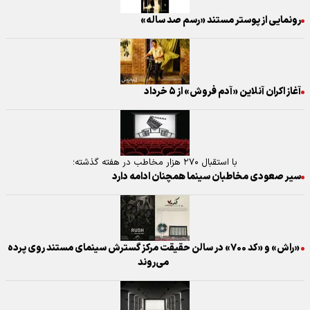
رونمایی از پوستر مستند «رسم صد ساله»
آغاز اکران آنلاین «آدم فروش» از ۵ خرداد
با استقبال ۲۷۰ هزار مخاطب در هفته گذشته؛
سیر صعودی مخاطبان سینما همچنان ادامه دارد
«راش» و «کد ۷۰۰» در سالن حقیقت مرکز گسترش سینمای مستند روی پرده
می‌روند