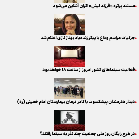
مستند پرتره «فرزند لیش» اکران آنلاین می‌شود
جزئیات مراسم وداع با پیکر زنده‌یاد بهناز نازی اعلام شد
فعالیت سینما‌های کشور امروز از ساعت ۱۸ خواهد بود
دیدار هنرمندان پیشکسوت با کادر درمان بیمارستان امام خمینی (ره)
در طرح رایگان روز ملی جمعیت چند نفر به سینما رفتند؟