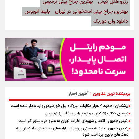
رزرو هتل کیش
بهترین جراح بینی ترمیمی
بهترین جراح بینی استخوانی در تهران
بلیط اتوبوس
دانلود وان موزیک
پربیننده ترین عناوین
آخرین اخبار
|
پزشکیان : حدود ۷ هزار مگاوات نیروگاه پنل خورشیدی وارد مدار شده است
توضیح دکتر پزشکیان درباره چرایی حذف ارز ترجیحی
رئیس جمهور : اتصال شهرهای اطراف تهران به مترو در دستور کار است
رئیس جمهور : باید به سمتی برویم که یارانه‌های دهک‌های بالا کمتر و به
دهک‌های پایین پرداخت شود