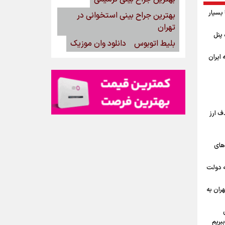
بسیار
بهترین جراح بینی استخوانی در
تهران
گاه پنل
بلیط اتوبوس
دانلود وان موزیک
ه ایران
ف ارز
‌های
ه دولت
ران به
بریم