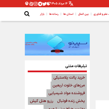
۱۶ مرداد ۱۴۰۵
|
|
|
|
لم و فناوری
بین الملل
استان ها
رسانه ها
بازار
تبلیغات متنی
خرید پالت پلاستیکی
مرزهای خلوت اربعین
فروشنده مواد شیمیایی
پخش زنده فوتبال
رزرو هتل کیش
بهترین جراح بینی ترمیمی