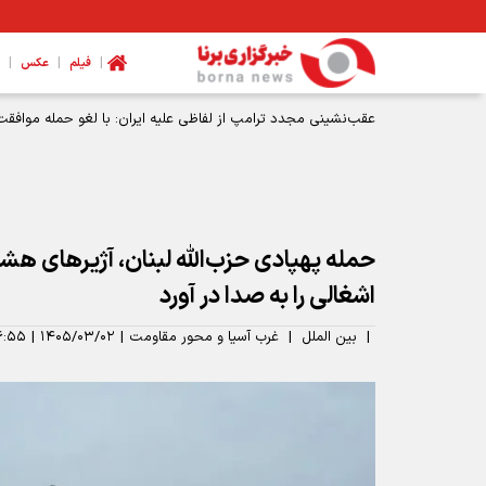
|
|
|
فیلم
عکس
عقب‌نشینی مجدد ترامپ از لفاظی علیه ایران: با لغو حمله موافقت
حمله پهپادی حزب‌الله لبنان، آژیرهای هشد
اشغالی را به صدا در آورد
|
بین الملل
|
غرب آسیا و محور مقاومت
|
۱۴۰۵/۰۳/۰۲
|
۶:۵۵