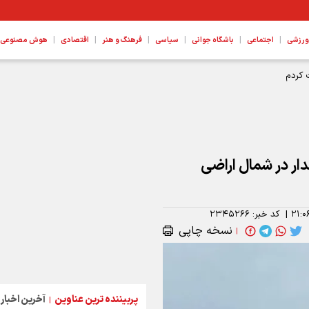
|
|
|
|
|
|
ورزشی
اجتماعی
باشگاه جوانی
سیاسی
فرهنگ و هنر
اقتصادی
هوش مصنوعی، ع
 کردم
ار در شمال ‌اراضی
۲۱:۰
|
کد خبر:
۲۳۴۵۲۶۶
نسخه چاپی
|
پربیننده ترین عناوین
آخرین اخبار
|