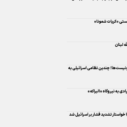
 لبنان
اینفو برنا/ درخشش سفیران اقتد
در بازی‌های همبستگی کشورها
اسلامی
نیست‌ها؛ چندین نظامی اسرائیلی به
دی به نیروگاه «البراکه»
اینفوبرنا/ دستاوردهای وزارت 
 خواستار تشدید فشار بر اسرائیل شد
و جوانان در توسعه ورزش بانوان
ار کردند
اینفو برنا/ عملکرد دختران ایران 
بازی‌های آسیایی جوانان ۲۰۲۵
طراف سلیمانیه