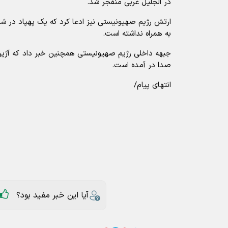
در الجلیل غربی منفجر شد.
ارتش رژیم صهیونیستی نیز ادعا کرد که یک پهپاد در 
به همراه نداشته است.
جبهه داخلی رژیم صهیونیستی همچنین خبر داد که آژیر‌
صدا در آمده است.
انتهای پیام/
آیا این خبر مفید بود؟
ارسال به دیگران
حزب الله
حمله پهپادی
اسراییل
عناوین مرتبط