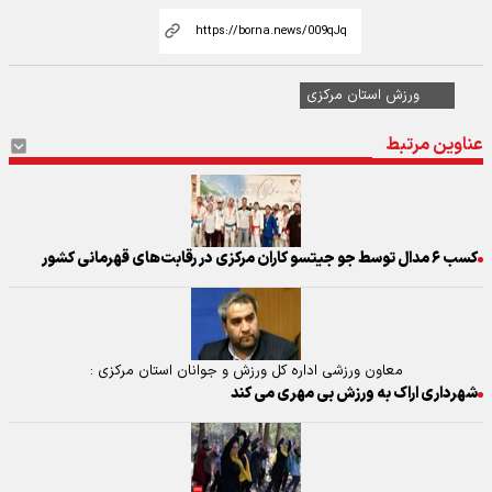
ورزش استان مرکزی
عناوین مرتبط
کسب ۶ مدال توسط جو جیتسو کاران مرکزی در رقابت‌های قهرمانی کشور
معاون ورزشی اداره کل ورزش و جوانان استان مرکزی :
شهرداری اراک به ورزش بی مهری می کند