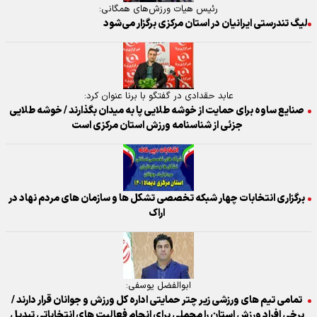
رئیس هیات ورزش‌های همگانی:
لیگ تندرستی ایرانیان در استان مرکزی برگزار می‌شود
عابد حقدادی در گفتگو با برنا عنوان کرد:
صنایع ساوه برای حمایت از خوشه طلایی پا به میدان بگذارند / خوشه طلایی
جزئی از شناسنامه ورزش استان مرکزی است
برگزاری انتخابات چهار شبکه تخصصی تشکل ها و سازمان های مردم نهاد در
اراک
ابوالفضل یوسفی:
تمامی تیم های ورزشی زیر چتر حمایتی اداره کل ورزش و جوانان قرار دارند /
برخی افراد ورزش استان را محملی برای انجام فعالیت های انتخاباتی تبدیل