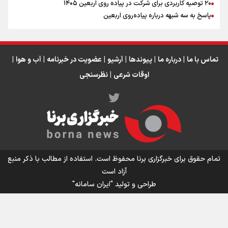
۲۰ توصیه کاربردی برای شرکت در پیاده روی اربعین ۱۴۰۵
عراق
پاسخ به سه‌ شبهه درباره پیاده‌روی اربعین
تماس با ما
|
درباره ما
|
پیوندها
|
آرشیو
|
عضویت در خبرنامه
|
آب و هوا
|
اوقات شرعی
|
نظرسنجی
اینفو برنا/ میزان مالیات بر ارزش افزوده چقدر است؟
تمام حقوق برای خبرگزاری برنا محفوظ است. استفاده از مطالب با ذکر منبع
آزاد است
طراحی و تولید
"ایران سامانه"