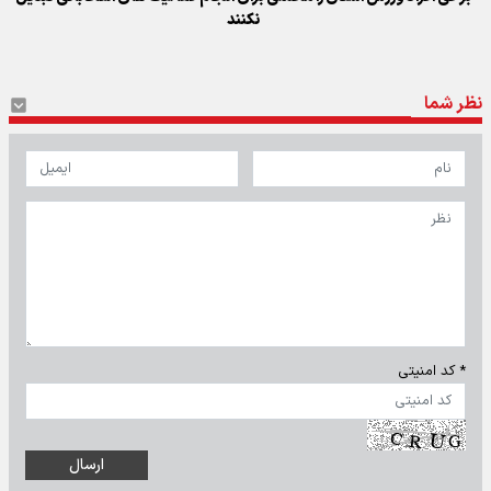
نکنند
نظر شما
* کد امنیتی