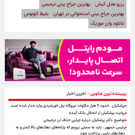
رزرو هتل کیش
بهترین جراح بینی ترمیمی
بهترین جراح بینی استخوانی در تهران
بلیط اتوبوس
دانلود وان موزیک
پربیننده ترین عناوین
آخرین اخبار
|
پزشکیان : حدود ۷ هزار مگاوات نیروگاه پنل خورشیدی وارد مدار شده است
روایت پزشکیان از انحلال بانک آینده
توضیح دکتر پزشکیان درباره چرایی حذف ارز ترجیحی
رئیس جمهور : باید به سمتی برویم که یارانه‌های دهک‌های بالا کمتر و به
دهک‌های پایین پرداخت شود