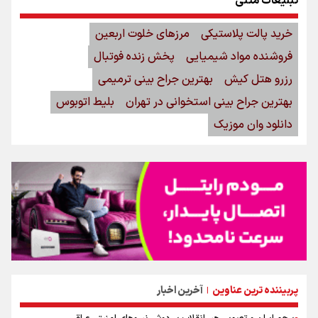
تبلیغات متنی
خرید پالت پلاستیکی
مرزهای خلوت اربعین
فروشنده مواد شیمیایی
پخش زنده فوتبال
رزرو هتل کیش
بهترین جراح بینی ترمیمی
بهترین جراح بینی استخوانی در تهران
بلیط اتوبوس
دانلود وان موزیک
پربیننده ترین عناوین
آخرین اخبار
|