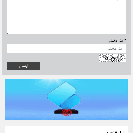
* کد امنیتی