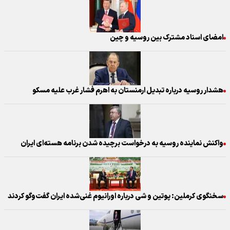
امضای اسناد مشترک بین روسیه و چین
هشدار روسیه درباره تبدیل ارمنستان به اهرم فشار غرب علیه مسکو
واکنش نماینده روسیه به درخواست برچیده شدن برنامه‌ هسته‌ای ایران
سخنگوی کرملین: پوتین و شی درباره اورانیوم غنی‌شده ایران گفت‌وگو کردند