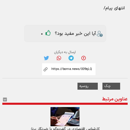
انتهای پیام/
آیا این خبر مفید بود؟
0
ارسال به دیگران
چک
روسیه
عناوین مرتبط
کارشناس اقتصادی در گفت‌و‌گو با خبرنگار برنا: