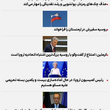
حذف چک‌های رمزدار، پولشویی و رشد نقدینگی را مهار می‌کند
روسیه سفیرش در ارمنستان را فراخواند
کرملین: امتناع از گفت‌وگو با روسیه بزرگ‌ترین اشتباه اتحادیه اروپا است
رئیس کمیسیون اروپا: در حال آماده‌سازی بیست و یکمین بسته تحریمی
علیه مسکو هستیم