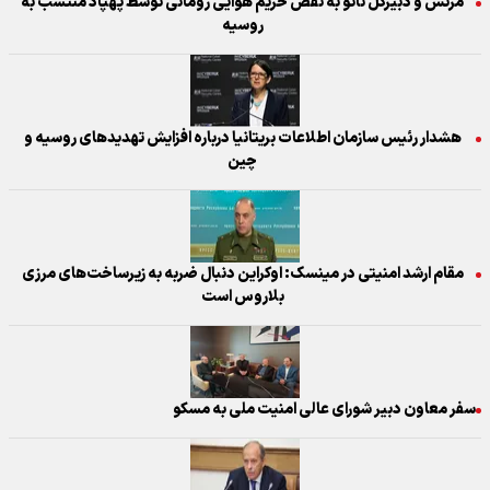
مرتس و دبیرکل ناتو به نقض حریم هوایی رومانی توسط پهپاد منتسب به
روسیه
هشدار رئیس سازمان اطلاعات بریتانیا درباره افزایش تهدیدهای روسیه و
چین
مقام ارشد امنیتی در مینسک: اوکراین دنبال ضربه به زیرساخت‌های مرزی
بلاروس است
سفر معاون دبیر شورای عالی امنیت ملی به مسکو