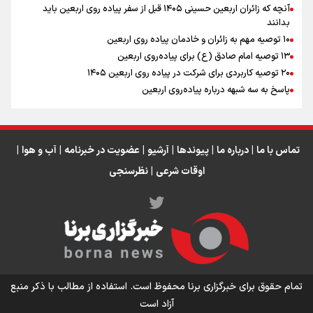
آنچه که زائران اربعین حسینی ۱۴۰۵ قبل از سفر پیاده روی اربعین باید
بدانند
۱۰ توصیه مهم به زائران و خادمان پیاده روی اربعین
اینفو برنا / جدول کامل فاصله مرز شلمچه تا شهرهای زیارتی
۱۳ توصیه امام صادق (ع) برای پیاده‌روی اربعین
۲۰ توصیه کاربردی برای شرکت در پیاده روی اربعین ۱۴۰۵
عراق
پاسخ به سه‌ شبهه درباره پیاده‌روی اربعین
تماس با ما
|
درباره ما
|
پیوندها
|
آرشیو
|
عضویت در خبرنامه
|
آب و هوا
|
اوقات شرعی
|
نظرسنجی
اینفو برنا/ میزان مالیات بر ارزش افزوده چقدر است؟
تمام حقوق برای خبرگزاری برنا محفوظ است. استفاده از مطالب با ذکر منبع
آزاد است