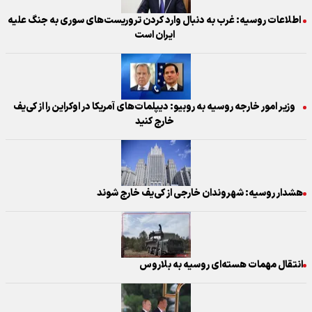
اطلاعات روسیه: غرب به دنبال وارد کردن تروریست‌های سوری به جنگ علیه
ایران است
وزیر امور خارجه روسیه به روبیو: دیپلمات‌های آمریکا در اوکراین را از کی‌یف
خارج کنید
هشدار روسیه: شهروندان خارجی از کی‌یف خارج شوند
انتقال مهمات هسته‌ای روسیه به بلاروس