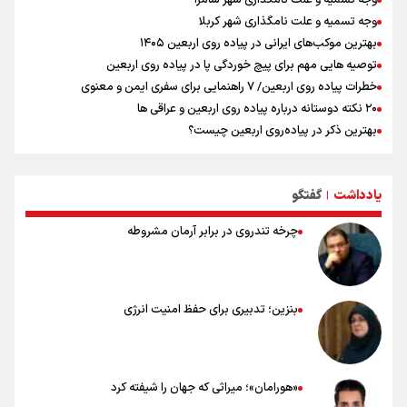
وجه تسمیه و علت نامگذاری شهر کربلا
بهترین موکب‌های ایرانی در پیاده روی اربعین ۱۴۰۵
توصیه هایی مهم برای پیچ خوردگی پا در پیاده روی اربعین
خطرات پیاده روی اربعین/ ۷ راهنمایی برای سفری ایمن و معنوی
۲۰ نکته دوستانه درباره پیاده روی اربعین و عراقی ها
بهترین ذکر در پیاده‌روی اربعین چیست؟
۸۰ توصیه کاربردی برای ۸۰ کیلومتر پیاده روی اربعین
توصیه های کاربردی برای زائران در پیاده روی اربعین
یادداشت
گفتگو
نکاتی مهم برای حفظ سلامت در پیاده روی اربعین
|
چرخه تندروی در برابر آرمان مشروطه
بنزین؛ تدبیری برای حفظ امنیت انرژی
«هورامان»؛ میراثی که جهان را شیفته کرد