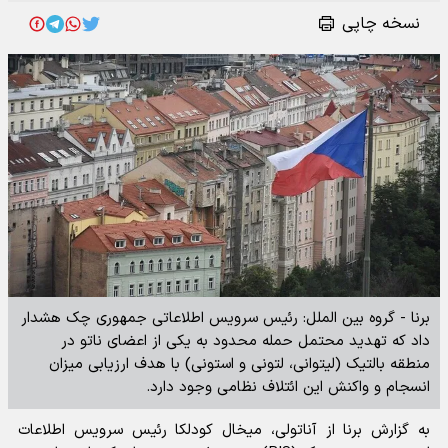
نسخه چاپی
برنا - گروه بین الملل: رئیس سرویس اطلاعاتی جمهوری چک هشدار
داد که تهدید محتمل حمله محدود به یکی از اعضای ناتو در
منطقه بالتیک (لیتوانی، لتونی و استونی) با هدف ارزیابی میزان
انسجام و واکنش این ائتلاف نظامی وجود دارد.
به گزارش برنا از آناتولی، میخال کودلکا رئیس سرویس اطلاعات