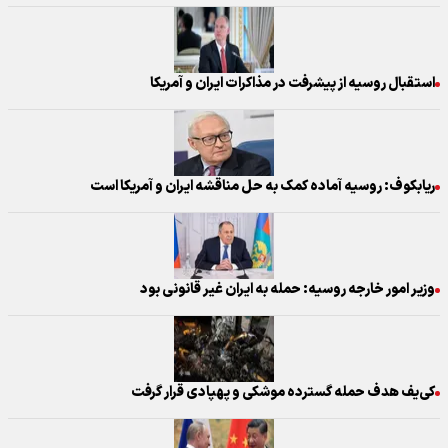
استقبال روسیه از پیشرفت در مذاکرات ایران و آمریکا
ریابکوف: روسیه آماده کمک به حل مناقشه ایران و آمریکا است
وزیر امور خارجه روسیه: حمله به ایران غیر قانونی بود
کی‌یف هدف حمله گسترده موشکی و پهپادی قرار گرفت