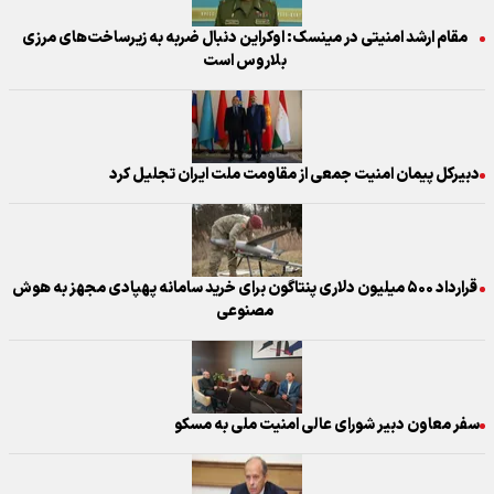
مقام ارشد امنیتی در مینسک: اوکراین دنبال ضربه به زیرساخت‌های مرزی
بلاروس است
دبیرکل پیمان امنیت جمعی از مقاومت ملت ایران تجلیل کرد
قرارداد ۵۰۰ میلیون دلاری پنتاگون برای خرید سامانه‌ پهپادی مجهز به هوش
مصنوعی
سفر معاون دبیر شورای عالی امنیت ملی به مسکو