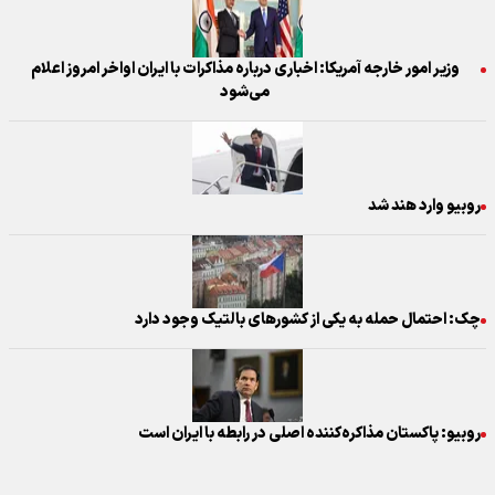
وزیر امور خارجه آمریکا: اخباری درباره مذاکرات با ایران اواخر امروز اعلام
می‌شود
روبیو وارد هند شد
چک: احتمال حمله به یکی از کشورهای بالتیک وجود دارد
روبیو: پاکستان مذاکره‌کننده اصلی در رابطه با ایران است