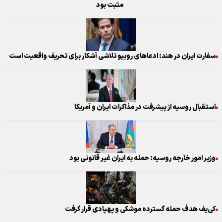
مثبت بود
سفارت ایران در هند: ادعاهای روبیو تلاشی آشکار برای تحریف واقعیت است
استقبال روسیه از پیشرفت در مذاکرات ایران و آمریکا
وزیر امور خارجه روسیه: حمله به ایران غیر قانونی بود
کی‌یف هدف حمله گسترده موشکی و پهپادی قرار گرفت