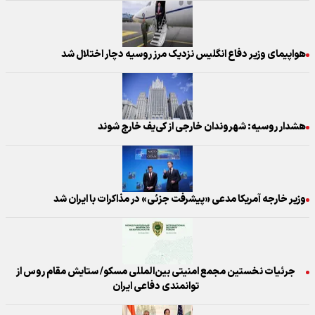
هواپیمای وزیر دفاع انگلیس نزدیک مرز روسیه دچار اختلال شد
هشدار روسیه: شهروندان خارجی از کی‌یف خارج شوند
وزیر خارجه آمریکا مدعی «پیشرفت جزئی» در مذاکرات با ایران شد
جرئیات نخستین مجمع امنیتی بین‌المللی مسکو/ ستایش مقام روس از
توانمندی دفاعی ایران