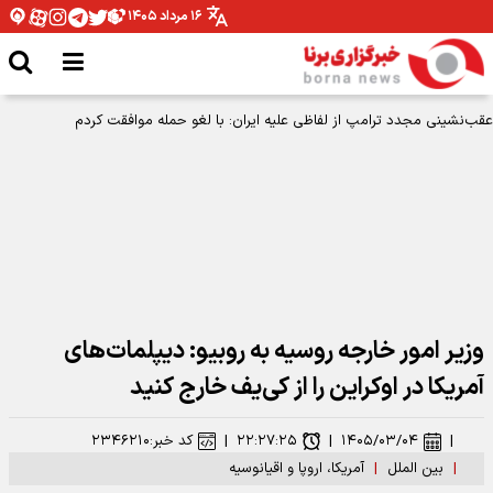
۱۶ مرداد ۱۴۰۵
حملات آمریکا و عربستان به عراق؛ انفجار در پایگاه‌های حشدالشعبی در کربلا، بصره و
نینوی
وزیر امور خارجه روسیه به روبیو: دیپلمات‌های
آمریکا در اوکراین را از کی‌یف خارج کنید
|
۱۴۰۵/۰۳/۰۴
|
۲۲:۲۷:۲۵
|
کد خبر:
۲۳۴۶۲۱۰
|
بین الملل
|
آمریکا، اروپا و اقیانوسیه