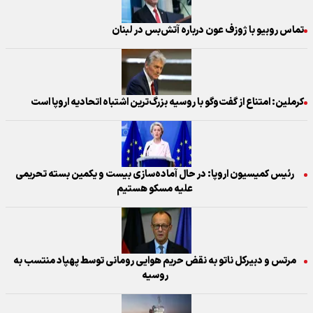
تماس روبیو با ژوزف عون درباره آتش‌بس در لبنان
کرملین: امتناع از گفت‌وگو با روسیه بزرگ‌ترین اشتباه اتحادیه اروپا است
رئیس کمیسیون اروپا: در حال آماده‌سازی بیست و یکمین بسته تحریمی
علیه مسکو هستیم
مرتس و دبیرکل ناتو به نقض حریم هوایی رومانی توسط پهپاد منتسب به
روسیه