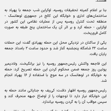
هستند.
بنا بر اعلام کمیته تحقیقات روسیه، اوکراین شب جمعه با پهپاد به
ساختمان‌های اداری و خوابگاه این کالج در جمهوری لوهانسک -
منطقه تحت کنترل روسیه پس از عملیات نظامی این کشور در
اوکراین - حمله کرد و بر اثر آن یک ساختمان پنج طبقه به صورت
کامل فروریخت.
یکی از ساکنان در نزدیکی محل این حمله پهپادی گفت: این حملات
ساعت ۲۲ شامگاه پنجشنبه آغاز شد و حدود ساعت ۲ بامداد جمعه
پایان یافت.
این فاجعه واکنش رئیس‌جمهور روسیه را نیز برانگیخت. ولادیمیر
پوتین روز جمعه ضمن محکوم کردن این حمله تصریح کرد: حمله
به خوابگاه در لوهانسک در سه موج با استفاده از ۱۶ پهپاد انجام
شد.
رئیس‌جمهور روسیه اظهار داشت: کی‌یف به جنایاتی مانند حمله به
این خوابگاه نیاز دارد تا توجهات را از اوضاع جبهه منحرف کند و
سپس عواقب آن را به گردن روسیه بیاندازد.