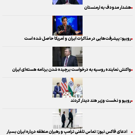
هشدار مدودف به ارمنستان
روبیو: پیشرفت‌هایی در مذاکرات ایران و آمریکا حاصل شده است
واکنش نماینده روسیه به درخواست برچیده شدن برنامه‌ هسته‌ای ایران
روبیو و نخست وزیر هند دیدار کردند
ادعای فاکس نیوز: تماس تلفنی ترامپ و رهبران منطقه درباره ایران بسیار