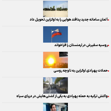
آلمان سامانه جدید پدافند هوایی را به اوکراین تحویل داد
روسیه سفیرش در ارمنستان را فراخواند
حملات پهپادی اوکراین به ناوچه روسی
واکنش ترکیه به حمله پهپادی به یکی از کشتی‌هایش در دریای سیاه