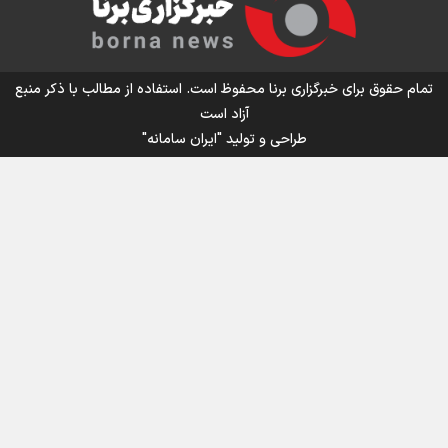
اینفو برنا/ میزان مالیات بر ارزش افزوده چقدر است؟
تمام حقوق برای خبرگزاری برنا محفوظ است. استفاده از مطالب با ذکر منبع
آزاد است
طراحی و تولید
"ایران سامانه"
اینفوبرنا/ سقف معافیت مالیاتی حقوق کارکنان دولت و
بازنشستگان در بودجه ۱۴۰۵ چقدر است؟