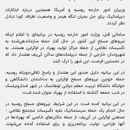
وزیران امور خارجه روسیه و آمریکا همچنین درباره ابتکارات
دیپلماتیک برای حل بحران تنگه هرمز و وضعیت اطراف کوبا تبادل
نظر کردند.
ساعاتی قبل، وزارت امور خارجه روسیه در بیانیه‌ای با اعلام اینکه
نیرو‌های مسلح این کشور در حال آغاز حمله سازماندهی‌شده به
تأسیسات نظامی از جمله مراکز تولید پهپاد در اوکراین هستند، به
شهروندان خارجی از جمله دیپلمات‌های ساکن کی‌یف هشدار داد که
در نخستین فرصت، این شهر را ترک کنند.
در این بیانیه، دلیل صدور این هشدار و پاسخ تلافی‌جویانه روسیه،
حمله خونین نیرو‌های مسلح اوکراین به ساختمان دانشگاهی و
خوابگاه دانشگاه تربیت معلم دولتی لوهانسک در شهر استاروبیلسک
در شب جمعه گذشته با استفاده از پهپاد عنوان شده است.
در این بیانیه آمده است: در این شرایط، نیرو‌های مسلح روسیه در
حال انجام یک حمله سیستماتیک علیه تأسیسات مجتمع نظامی -
صنعتی اوکراین در کی‌یف، از جمله مکان‌های خاصی که پهپاد‌ها در
آنها طراحی، تولید، برنامه‌ریزی و برای استفاده آماده می‌شوند،