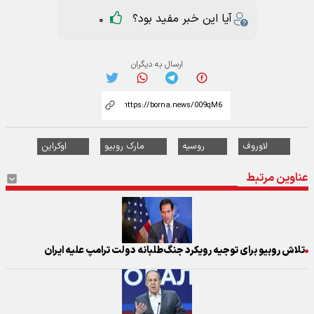
آیا این خبر مفید بود؟
0
ارسال به دیگران
لاوروف
روسیه
مارک روبیو
اوکراین
عناوین مرتبط
تلاش روبیو برای توجیه رویکرد جنگ‌طلبانه دولت ترامپ علیه ایران