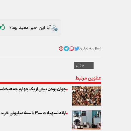
ارسال به دیگران
جوان
عناوین مرتبط
جوان بودن بیش از یک چهارم جمعیت است
ارائه تسهیلات ۳۰۰ تا ۵۰۰ میلیونی خرید لوازم خانگی به زوج‌های جوان
آغاز رأی‌گیری سراسری مرحله شهرستانی انت
جشن بزرگ خانوادگی جوان و وصال شیرین 