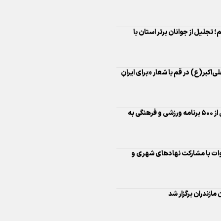
اد حضرت علی‌اکبر(ع) در قم با شعار «برای ایرانِ
اینفو برنا/ درخشش سفیران اقتد
در بازی‌های همبستگی کشورها
اسلامی
دیناروند خبر داد: پیش بینی برگزاری بیش از ۵۰۰ برنامه ورزشی و فرهنگی به
ات با مشارکت نهادهای شهری و
اینفوبرنا/ دستاوردهای وزارت 
ازندران برگزار شد
و جوانان در توسعه ورزش بانوان
استفاده از ظرفیت جوانان در
اینفو برنا/ عملکرد دختران ایران 
بازی‌های آسیایی جوانان ۲۰۲۵
جوان کارآفرین اردبیلی با راه‌اندازی گلخانه دانش‌بنیان برای بیش از ۳۷۰ نفر