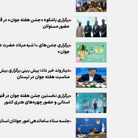
برگزاری جشن‌های ۱۰ شبه میل
جوان»
مناسبت هفته جوان در لرستان
برگزاری نخستین جشن هفته جوان در قنو
استانی و حضور چهره‌های هنری کشور
جلسه ستاد ساماندهی امور جوانان استان م
تاکید تولیت حرم حضرت معصومه (س) بر 
مسوولیت‌ها