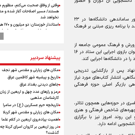
۱۳۵، به تشریح فضای دانشجویی آن دوران و حضور
وقتی از وفاق صحبت می‌کنم، منظورم م
هستند/ مسیر اصلاحات آغاز شده و م
نخواهد شد
وی ادامه داد: به فرمان امام خمینی(ره) و به منظور ساماندهی دانشگاه‌ها در ۲۳
استاندار خوز
ظف شد با برنامه ریزی مبتنی بر فرهنگ
در مرزهای شلمچه و چذابه ثبت شد / ب
هزار موکب در خوزستان و 
نجف تا کربلا
پرورش و فرهنگ عمومی جامعه از
گزارشی از ورود وزیر ورزش و جوانان ایرا
وظایف اصلی این ستاد بود افزود: جهاددانشگاهی به عنوان بازوی اجرایی این ستاد در ۱۶
باکو برای امضای سند برنامه اجرایی با
پیشنهاد سردبیر
آذربایجانی
تمرین تئاتر واگن ۱۵۰
مکان های زیارتی و مقدس شهر نجف
نهاد پس از بازگشایی تدریجی
رهبر شهید انقلاب: ادّعاهای دروغین
گاهی، انتشار کتاب‌های مورد نیاز
تاریخ و پیشینه شهر کاظمین عراق
آمریکایی‌ها باید افشا شود
هی بازیگر اصلی حوزه فرهنگی
جاهای دیدنی بغداد عراق
امضای سند همکاری سه‌ساله ورزش و ج
رمز و رازهای عدد چهل و اربعین از زبان
ایران و آذربایجان/ بازدید وزیر ورزش ایر
کارشناسان مذهبی
مجموعه ملی تیراندازی و جودو آذربای
سابقه و جشنواره سراسری در حوزه‌هایی همچون تئاتر،
تاریخچه حرم عسکرین (ع) در سامرا
یحیی سریع: در عملیاتی گسترده تجم
 چهره‌های شاخص فرهنگی و هنری
مکان های زیارتی و مقدس شهر کربلا
نظامی وابسته به عربستان را هدف قرار
ین روند امروز نیز با برگزاری
اهمیت پیاده‌روی اربعین در کلام علما
کانادا دو مظنون تیراندازی در نزدیکی
نشجویی ادامه دارد.
در روز اربعین بر کاروان اسرای کربلا چه
کنسولگری آمریکا را بازداشت کرد
گذشت؟