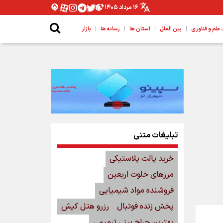
۱۶ مرداد ۱۴۰۵
|
|
|
|
لم و فناوری
بین الملل
استان ها
رسانه ها
بازار
تبلیغات متنی
خرید پالت پلاستیکی
مرزهای خلوت اربعین
فروشنده مواد شیمیایی
پخش زنده فوتبال
رزرو هتل کیش
بهترین جراح بینی ترمیمی