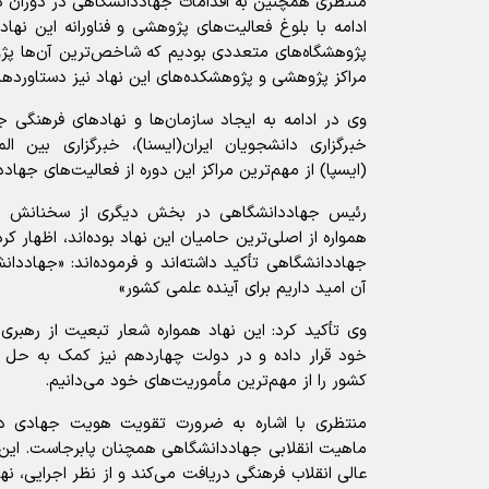
منتظری همچنین به اقدامات جهاددانشگاهی در دوران دف
ادامه با بلوغ فعالیت‌های پژوهشی و فناورانه این نهاد،
پژوهشگاه‌های متعددی بودیم که شاخص‌ترین آن‌ها پژ
مراکز پژوهشی و پژوهشکده‌های این نهاد نیز دستاوردها
وی در ادامه به ایجاد سازمان‌ها و نهادهای فرهنگی ج
خبرگزاری دانشجویان ایران(ایسنا)، خبرگزاری بین المل
(ایسپا) از مهم‌ترین مراکز این دوره از فعالیت‌های جها
رئیس جهاددانشگاهی در بخش دیگری از سخنانش با ب
همواره از اصلی‌ترین حامیان این نهاد بوده‌اند، اظهار 
جهاددانشگاهی تأکید داشته‌اند و فرموده‌اند: «جهاددا
آن امید داریم برای آینده علمی کشور»
وی تأکید کرد: این نهاد همواره شعار تبعیت از رهبری
خود قرار داده و در دولت چهاردهم نیز کمک به حل م
کشور را از مهم‌ترین مأموریت‌های خود می‌دانیم.
منتظری با اشاره به ضرورت تقویت هویت جهادی د
ماهیت انقلابی جهاددانشگاهی همچنان پابرجاست. این 
عالی انقلاب فرهنگی دریافت می‌کند و از نظر اجرایی،