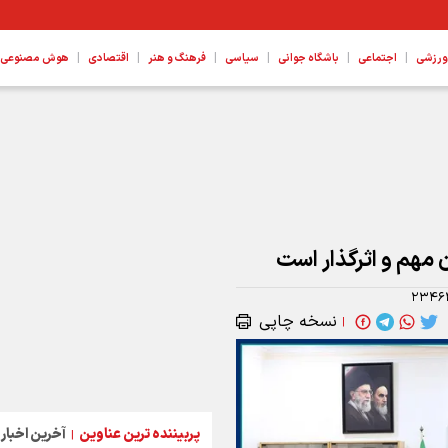
|
|
|
|
|
|
ورزشی
اجتماعی
باشگاه جوانی
سیاسی
فرهنگ و هنر
اقتصادی
هوش مصنوعی، ع
 مهم و اثرگذار است
۲۳۴۶
نسخه چاپی
|
پربیننده ترین عناوین
آخرین اخبار
|