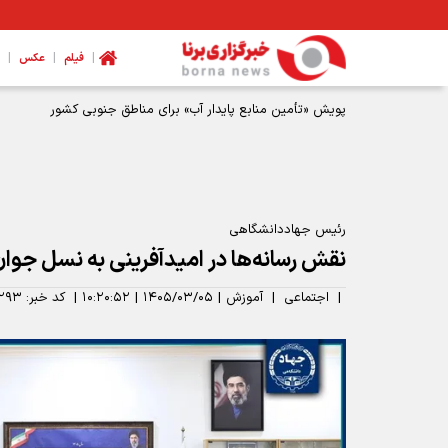
|
|
|
فیلم
عکس
پویش «تأمین منابع پایدار آب» برای مناطق جنوبی کشور
رئیس جهاددانشگاهی
نقش رسانه‌ها در امیدآفرینی به نسل جوان
|
اجتماعی
|
آموزش
|
۱۴۰۵/۰۳/۰۵
|
۱۰:۲۰:۵۲
|
کد خبر:
۲۹۳