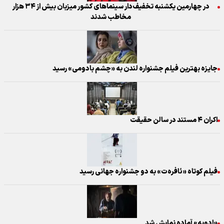
در چهارمین یکشنبه تخفیف‌دار سینما‌های کشور میزبان بیش از ۳۴ هزار
مخاطب شدند
جایزه بهترین فیلم جشنواره لندن به «چشم بادومی» رسید
اکران ۴ مستند در سالن حقیقت
فیلم کوتاه «ئافره‌ت» به دو جشنواره جهانی رسید
«ادویه» آماده نمایش شد