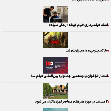
اتمام فیلمبرداری فیلم کوتاه «زندگی سیاه»
«تاکسیدرمی» ۱۰ میلیاردی شد
انتشار فراخوان پانزدهمین جشنواره بین‌المللی فیلم ۱۰۰
۲ مستند در موزه هنرهای معاصر تهران اکران می‌شود