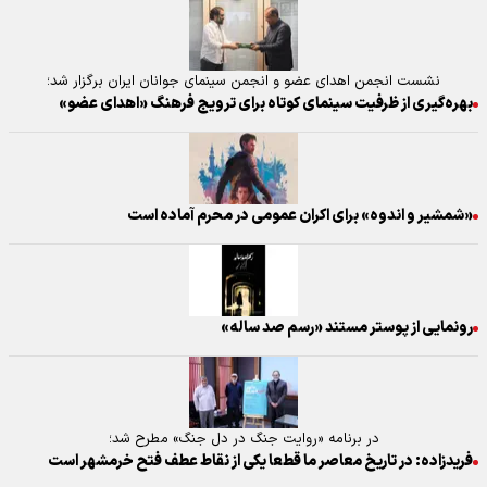
نشست انجمن اهدای عضو و انجمن سینمای جوانان ایران برگزار شد؛
بهره‌گیری از ظرفیت سینمای کوتاه برای ترویج فرهنگ «اهدای عضو»
«شمشیر و اندوه» برای اکران عمومی در محرم آماده است
رونمایی از پوستر مستند «رسم صد ساله»
در برنامه «روایت جنگ در دل جنگ» مطرح شد؛
فریدزاده: در تاریخ معاصر ما قطعا یکی از نقاط عطف فتح خرمشهر است