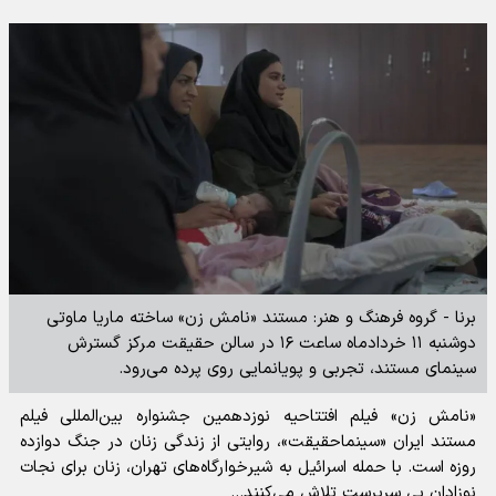
برنا - گروه فرهنگ و هنر: مستند «نامش زن» ساخته ماریا ماوتی
دوشنبه ۱۱ خردادماه ساعت ۱۶ در سالن حقیقت مرکز گسترش
سینمای مستند، تجربی و پویانمایی روی پرده می‌رود.
«نامش زن» فیلم افتتاحیه نوزدهمین جشنواره بین‌المللی فیلم
مستند ایران «سینماحقیقت»، روایتی از زندگی زنان در جنگ دوازده
روزه است. با حمله اسرائیل به شیرخوارگاه‌های تهران، زنان برای نجات
نوزادان بی سرپرست تلاش می‌کنند...