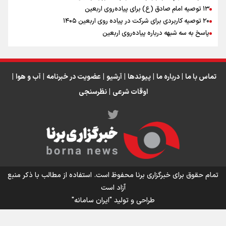
اینفو برنا / جدول کامل فاصله مرز شلمچه تا شهرهای زیارتی
۱۳ توصیه امام صادق (ع) برای پیاده‌روی اربعین
۲۰ توصیه کاربردی برای شرکت در پیاده روی اربعین ۱۴۰۵
عراق
پاسخ به سه‌ شبهه درباره پیاده‌روی اربعین
تماس با ما
|
درباره ما
|
پیوندها
|
آرشیو
|
عضویت در خبرنامه
|
آب و هوا
|
اوقات شرعی
|
نظرسنجی
اینفو برنا/ میزان مالیات بر ارزش افزوده چقدر است؟
تمام حقوق برای خبرگزاری برنا محفوظ است. استفاده از مطالب با ذکر منبع
آزاد است
طراحی و تولید
"ایران سامانه"