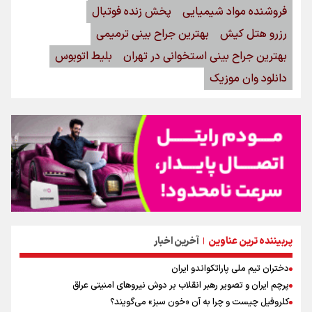
فروشنده مواد شیمیایی
پخش زنده فوتبال
رزرو هتل کیش
بهترین جراح بینی ترمیمی
بهترین جراح بینی استخوانی در تهران
بلیط اتوبوس
دانلود وان موزیک
پربیننده ترین عناوین
آخرین اخبار
|
دختران تیم ملی پاراتکواندو ایران
پرچم ایران و تصویر رهبر انقلاب بر دوش نیروهای امنیتی عراق
کلروفیل چیست و چرا به آن «خون سبز» می‌گویند؟