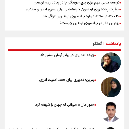
توصیه هایی مهم برای پیچ خوردگی پا در پیاده روی اربعین
خطرات پیاده روی اربعین/ ۷ راهنمایی برای سفری ایمن و معنوی
۲۰ نکته دوستانه درباره پیاده روی اربعین و عراقی ها
بهترین ذکر در پیاده‌روی اربعین چیست؟
۸۰ توصیه کاربردی برای ۸۰ کیلومتر پیاده روی اربعین
توصیه های کاربردی برای زائران در پیاده روی اربعین
یادداشت
گفتگو
نکاتی مهم برای حفظ سلامت در پیاده روی اربعین
|
چرخه تندروی در برابر آرمان مشروطه
بنزین؛ تدبیری برای حفظ امنیت انرژی
«هورامان»؛ میراثی که جهان را شیفته کرد