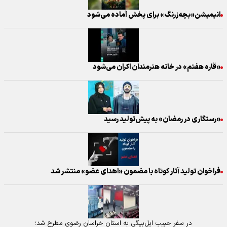
انیمیشن«بچه‌زرنگ» برای پخش آماده می‌شود
«قاره هفتم» در خانه هنرمندان اکران می‌شود
«رستگاری در رمضان» به پیش‌تولید رسید
فراخوان تولید آثار کوتاه با مضمون «اهدای عضو» منتشر شد
در سفر حبیب ایل‌بیگی به استان خراسان رضوی مطرح شد؛