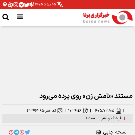
۱۵ مرداد ۱۴۰۵
نقش بستن «أبناء السیّد» روی دیوارهای تهران
مستند «نامش زن» روی پرده می‌رود
|
۱۴۰۵/۰۳/۰۵
|
۱۰:۲۶:۱۶
|
کد خبر:
۲۳۴۶۲۹۵
|
فرهنگ و هنر
|
سینما
نسخه چاپی