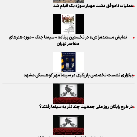
عملیات ناموفق دشت مهیار سوژه یک فیلم شد
نمایش مستند«راش» در نخستین برنامه «سینما جنگ» موزه هنرهای
معاصر تهران
برگزاری نشست تخصصی بازیگری در سینما مهر کوهسنگی مشهد
در طرح رایگان روز ملی جمعیت چند نفر به سینما رفتند؟