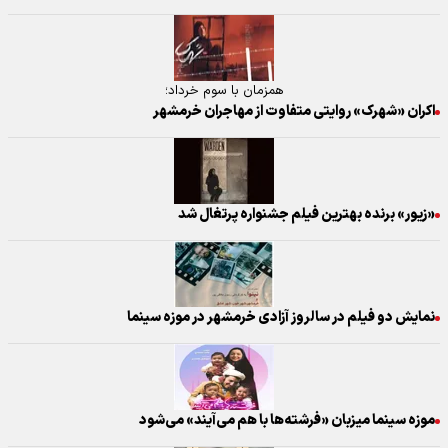
همزمان با سوم خرداد؛
اکران «شهرک» روایتی متفاوت از مهاجران خرمشهر
«زیور» برنده بهترین فیلم جشنواره پرتغال شد
نمایش دو فیلم در سالروز آزادی خرمشهر در موزه سینما
موزه سینما میزبان «فرشته‌ها با هم می‌آیند» می‌شود