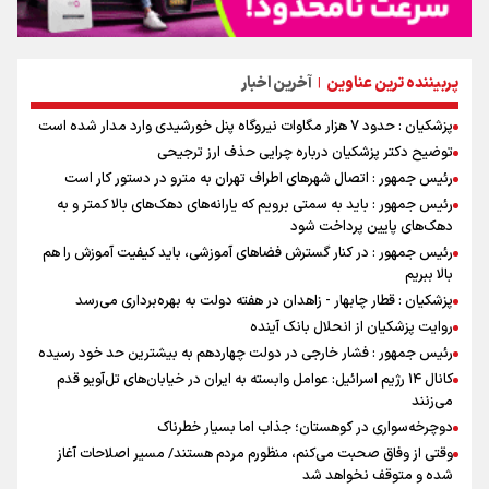
پربیننده ترین عناوین
آخرین اخبار
|
پزشکیان : حدود ۷ هزار مگاوات نیروگاه پنل خورشیدی وارد مدار شده است
توضیح دکتر پزشکیان درباره چرایی حذف ارز ترجیحی
رئیس جمهور : اتصال شهرهای اطراف تهران به مترو در دستور کار است
رئیس جمهور : باید به سمتی برویم که یارانه‌های دهک‌های بالا کمتر و به
دهک‌های پایین پرداخت شود
رئیس جمهور : در کنار گسترش فضاهای آموزشی، باید کیفیت آموزش را هم
بالا ببریم
پزشکیان : قطار چابهار - زاهدان در هفته دولت به بهره‌برداری می‌رسد
روایت پزشکیان از انحلال بانک آینده
رئیس جمهور : فشار خارجی در دولت چهاردهم به بیشترین حد خود رسیده
کانال ۱۴ رژیم اسرائیل: عوامل وابسته به ایران در خیابان‌های تل‌آویو قدم
می‌زنند
دوچرخه‌سواری در کوهستان؛ جذاب اما بسیار خطرناک
وقتی از وفاق صحبت می‌کنم، منظورم مردم هستند/ مسیر اصلاحات آغاز
شده و متوقف نخواهد شد