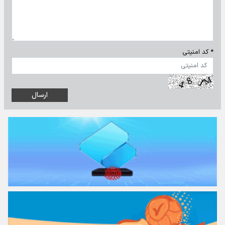
* کد امنیتی