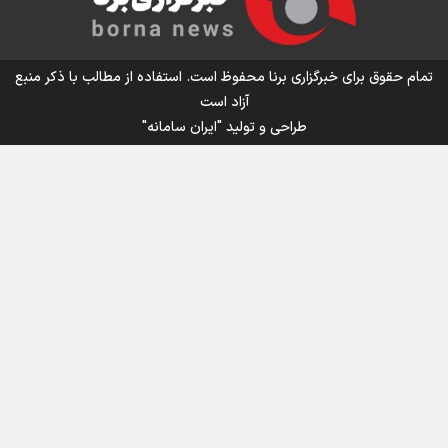
اینفو برنا/ میزان مالیات بر ارزش افزوده چقدر است؟
تمام حقوق برای خبرگزاری برنا محفوظ است. استفاده از مطالب با ذکر منبع
آزاد است
طراحی و تولید
"ایران سامانه"
اینفوبرنا/ سقف معافیت مالیاتی حقوق کارکنان دولت و
بازنشستگان در بودجه ۱۴۰۵ چقدر است؟