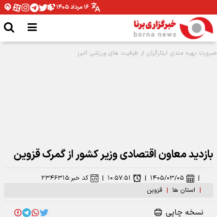
۱۶ مرداد ۱۴۰۵
مدیرکل ورزش و جوانان همدان: نیازمند تخصیص بودجه برای اتمام پروژه ها هستیم
بازدید معاون اقتصادی وزیر کشور از گمرک قزوین
|
۱۴۰۵/۰۳/۰۵
|
۱۰:۵۷:۵۱
|
کد خبر:
۲۳۴۶۳۱۵
|
استان ها
|
قزوین
نسخه چاپی