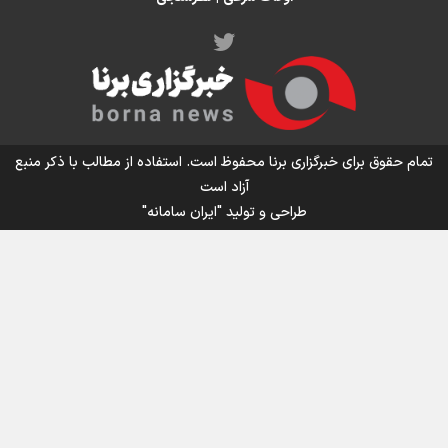
اینفو برنا/ میزان مالیات بر ارزش افزوده چقدر است؟
تمام حقوق برای خبرگزاری برنا محفوظ است. استفاده از مطالب با ذکر منبع
آزاد است
طراحی و تولید
"ایران سامانه"
اینفوبرنا/ سقف معافیت مالیاتی حقوق کارکنان دولت و
بازنشستگان در بودجه ۱۴۰۵ چقدر است؟