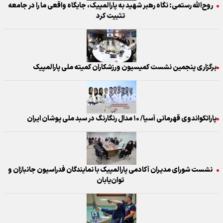
روح‌الله رستمی: نگاه رهبر شهید به پارالمپیک، جایگاه واقعی ما را در جامعه
تثبیت کرد
برگزاری پنجمین نشست کمیسیون ورزشکاران کمیته ملی پارالمپیک
پاراتکواندوی قهرمانی آسیا/ ۱۰ مدال رنگارنگ در سبد ملی پوشان ایران
نشست شورای مدیران آکادمی پارالمپیک با نمایندگان فدراسیون جانبازان و
توان‌یابان