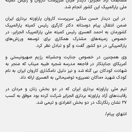
مسابقات آزاد الجزایر، دیدار میان سرپرست کاروان و رئیس کمیته
ملی پارالمپیک این کشور انجام شد.
در این دیدار حسن سلگی سرپرست کاروان پاراوزنه برداری ایران
ضمن انتقال پیام دوستانه دکتر کارگری رئیس کمیته پارالمپیک
کشورمان به احمد العسری رئیس کمیته ملی پارالمپیک الجزایر، در
خصوص زمینه‌های مشترک همکاری برای توسعه ورزش‌های
پارالمپیکی در دو کشور گفت و گو و تبادل نظر کرد.
وی همچنین در خصوص جنایت وحشیانه رژیم صهیونیستی و
آمریکای جنایتکار در فاجعه مدرسه شجره طیبه میناب که منجر به
شهادت کودکان بی گناه شد و نیز دلیل نامگذاری کاروان ایران به نام
کودک شهید «ماکان نصیری» توضیحاتی به العسری ارائه داد.
تیم ملی پاراوزنه برداری ایران که در دو بخش زنان و مردان در
رقابت‌های آزاد پاراوزنه برداری الجزایر شرکت کرده بود موفق به کسب
۲۷ نشان رنگارنگ در دو بخش انفرادی و تیمی شد.
انتهای پیام/