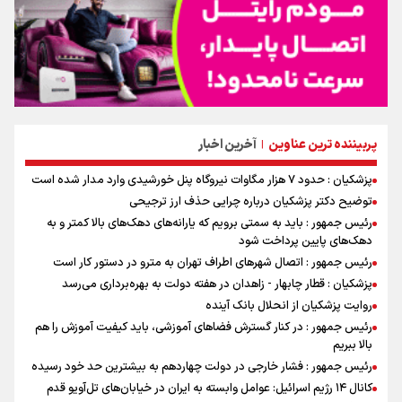
پربیننده ترین عناوین
آخرین اخبار
|
پزشکیان : حدود ۷ هزار مگاوات نیروگاه پنل خورشیدی وارد مدار شده است
توضیح دکتر پزشکیان درباره چرایی حذف ارز ترجیحی
رئیس جمهور : باید به سمتی برویم که یارانه‌های دهک‌های بالا کمتر و به
دهک‌های پایین پرداخت شود
رئیس جمهور : اتصال شهرهای اطراف تهران به مترو در دستور کار است
پزشکیان : قطار چابهار - زاهدان در هفته دولت به بهره‌برداری می‌رسد
روایت پزشکیان از انحلال بانک آینده
رئیس جمهور : در کنار گسترش فضاهای آموزشی، باید کیفیت آموزش را هم
بالا ببریم
رئیس جمهور : فشار خارجی در دولت چهاردهم به بیشترین حد خود رسیده
کانال ۱۴ رژیم اسرائیل: عوامل وابسته به ایران در خیابان‌های تل‌آویو قدم