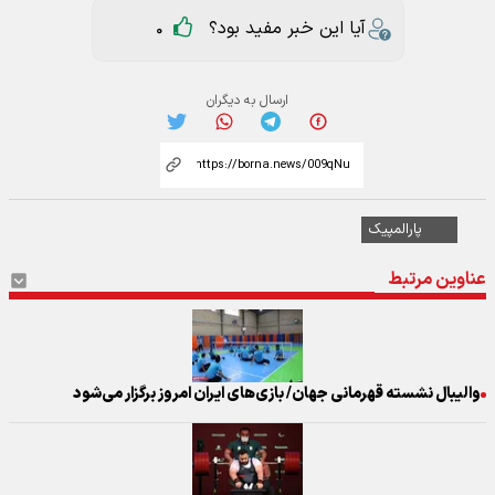
آیا این خبر مفید بود؟
0
ارسال به دیگران
پارالمپیک
عناوین مرتبط
والیبال نشسته قهرمانی جهان/ بازی‌های ایران امروز برگزار می‌شود