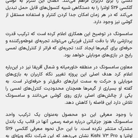
دستی را برای کاربران فراهم می‌کند. اتصال این کنترلر به گوشی
گلکسی S۲۶ اولترا را به دستگاهی شبیه کنسول‌های قابل حمل تبدیل
می‌کند که در هر زمان امکان جدا کردن کنترلر و استفاده مستقل از
گوشی نیز وجود دارد.
سامسونگ در توضیح این همکاری اعلام کرده است که ترکیب قدرت
پردازشی بالا با دقت کنترل فیزیکی می‌تواند تجربه‌ای غوطه‌ورکننده و
حرفه‌ای برای گیمر‌ها ایجاد کند؛ تجربه‌ای که فراتر از کنترل‌های لمسی
رایج در بازی‌های موبایلی خواهد بود.
معاون سامسونگ در منطقه خاورمیانه و شمال آفریقا نیز در این‌باره
اعلام کرد هدف اصلی این پروژه تغییر نگاه کاربران به بازی‌های
موبایلی و حرکت به سمت ابزار‌های دقیق‌تر و حرفه‌ای‌تر است. به
گفته او بسیاری از گیمر‌ها همچنان محدودیت کنترل‌های لمسی را
یکی از چالش‌های اصلی بازی روی گوشی می‌دانند و سامسونگ
تلاش دارد این فاصله را کاهش دهد.
با وجود معرفی این دو محصول به‌عنوان یک ترکیب واحد
سامسونگ هنوز جزئیاتی درباره عرضه رسمی آنها در قالب یک باندل
مشترک منتشر نکرده است. با این حال نحوه معرفی گلکسی S۲۶
اولترا و Kishi V۳ Pro نشان می‌دهد که این شرکت نگاه ویژه‌ای به