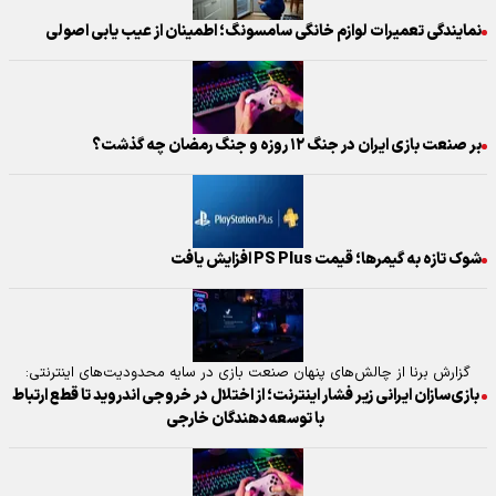
نمایندگی تعمیرات لوازم خانگی سامسونگ؛ اطمینان از عیب یابی اصولی
بر صنعت بازی ایران در جنگ ۱۲ روزه و جنگ رمضان چه گذشت؟
شوک تازه به گیمرها؛ قیمت PS Plus افزایش یافت
گزارش برنا از چالش‌های پنهان صنعت بازی در سایه محدودیت‌های اینترنتی:
بازی‌سازان ایرانی زیر فشار اینترنت؛ از اختلال در خروجی اندروید تا قطع ارتباط
با توسعه‌دهندگان خارجی