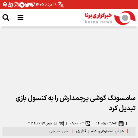
۱۹ مرداد ۱۴۰۵
وزیر ارتباطات: رهبر شهید توجهی عمیق به فضای مجازی و استفاده حداکثری از
ظرفیت‌های آن داشتند
سامسونگ گوشی پرچمدارش را به کنسول بازی
تبدیل کرد
|
۱۴۰۵/۰۳/۰۶
|
۰۸:۰۰:۰۲
|
کد خبر:
۲۳۴۶۶۹۷
|
هوش مصنوعی، علم و فناوری
|
اخبار خارجی