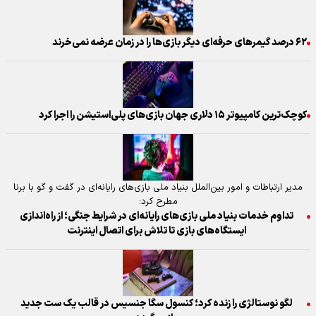
۶۲ درصد گیمر‌های حرفه‌ای دیگر بازی‌ها را در زمان عرضه نمی‌خرند
کوچک‌ترین کامپیوتر ۱۵ دلاری جهان بازی‌های پلی‌استیشن را اجرا کرد
مدیر ارتباطات و امور بین‌الملل بنیاد ملی بازی‌های رایانه‌ای در گفت و گو با برنا
مطرح کرد:
تداوم خدمات بنیاد ملی بازی‌های رایانه‌ای در شرایط جنگی؛ از راه‌اندازی
ایستگاه‌های بازی تا تلاش برای اتصال اینترنت
لگو نوستالژی را زنده کرد؛ کنسول سگا جنسیس در قالب یک ست جدید