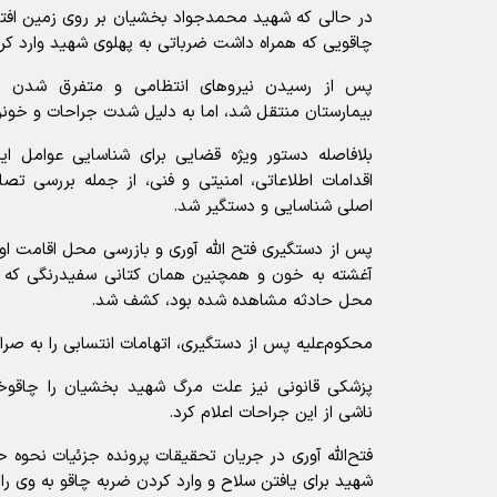
در حالی که شهید محمدجواد بخشیان بر روی زمین افتاد
چاقویی که همراه داشت ضرباتی به پهلوی شهید وارد ک
پس از رسیدن نیرو‌های انتظامی و متفرق شدن اغ
بیمارستان منتقل شد، اما به دلیل شدت جراحات و خونر
بلافاصله دستور ویژه قضایی برای شناسایی عوامل ا
اقدامات اطلاعاتی، امنیتی و فنی، از جمله بررسی تصا
اصلی شناسایی و دستگیر شد.
پس از دستگیری فتح ‎الله آوری و بازرسی مح
آغشته به خون و همچنین همان کتانی سفیدرنگی که در
محل حادثه مشاهده شده بود، کشف شد.
محکوم‌علیه پس از دستگیری، اتهامات انتسابی را به صر
پزشکی قانونی نیز علت مرگ شهید بخشیان را چاقو
ناشی از این جراحات اعلام کرد.
فتح‌الله آوری در جریان تحقیقات پرونده جزئیات نحوه
شهید برای یافتن سلاح و وارد کردن ضربه چاقو به وی را