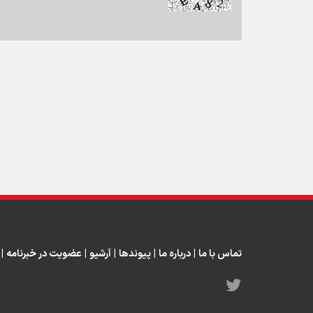
تماس با ما
|
درباره ما
|
پیوندها
|
آرشیو
|
عضویت در خبرنامه
|