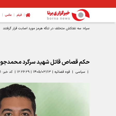
|
|
|
فیلم
عکس
سپاه: سه نفتکش متخلف در تنگه هرمز مورد اصابت قرار گرفتند
حکم قصاص قاتل شهید سرگرد محمدجواد
|
سیاسی
|
قوه قضائیه
|
۱۴۰۵/۰۳/۱۳
|
۱۲:۲۶:۲۹
|
کد خبر:
۱