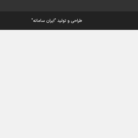
ار
طراحی و تولید
"ایران سامانه"
ی
ورزش
در