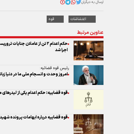
ارسال به دیگران
اغتشاشات
قوه
عناوین مرتبط
اجرا شد
رئیس قوه قضائیه:
امروز وحدت و انسجام ملی ما در دنیا زبا
قوه قضاییه: حکم اعدام یکی از لیدرهای 
قوه قضاییه درباره ابهامات پرونده شهید