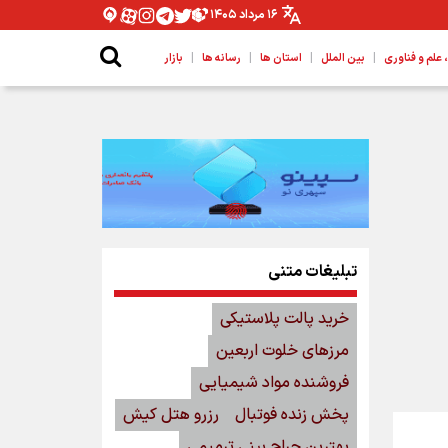
۱۶ مرداد ۱۴۰۵
|
|
|
|
لم و فناوری
بین الملل
استان ها
رسانه ها
بازار
تبلیغات متنی
خرید پالت پلاستیکی
مرزهای خلوت اربعین
فروشنده مواد شیمیایی
پخش زنده فوتبال
رزرو هتل کیش
بهترین جراح بینی ترمیمی