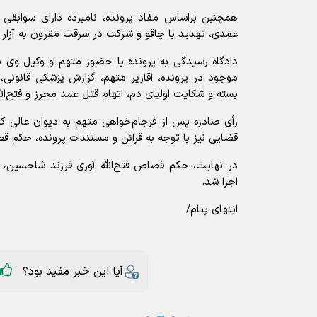
همچنبن براساس مفاد پرونده، نامبرده دارای سوابقی
عمدی، تهدید با چاقو و شرکت در سرقت مقرون به آزار 
دادگاه رسیدگی به پرونده با حضور متهم و وکیل وی بر
موجود در پرونده، اقاریر متهم، گزارش پزشکی قانونی،
بسته و شکایت اولیای دم، اتهام قتل عمد محرز و فتح‌ا
رأی صادره پس از فرجام‌خواهی متهم به دیوان عالی ک
قضایی نیز با توجه به قرائن و مستندات پرونده، حکم قصا
در نهایت، حکم قصاص فتح‌الله آوری فرزند شاحسین،
اجرا شد.
انتهای پیام/
آیا این خبر مفید بود؟