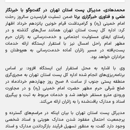
محمدهادی، مدیرکل پست استان تهران در گفت‌و‌گو با خبرنگار
علمی و فناوری خبرگزاری برنا
ضمن تسلیت فرارسیدن سالروز رحلت
امام خمینی (ره) و گرامیداشت قیام خونین پانزدهم خرداد اظهار
کرد: اداره کل پست استان تهران همانند سال‌های گذشته و در
راستای ایفای مسئولیت اجتماعی و خدمت‌رسانی به زائران حرم
مطهر امام راحل امسال نیز با استقرار ایستگاه ارائه خدمات
پست‌یافته در مسیر زائران آماده خدمت‌رسانی به هم‌وطنان و
عزاداران خواهد بود.
وی با اشاره به محل استقرار این ایستگاه افزود: بر اساس
برنامه‌ریزی‌های انجام شده اداره کل پست استان تهران به مجری‌گری
منطقه پستی جنوب از ساعت ۸ صبح روز چهاردهم خردادماه در
ضلع شرقی حرم مطهر حضرت امام خمینی (ره) و در مجاورت
ورودی مترو مستقر خواهد شد و خدمات مربوط به ثبت و پیگیری
اسناد و مدارک یافت‌شده را به زائران ارائه می‌کند.
مدیرکل پست استان تهران با بیان اینکه در مراسم‌های گسترده و
پرجمعیت احتمال مفقود شدن مدارک هویتی و اسناد شخصی
وجود دارد گفت: به منظور تسهیل فرآیند بازگرداندن مدارک و اسناد