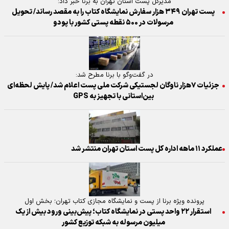
مدیرکل پست استان تهران به برنا خبر داد:
پست تهران ۳۴۹ هزار سفارش نمایشگاه کتاب را به مقصد رساند/ تحویل
مرسولات در ۵۰۰ نقطه پستی کشور با پودو
در گفت‌و‌گو با برنا مطرح شد:
جزئیات ۷هزار ناوگان لجستیکی شرکت ملی پست اعلام شد/ پایش لحظه‌ای
بین‌استانی با تجهیز به GPS
عملکرد ۱۱ ماهه اداره کل پست استان تهران منتشر شد
پرونده ویژه برنا از پست و نمایشگاه مجازی کتاب تهران؛ بخش اول
استقرار ۲۲ واحد پستی در نمایشگاه کتاب؛ پیش‌بینی ورود بیش از یک
میلیون مرسوله به شبکه توزیع کشور