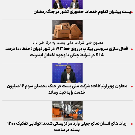
پست پیشران تداوم خدمات حضوری کشور در جنگ رمضان
معاون فنی شرکت ملی پست به برنا خبر داد:
فعال سازی سرویس پیکاپ بر روی خط ۱۹۳ در شهر تهران؛ حفظ ۱۰۰ درصد
SLA در شرایط جنگی با وجود اختلال اینترنت
معاون وزیر ارتباطات: شرکت ملی پست در جنگ تحمیلی سوم ۱۶ میلیون
خدمت را به ثبت رساند
ربات‌های انسان‌نمای چینی وارد مراکز پستی شدند؛ توانایی تفکیک ۱۲۰۰
بسته در ساعت