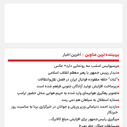
پربیننده ترین عناوین
آخرین اخبار
|
پرسپولیس امشب سه رونمایی دارد+ عکس
دیدار رییس جمهور با رهبر معظم انقلاب اسلامی
"ثبات" حلقه مفقوده فوتبال ایران در فصل نقل‌وانتقالات
زیرساخت افزایش تولید آزادگان جنوبی فراهم شده است
تصویر رهگیری هواپیمای وارد شده به حریم هوایی محل حضور ترامپ
ستاره استقلال به سپاهان هم نمی رسد
بازدید احمد دنیامالی وزیر ورزش و جوانان در خبرگزاری برنا به مناسبت روز
خبرنگار
پیگیری رئیس‌جمهور برای افزایش مبلغ کالابرگ...
مسابقات چوگان جام بهیرخ