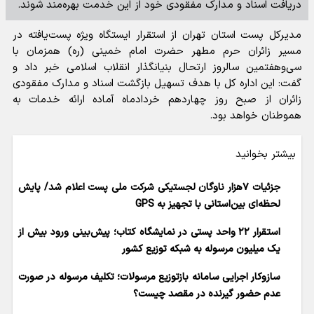
دریافت اسناد و مدارک مفقودی خود از این خدمت بهره‌مند شوند.
مدیرکل پست استان تهران از استقرار ایستگاه ویژه پست‌یافته در
مسیر زائران حرم مطهر حضرت امام خمینی (ره) همزمان با
سی‌وهفتمین سالروز ارتحال بنیانگذار انقلاب اسلامی خبر داد و
گفت: این اداره کل با هدف تسهیل بازگشت اسناد و مدارک مفقودی
زائران از صبح روز چهاردهم خردادماه آماده ارائه خدمات به
هموطنان خواهد بود.
بیشتر بخوانید
جزئیات ۷هزار ناوگان لجستیکی شرکت ملی پست اعلام شد/ پایش
لحظه‌ای بین‌استانی با تجهیز به GPS
استقرار ۲۲ واحد پستی در نمایشگاه کتاب؛ پیش‌بینی ورود بیش از
یک میلیون مرسوله به شبکه توزیع کشور
سازوکار اجرایی سامانه بازتوزیع مرسولات؛ تکلیف مرسوله در صورت
عدم حضور گیرنده در مقصد چیست؟