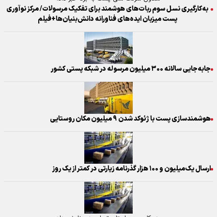
به‌کارگیری نسل سوم ربات‌های هوشمند برای تفکیک مرسولات/ مرکز نوآوری
پست میزبان ایده‌های فناورانه دانش‌بنیان‌ها+فیلم
جابه‌جایی سالانه ۳۰۰ میلیون مرسوله در شبکه پستی کشور
هوشمندسازی پست با ژئوکد شدن ۹ میلیون مکان روستایی
ارسال یک‌میلیون و ۱۰۰ هزار گذرنامه زیارتی در کمتر از یک روز