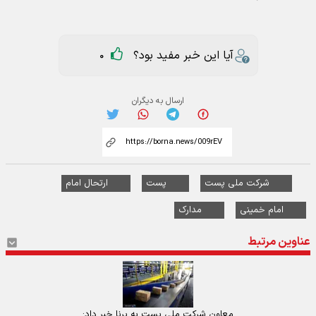
آیا این خبر مفید بود؟
0
ارسال به دیگران
شرکت ملی پست
پست
ارتحال امام
امام خمینی
مدارک
عناوین مرتبط
معاون شرکت ملی پست به برنا خبر داد: