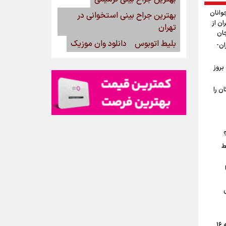
وانان
بهترین جراح بینی استخوانی در
ان از
تهران
جان
بلیط اتوبوس
دانلود وان موزیک
ان-
بروز
ن را
ط
پیش‌بینی قیمت دلار، طلا و سکه جمعه ۱۶