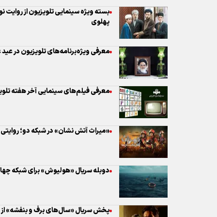
معرفی فیلم‌های سینمایی آخر هفته تلوی
«میراث آتش نشان» در شبکه دو؛ روایتی
دوبله سریال «هولیوش» برای شبکه چهار
پخش سریال «سال‌های برف و بنفشه» از ش
معاونت صدا برای ویژه‌برنامه‌های ارتحال