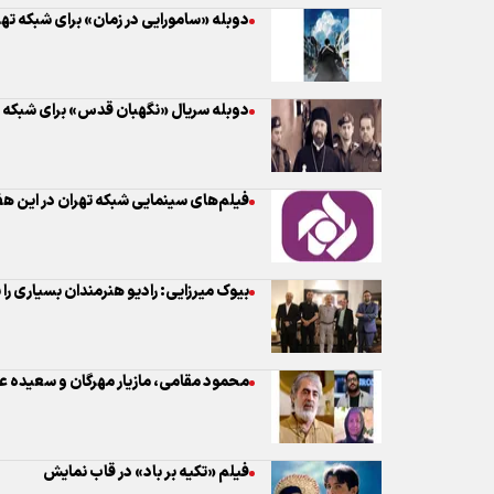
فیلم‌های سینمایی شبکه تهران در این هف
بیوک میرزایی: رادیو هنرمندان بسیاری را ب
محمود مقامی، مازیار مهرگان و سعیده ع
فیلم «تکیه بر باد» در قاب نمایش
«زاویه کور» امشب روی آنتن شبکه یک سی