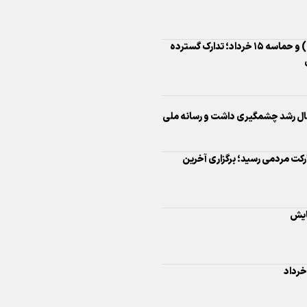
اینفو برنا/ درخشش سفیران اقتد
ال رشد چشمگیری داشت و رسانه ملی
در بازی‌های همبستگی کشورها
اسلامی
رد تومان مشارکت مردمی رسید؛ برگزاری آخرین
ایش
اینفوبرنا/ دستاوردهای وزارت 
و جوانان در توسعه ورزش بانوان
آهنگ»
اینفو برنا/ عملکرد دختران ایران 
بازی‌های آسیایی جوانان ۲۰۲۵