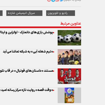
پوشش بازی‌های دانمارک - اوکراین و ایتال
«تیم شعله آبی» به شبکه تماشا می‌آید
مستند «داستان‌های فوتبال» در قاب تلو
«وقت قصه» روایت تازه مرکز رسانه امید ب
دوبله «سامورایی در زمان» برای شبکه تهر
دوبله سریال «نگهبان قدس» برای شبکه 