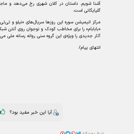
آشنا شویم. داستان در کلان شهری رخ می‌دهد و ماجر
گلپایگانی است.
مرکز انیمیشن سوره این روزها سریال‌های «نیلو و تی‌تی»
«بابابام» را برای مخاطب کودک و نوجوان روی آنتن شبکه‌
آثار جدیدی را ویژه‌ی این گروه سنی روانه رسانه ملی می‌
انتهای پیام/
آیا این خبر مفید بود؟
ارسال به دیگران
رادیو و تلویزیون
سریال انیمیشن شازده
عناوین مرتبط