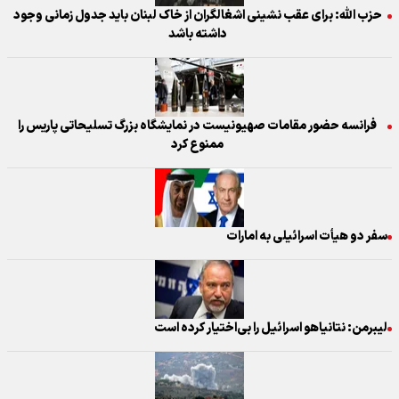
حزب الله: برای عقب نشینی اشغالگران از خاک لبنان باید جدول زمانی وجود
داشته باشد
فرانسه حضور مقامات صهیونیست در نمایشگاه بزرگ تسلیحاتی پاریس را
ممنوع کرد
سفر دو هیأت اسرائیلی به امارات
لیبرمن: نتانیاهو اسرائیل را بی‌اختیار کرده است