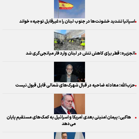
اسپانیا تشدید خشونت‌ها در جنوب لبنان را «غیرقابل توجیه» خواند
الجزیره: قطر برای کاهش تنش در لبنان وارد فار میانجی‌گری شد
حزب‌الله: معادله ضاحیه در قبال شهرک‌های شمالی قابل قبول نیست
هاکبی: پیمان امنیتی بعدی آمریکا و اسرائیل به کمک‌های مستقیم پایان
می‌دهد