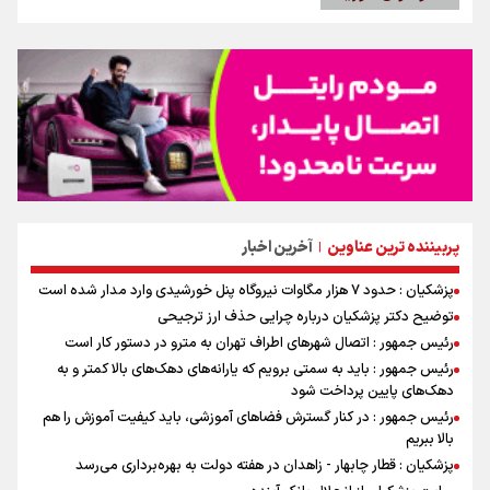
پربیننده ترین عناوین
آخرین اخبار
|
پزشکیان : حدود ۷ هزار مگاوات نیروگاه پنل خورشیدی وارد مدار شده است
توضیح دکتر پزشکیان درباره چرایی حذف ارز ترجیحی
رئیس جمهور : اتصال شهرهای اطراف تهران به مترو در دستور کار است
رئیس جمهور : باید به سمتی برویم که یارانه‌های دهک‌های بالا کمتر و به
دهک‌های پایین پرداخت شود
رئیس جمهور : در کنار گسترش فضاهای آموزشی، باید کیفیت آموزش را هم
بالا ببریم
پزشکیان : قطار چابهار - زاهدان در هفته دولت به بهره‌برداری می‌رسد