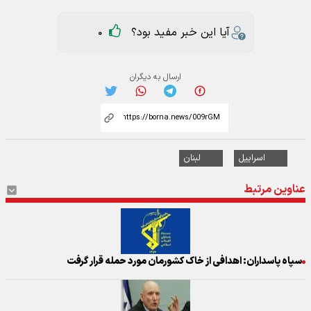
آیا این خبر مفید بود؟
0
ارسال به دیگران
اسراییل
لبنان
عناوین مرتبط
سپاه پاسداران: اهدافی از خاک کشورمان مورد حمله قرار گرفت