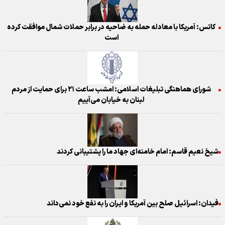
کاتس: آمریکا با معادله حمله به ضاحیه در برابر حملات شمال موافقت کرده
است
شورای هماهنگی تبلیغات اسلامی: امشب ساعت ۲۱ برای حمایت از مردم
لبنان به خیابان می‌آییم
شیخ نعیم قاسم: امام خامنه‌ای جهاد ما را پشتیبانی کردند
فیدان: اسرائیل صلح بین آمریکا و ایران را به نفع خود نمی‌داند