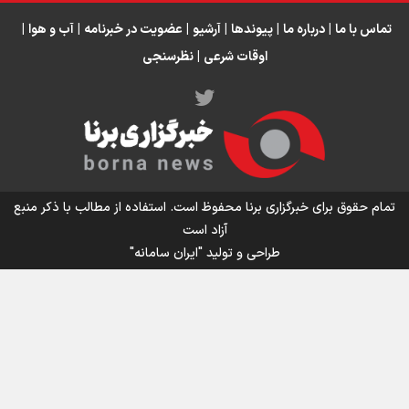
تماس با ما
|
درباره ما
|
پیوندها
|
آرشیو
|
عضویت در خبرنامه
|
آب و هوا
|
اوقات شرعی
|
نظرسنجی
اینفو برنا/ میزان مالیات بر ارزش افزوده چقدر است؟
تمام حقوق برای خبرگزاری برنا محفوظ است. استفاده از مطالب با ذکر منبع
آزاد است
طراحی و تولید
"ایران سامانه"