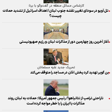
کارشناس مسائل منطقه در گفت‌وگو با برنا:
تل‌آویو در سودای تغییر نقشه جنوب لبنان/ اهداف اسرائیل از تشدید حملات
چیست؟
آغاز آخرین روز چهارمین دور از مذاکرات لبنان و رژیم صهیونیستی
تحریک جدید علیه مسلمانان
بن گویر تهدید کرد پخش اذان در مساجد را متوقف می‌کند
ناراحتی ترامپ از نتانیاهو!/ رئیس جمهور آمریکا: حملات به لبنان روند
مذاکرات با ایران را با خطر مواجه کرده است