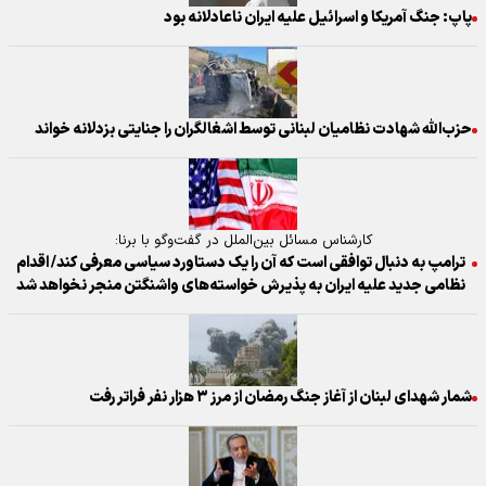
پاپ: جنگ آمریکا و اسرائیل علیه ایران ناعادلانه بود
حزب‌الله شهادت نظامیان لبنانی توسط اشغالگران را جنایتی بزدلانه خواند
کارشناس مسائل بین‌الملل در گفت‌وگو با برنا:
ترامپ به دنبال توافقی است که آن را یک دستاورد سیاسی معرفی کند/ اقدام
نظامی جدید علیه ایران به پذیرش خواسته‌های واشنگتن منجر نخواهد شد
شمار شهدای لبنان از آغاز جنگ رمضان از مرز ۳ هزار نفر فراتر رفت