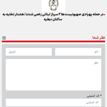
در حمله پهپادی صهیونیست‌ها ۲ سرباز لبنانی زخمی شدند/ هشدار تخلیه به
ساکنان نبطیه
نظر شما
* کد امنیتی