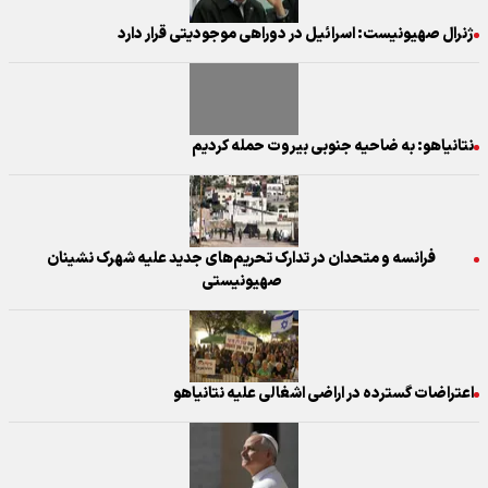
ژنرال صهیونیست: اسرائیل در دوراهی موجودیتی قرار دارد
نتانیاهو: به ضاحیه جنوبی بیروت حمله کردیم
فرانسه و متحدان در تدارک تحریم‌های جدید علیه شهرک نشینان
صهیونیستی
اعتراضات گسترده در اراضی اشغالی علیه نتانیاهو