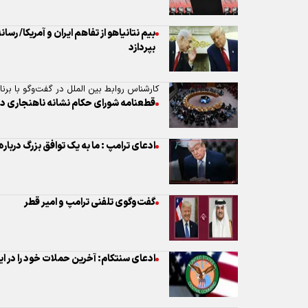
کارشناس روابط بین الملل در گفت‌وگو با برنا
قطعنامه شورای حکام نشانه ناهنجاری در
ادعای ترامپ : ما به یک توافق بزرگ درباره
گفت‌وگوی تلفنی ترامپ و امیر قطر
ادعای سنتکام: آخرین حملات خود را در ای
دو موج عملیاتی ایران به ۱۸ هدف مهم ارتش آمریکا
انفجار در پایگاه‌های آمریکایی در کویت و