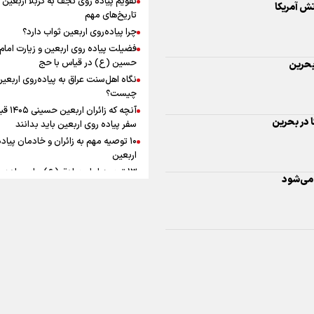
ماندگار شد
افزوده چقدر است؟
تاریخ‌های مهم
 در بحرین
چرا پیاده‌روی اربعین ثواب دارد؟
فضیلت پیاده روی اربعین و زیارت امام
حسین (ع) در قیاس با حج
نگاه اهل‌سنت عراق به پیاده‌روی اربعی
 می‌شود
اینفوبرنا/ سقف معافیت مالیاتی
چیست؟
آنچه که زائران ار
حقوق کارکنان دولت و بازنشست
سفر پیاده روی اربعین باید بدانند
در بودجه ۱۴۰۵ چقدر است؟
۱۰ توصیه مهم به زائران و خادمان پیاد
اربعین
۱۳ توصیه امام صادق (ع) برای پیاده‌ر
اربعین
۲۰ توصیه کاربردی برای شرکت در پیاد
اینفوبرنا/ حداقل حقوق
اربعین ۱۴۰۵
پاسخ به سه‌ شبهه درباره پیاده‌روی ارب
بازنشستگان کشوری و لشکری د
لایحه بودجه سال ۱۴۰۵ چقدر است؟