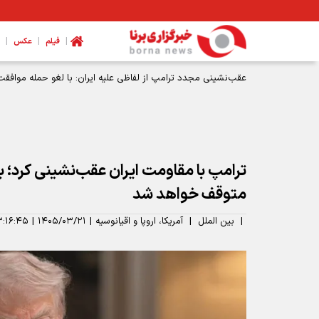
|
|
|
فیلم
عکس
عقب‌نشینی مجدد ترامپ از لفاظی علیه ایران: با لغو حمله موافقت
ترامپ با مقاومت ایران عقب‌نشینی کرد؛ بم
متوقف خواهد شد
|
بین الملل
|
آمریکا، اروپا و اقیانوسیه
|
۱۴۰۵/۰۳/۲۱
|
۳:۱۶:۴۵