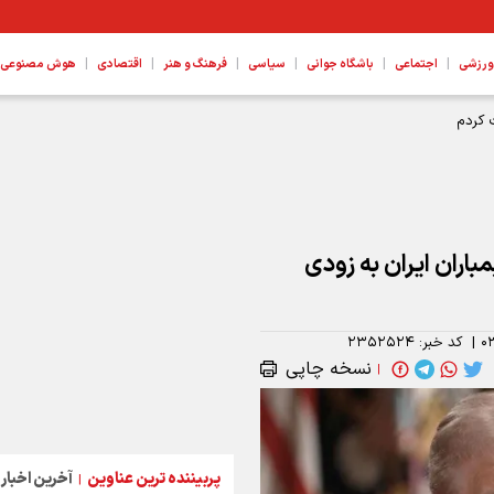
|
|
|
|
|
|
ورزشی
اجتماعی
باشگاه جوانی
سیاسی
فرهنگ و هنر
اقتصادی
هوش مصنوعی، ع
 کردم
باران ایران به زودی
۰
|
کد خبر:
۲۳۵۲۵۲۴
نسخه چاپی
|
پربیننده ترین عناوین
آخرین اخبار
|