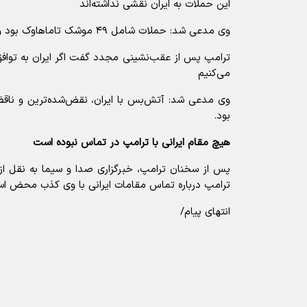
این حملات به ایران نقشی نداشته‌اند
وی مدعی شد: حملات شامل ۴۹ موشک تاماهاوک بود و از شب گذشته شدیدتر است
ترامپ پس از عقب‌نشینی مجدد گفت اگر ایران به توافق نر
می‌کنیم
وی مدعی شد: آتش‌بس با ایران، نقض‌شده‌ترین و ناق
بود.
هیچ مقام ایرانی با ترامپ در تماس نبوده است
پس از سخنان ترامپ، خبرگزاری صدا و سیما به نقل از 
ترامپ درباره تماس مقامات ایرانی با وی کذب محض ا
انتهای پیام/
آیا این خبر مفید بود؟