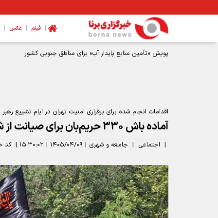
|
|
|
فیلم
عکس
پویش «تأمین منابع پایدار آب» برای مناطق جنوبی کشور
اقدامات انجام شده برای برقراری امنیت تهران در ایام تشییع رهب
آماده باش ۳۳۰ حریم‌بان برای صیانت از شهر تهران
|
اجتماعی
|
جامعه و شهری
|
۱۴۰۵/۰۴/۰۹
|
۱۵:۳۰:۰۲
|
کد خ