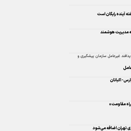
اینفو برنا/ درخشش سفیران اقتد
پدافند غیرعامل سازمان پیشگیری و
در بازی‌های همبستگی کشورها
اسلامی
راه مقاومت»
اینفوبرنا/ دستاوردهای وزارت 
و جوانان در توسعه ورزش بانوان
اینفو برنا/ عملکرد دختران ایران 
بازی‌های آسیایی جوانان ۲۰۲۵