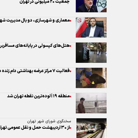
هتل‌های کپسولی در پایانه‌های مسافربری
فعالیت ۷ مرکز عرضه بهداشتی دام زنده در روز‌های عرفه و عید قربان در تهران
منطقه ۱۹ آلوده‌ترین نقطه تهران شد
سخنگوی شورای شهر تهران
از ۳۰ اردیبهشت حمل و نقل عمومی تهران رایگان نیست
شهردار تهران
مترو و اتوبوس تا جلسه بعدی شورا در هفت
لزوم تدوین لایحه الزام شهرداری تهران 