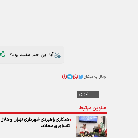
آیا این خبر مفید بود؟
ارسال به دیگران
شهری
عناوین مرتبط
همکاری راهبردی شهرداری تهران و هلال‌ا
تاب‌آوری محلات
توسعه مناسب‌سازی معابر شهری با مشارک
جزئیات مسیرهای دسترسی در ۳ حلقه ترافیکی اطراف مصلی تهران