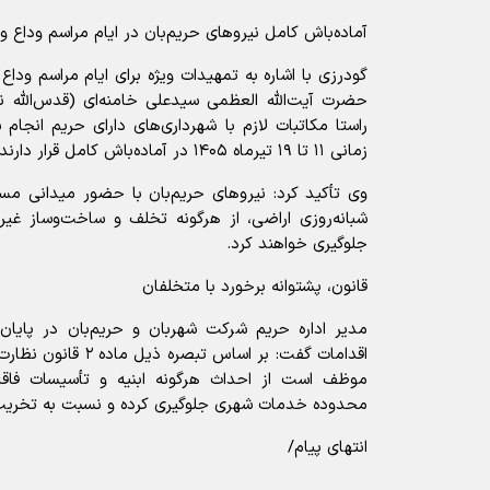
آماده‌باش کامل نیروهای حریم‌بان در ایام مراسم وداع و
گودرزی با اشاره به تمهیدات ویژه برای ایام مراسم وداع
حضرت آیت‌الله العظمی سیدعلی خامنه‌ای (قدس‌الله نف
راستا مکاتبات لازم با شهرداری‌های دارای حریم انجام 
زمانی ۱۱ تا ۱۹ تیرماه ۱۴۰۵ در آماده‌باش کامل قرار دارند.
وی تأکید کرد: نیروهای حریم‌بان با حضور میدانی م
شبانه‌روزی اراضی، از هرگونه تخلف و ساخت‌وساز غی
جلوگیری خواهند کرد.
قانون، پشتوانه برخورد با متخلفان
مدیر اداره حریم‌ شرکت شهربان و حریم‌بان در پایان ب
اقدامات گفت: بر اساس ت
موظف است از احداث هرگونه ابنیه و تأسیسات فاقد
محدوده خدمات شهری جلوگیری کرده و نسبت به تخریب 
انتهای پیام/