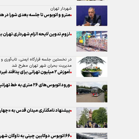
در نخستین جلسه قرارگاه ایمنی، تاب‌آوری و 
مدیریت بحران شهر تهران مطرح شد
آموزش ٢ میلیون تهرانی برای پدافند غیرعامل
ورود اتوبوس‌های ۲۶ متری به خط تهرانپارس- اکباتان
پیشنهاد نامگذاری میدان قدس به «چهار
۶۶ اتوبوس دوکابین چینی به ناوگان شهری تهران اضافه می‌شود
ایمن‌سازی هزار و ۵۰ ساختمان پرخطر در تهران