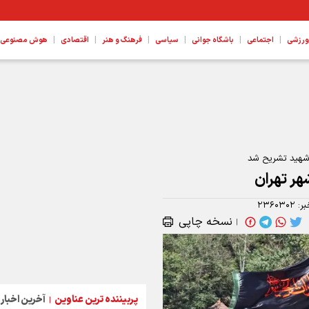
|
|
|
|
|
|
ورزشی
اجتماعی
باشگاه جوانی
سیاسی
فرهنگ و هنر
اقتصادی
هوش مصنوعی، ع
ر شهید تشریح شد
بر:
۲۳۶۰۳۰۲
نسخه چاپی
|
پربیننده ترین عناوین
آخرین اخبار
|